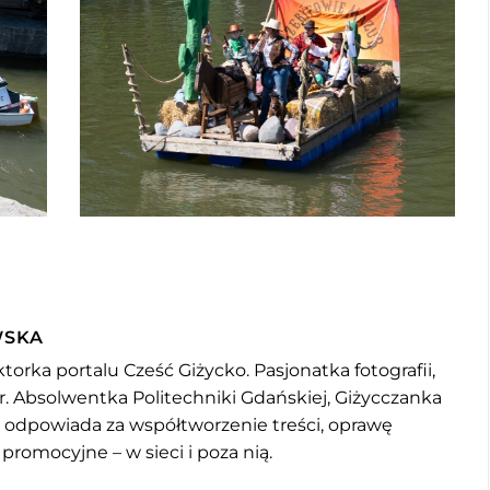
WSKA
torka portalu Cześć Giżycko. Pasjonatka fotografii,
r. Absolwentka Politechniki Gdańskiej, Giżycczanka
u odpowiada za współtworzenie treści, oprawę
 promocyjne – w sieci i poza nią.