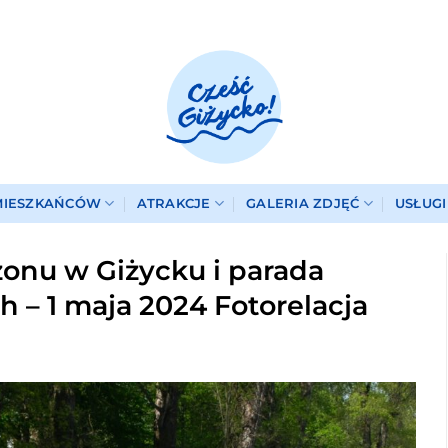
MIESZKAŃCÓW
ATRAKCJE
GALERIA ZDJĘĆ
USŁUG
zonu w Giżycku i parada
 – 1 maja 2024 Fotorelacja