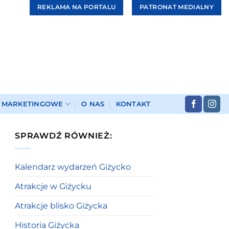
REKLAMA NA PORTALU
PATRONAT MEDIALNY
I MARKETINGOWE
O NAS
KONTAKT
SPRAWDŹ RÓWNIEŻ:
Kalendarz wydarzeń Giżycko
Atrakcje w Giżycku
Atrakcje blisko Giżycka
Historia Giżycka