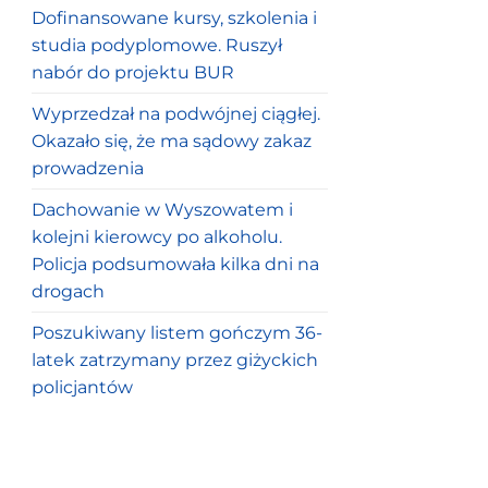
Dofinansowane kursy, szkolenia i
studia podyplomowe. Ruszył
nabór do projektu BUR
Wyprzedzał na podwójnej ciągłej.
Okazało się, że ma sądowy zakaz
prowadzenia
Dachowanie w Wyszowatem i
kolejni kierowcy po alkoholu.
Policja podsumowała kilka dni na
drogach
Poszukiwany listem gończym 36-
latek zatrzymany przez giżyckich
policjantów