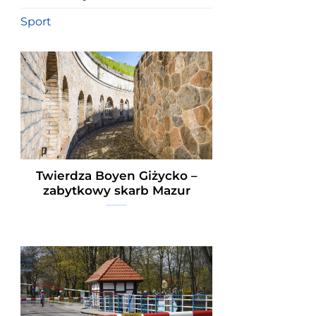
Sport
Twierdza Boyen Giżycko –
zabytkowy skarb Mazur