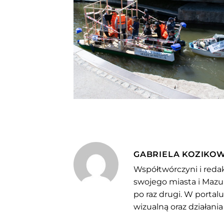
GABRIELA KOZIKO
Współtwórczyni i redak
swojego miasta i Mazu
po raz drugi. W portal
wizualną oraz działania