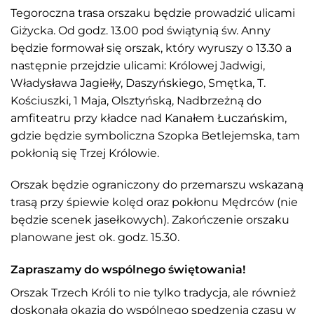
Tegoroczna trasa orszaku będzie prowadzić ulicami
Giżycka. Od godz. 13.00 pod świątynią św. Anny
będzie formował się orszak, który wyruszy o 13.30 a
następnie przejdzie ulicami: Królowej Jadwigi,
Władysława Jagiełły, Daszyńskiego, Smętka, T.
Kościuszki, 1 Maja, Olsztyńską, Nadbrzeżną do
amfiteatru przy kładce nad Kanałem Łuczańskim,
gdzie będzie symboliczna Szopka Betlejemska, tam
pokłonią się Trzej Królowie.
Orszak będzie ograniczony do przemarszu wskazaną
trasą przy śpiewie kolęd oraz pokłonu Mędrców (nie
będzie scenek jasełkowych). Zakończenie orszaku
planowane jest ok. godz. 15.30.
Zapraszamy do wspólnego świętowania!
Orszak Trzech Króli to nie tylko tradycja, ale również
doskonała okazja do wspólnego spędzenia czasu w