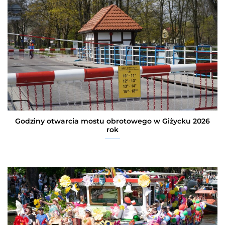
Godziny otwarcia mostu obrotowego w Giżycku 2026
rok