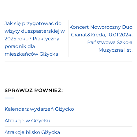
Jak się przygotować do
Koncert Noworoczny Duo
wizyty duszpasterskiej w
Granat&Kreda, 10.01.2024,
2025 roku? Praktyczny
Państwowa Szkoła
poradnik dla
Muzyczna I st.
mieszkańców Giżycka
SPRAWDŹ RÓWNIEŻ:
Kalendarz wydarzeń Giżycko
Atrakcje w Giżycku
Atrakcje blisko Giżycka