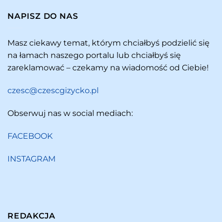
NAPISZ DO NAS
Masz ciekawy temat, którym chciałbyś podzielić się
na łamach naszego portalu lub chciałbyś się
zareklamować – czekamy na wiadomość od Ciebie!
czesc@czescgizycko.pl
Obserwuj nas w social mediach:
FACEBOOK
INSTAGRAM
REDAKCJA