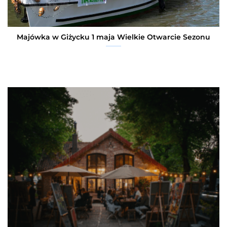
Majówka w Giżycku 1 maja Wielkie Otwarcie Sezonu