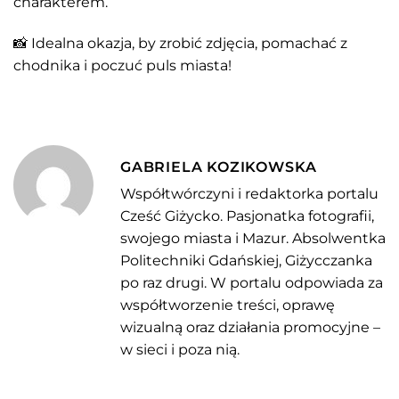
charakterem.
📸 Idealna okazja, by zrobić zdjęcia, pomachać z
chodnika i poczuć puls miasta!
GABRIELA KOZIKOWSKA
Współtwórczyni i redaktorka portalu
Cześć Giżycko. Pasjonatka fotografii,
swojego miasta i Mazur. Absolwentka
Politechniki Gdańskiej, Giżycczanka
po raz drugi. W portalu odpowiada za
współtworzenie treści, oprawę
wizualną oraz działania promocyjne –
w sieci i poza nią.