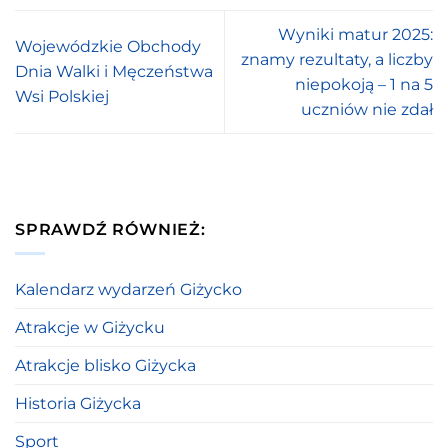
Wyniki matur 2025:
Wojewódzkie Obchody
znamy rezultaty, a liczby
Dnia Walki i Męczeństwa
niepokoją – 1 na 5
Wsi Polskiej
uczniów nie zdał
SPRAWDŹ RÓWNIEŻ:
Kalendarz wydarzeń Giżycko
Atrakcje w Giżycku
Atrakcje blisko Giżycka
Historia Giżycka
Sport