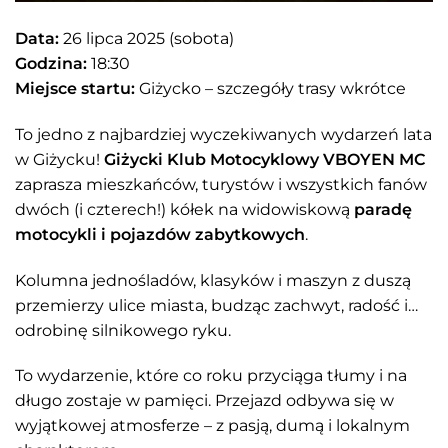
Data:
26 lipca 2025 (sobota)
Godzina:
18:30
Miejsce startu:
Giżycko – szczegóły trasy wkrótce
To jedno z najbardziej wyczekiwanych wydarzeń lata
w Giżycku!
Giżycki Klub Motocyklowy VBOYEN MC
zaprasza mieszkańców, turystów i wszystkich fanów
dwóch (i czterech!) kółek na widowiskową
paradę
motocykli i pojazdów zabytkowych
.
Kolumna jednośladów, klasyków i maszyn z duszą
przemierzy ulice miasta, budząc zachwyt, radość i…
odrobinę silnikowego ryku.
To wydarzenie, które co roku przyciąga tłumy i na
długo zostaje w pamięci. Przejazd odbywa się w
wyjątkowej atmosferze – z pasją, dumą i lokalnym