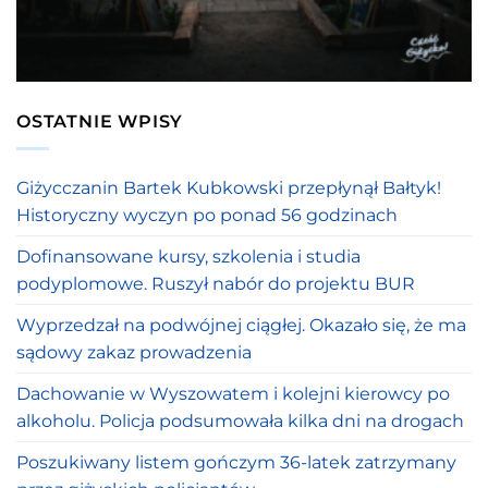
OSTATNIE WPISY
Giżycczanin Bartek Kubkowski przepłynął Bałtyk!
Historyczny wyczyn po ponad 56 godzinach
Dofinansowane kursy, szkolenia i studia
podyplomowe. Ruszył nabór do projektu BUR
Wyprzedzał na podwójnej ciągłej. Okazało się, że ma
sądowy zakaz prowadzenia
Dachowanie w Wyszowatem i kolejni kierowcy po
alkoholu. Policja podsumowała kilka dni na drogach
Poszukiwany listem gończym 36-latek zatrzymany