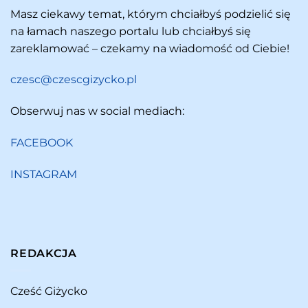
Masz ciekawy temat, którym chciałbyś podzielić się
na łamach naszego portalu lub chciałbyś się
zareklamować – czekamy na wiadomość od Ciebie!
czesc@czescgizycko.pl
Obserwuj nas w social mediach:
FACEBOOK
INSTAGRAM
REDAKCJA
Cześć Giżycko