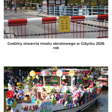
Godziny otwarcia mostu obrotowego w Giżycku 2026
rok