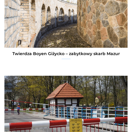
Twierdza Boyen Giżycko – zabytkowy skarb Mazur