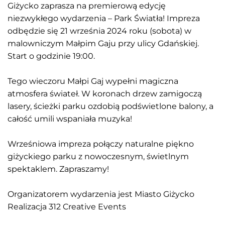
Giżycko zaprasza na premierową edycję
niezwykłego wydarzenia – Park Światła! Impreza
odbędzie się 21 września 2024 roku (sobota) w
malowniczym Małpim Gaju przy ulicy Gdańskiej.
Start o godzinie 19:00.
Tego wieczoru Małpi Gaj wypełni magiczna
atmosfera świateł. W koronach drzew zamigoczą
lasery, ścieżki parku ozdobią podświetlone balony, a
całość umili wspaniała muzyka!
Wrześniowa impreza połączy naturalne piękno
giżyckiego parku z nowoczesnym, świetlnym
spektaklem. Zapraszamy!
Organizatorem wydarzenia jest
Miasto Giżycko
Realizacja
312 Creative Events