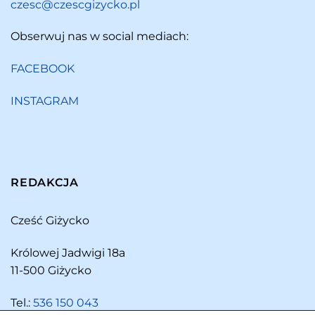
czesc@czescgizycko.pl
Obserwuj nas w social mediach:
FACEBOOK
INSTAGRAM
REDAKCJA
Cześć Giżycko
Królowej Jadwigi 18a
11-500 Giżycko
Tel.:
536 150 043