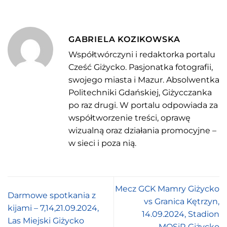
GABRIELA KOZIKOWSKA
Współtwórczyni i redaktorka portalu
Cześć Giżycko. Pasjonatka fotografii,
swojego miasta i Mazur. Absolwentka
Politechniki Gdańskiej, Giżycczanka
po raz drugi. W portalu odpowiada za
współtworzenie treści, oprawę
wizualną oraz działania promocyjne –
w sieci i poza nią.
Mecz GCK Mamry Giżycko
Darmowe spotkania z
vs Granica Kętrzyn,
kijami – 7,14,21.09.2024,
14.09.2024, Stadion
Las Miejski Giżycko
MOSiR Giżycko