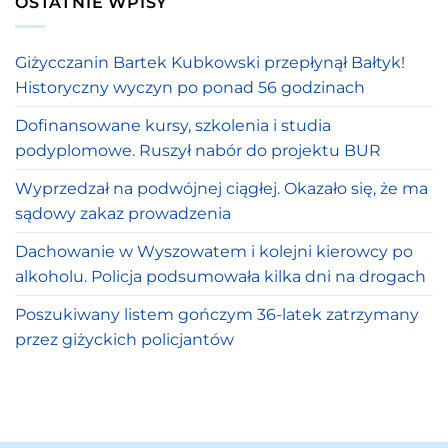
OSTATNIE WPISY
Giżycczanin Bartek Kubkowski przepłynął Bałtyk!
Historyczny wyczyn po ponad 56 godzinach
Dofinansowane kursy, szkolenia i studia
podyplomowe. Ruszył nabór do projektu BUR
Wyprzedzał na podwójnej ciągłej. Okazało się, że ma
sądowy zakaz prowadzenia
Dachowanie w Wyszowatem i kolejni kierowcy po
alkoholu. Policja podsumowała kilka dni na drogach
Poszukiwany listem gończym 36-latek zatrzymany
przez giżyckich policjantów