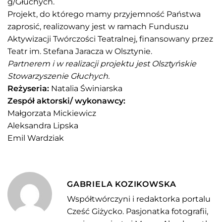
g/Głuchych.
Projekt, do którego mamy przyjemność Państwa
zaprosić, realizowany jest w ramach Funduszu
Aktywizacji Twórczości Teatralnej, finansowany przez
Teatr im. Stefana Jaracza w Olsztynie.
Partnerem i w realizacji projektu jest Olsztyńskie
Stowarzyszenie Głuchych.
Reżyseria:
Natalia Świniarska
Zespół aktorski/ wykonawcy:
Małgorzata Mickiewicz
Aleksandra Lipska
Emil Wardziak
GABRIELA KOZIKOWSKA
Współtwórczyni i redaktorka portalu
Cześć Giżycko. Pasjonatka fotografii,