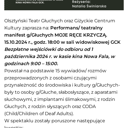
Olsztyński Teatr Głuchych oraz Giżyckie Centrum
Kultury zaprasza na:
Performans/ teatralny
manifest g/Głuchych MOJE RĘCE KRZYCZĄ.
15.10.2024 r., godz. 18:00 w sali widowiskowej GCK
Bezpłatne wejściówki do odbioru od 1
października 2024 r. w kasie kina Nowa Fala, w
godzinach 9:00 – 15:00.
Powstał na podstawie 15 wywiadów/ rozmów
przeprowadzonych z osobami czującymi
przynależność do środowiska i kultury g/Głuchych-
były to osoby g/Głuche, słabosłyszące, z aparatami
słuchowymi, z implantami ślimakowymi, z rodzin
Głuchych, z rodzin słyszących oraz CODA
(Child/Children of Deaf Adults).
W spektaklu zostały poruszone następujące
kwestie: