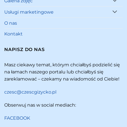
Galeria zdjęć
Usługi marketingowe
O nas
Kontakt
NAPISZ DO NAS
Masz ciekawy temat, którym chciałbyś podzielić się
na łamach naszego portalu lub chciałbyś się
zareklamować – czekamy na wiadomość od Ciebie!
czesc@czescgizycko.pl
Obserwuj nas w social mediach:
FACEBOOK