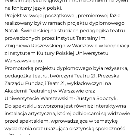
Polskim Języku Migowym z tłumaczeniem na żywo
na foniczny język polski.
Projekt w swojej początkowej, premierowej fazie
realizowany był w ramach projektu dyplomowego
Natalii Świniarskiej na studiach pedagogika teatru
prowadzonych przez Instytut Teatralny im.
Zbigniewa Raszewskiego w Warszawie w kooperacji
z Instytutem Kultury Polskiej Uniwersytetu
Warszawskiego.
Promotorką projektu dyplomowego była reżyserka,
pedagożka teatru, twórczyni Teatru 21, Prezeska
Zarządu Fundacji Teatr 21, wykładowczyni na
Akademii Teatralnej w Warszawie oraz
Uniwersytecie Warszawskim- Justyna Sobczyk.
Do spektaklu stworzona jest również interaktywna
instalacja artystyczna, której odbiorcami są widzowie
przed spektaklem, wprowadzająca w tematykę
wydarzenia oraz ukazująca olsztyńską społeczność