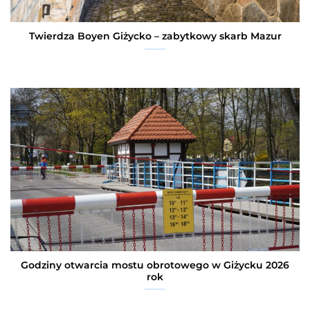
Twierdza Boyen Giżycko – zabytkowy skarb Mazur
Godziny otwarcia mostu obrotowego w Giżycku 2026
rok