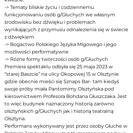
-> Tematy bliskie życiu i codziennemu
funkcjonowaniu osób g/Głuchych we własnym
środowisku bez dźwięku i problemach
wynikających z przymusu odnalezienia się w świecie
z dźwiękiem
-> Bogactwo Polskiego Języka Migowego i jego
możliwości performatywne
-> Różne formy twórczości osób g/Głuchych
Premiera spektaklu odbyła się 25 maja 2023 w
“starej Baszcie” na ulicy Okopowej 15 w Olsztynie
gdzie obecnie mieści się Sznaps Bar- tam kiedyś
swoje próby miała Pantomimy Olsztyńska pod
kierownictwem Profesora Bohdana Głuszczaka. Jest
to więc budynek naznaczony historią zarówno
olsztyńskich g/Głuchych jak i historią teatralną
Olsztyna.
Performans wykonywany jest przez osoby Głuche w