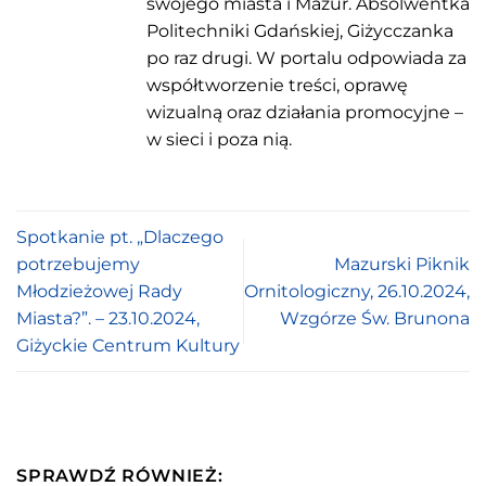
swojego miasta i Mazur. Absolwentka
Politechniki Gdańskiej, Giżycczanka
po raz drugi. W portalu odpowiada za
współtworzenie treści, oprawę
wizualną oraz działania promocyjne –
w sieci i poza nią.
Spotkanie pt. „Dlaczego
potrzebujemy
Mazurski Piknik
Młodzieżowej Rady
Ornitologiczny, 26.10.2024,
Miasta?”. – 23.10.2024,
Wzgórze Św. Brunona
Giżyckie Centrum Kultury
SPRAWDŹ RÓWNIEŻ: