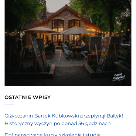
OSTATNIE WPISY
Giżycczanin Bartek Kubkowski przepłynął Bałtyk!
Historyczny wyczyn po ponad 56 godzinach
Dofinansowane kursy, szkolenia i studia