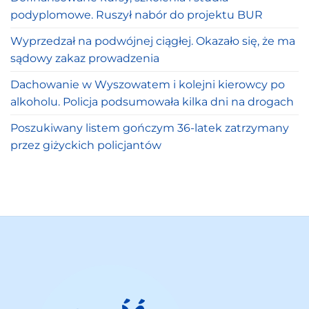
podyplomowe. Ruszył nabór do projektu BUR
Wyprzedzał na podwójnej ciągłej. Okazało się, że ma
sądowy zakaz prowadzenia
Dachowanie w Wyszowatem i kolejni kierowcy po
alkoholu. Policja podsumowała kilka dni na drogach
Poszukiwany listem gończym 36-latek zatrzymany
przez giżyckich policjantów