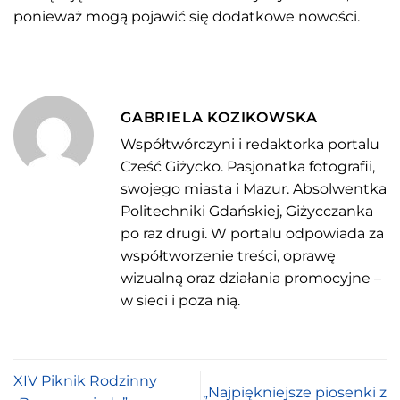
ponieważ mogą pojawić się dodatkowe nowości.
GABRIELA KOZIKOWSKA
Współtwórczyni i redaktorka portalu
Cześć Giżycko. Pasjonatka fotografii,
swojego miasta i Mazur. Absolwentka
Politechniki Gdańskiej, Giżycczanka
po raz drugi. W portalu odpowiada za
współtworzenie treści, oprawę
wizualną oraz działania promocyjne –
w sieci i poza nią.
XIV Piknik Rodzinny
„Najpiękniejsze piosenki z