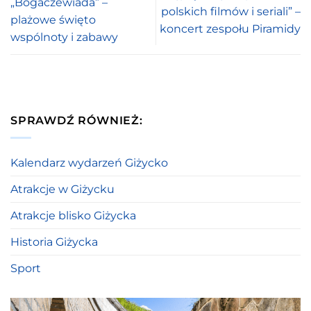
„Bogaczewiada” –
polskich filmów i seriali” –
plażowe święto
koncert zespołu Piramidy
wspólnoty i zabawy
SPRAWDŹ RÓWNIEŻ:
Kalendarz wydarzeń Giżycko
Atrakcje w Giżycku
Atrakcje blisko Giżycka
Historia Giżycka
Sport