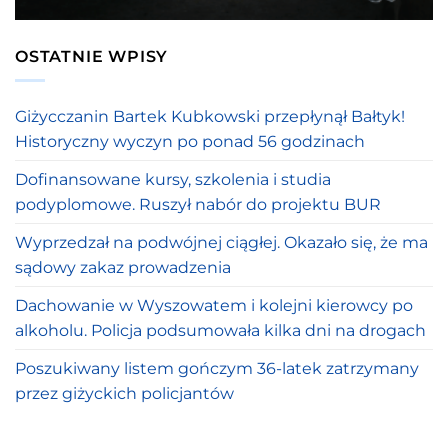
OSTATNIE WPISY
Giżycczanin Bartek Kubkowski przepłynął Bałtyk!
Historyczny wyczyn po ponad 56 godzinach
Dofinansowane kursy, szkolenia i studia
podyplomowe. Ruszył nabór do projektu BUR
Wyprzedzał na podwójnej ciągłej. Okazało się, że ma
sądowy zakaz prowadzenia
Dachowanie w Wyszowatem i kolejni kierowcy po
alkoholu. Policja podsumowała kilka dni na drogach
Poszukiwany listem gończym 36-latek zatrzymany
przez giżyckich policjantów