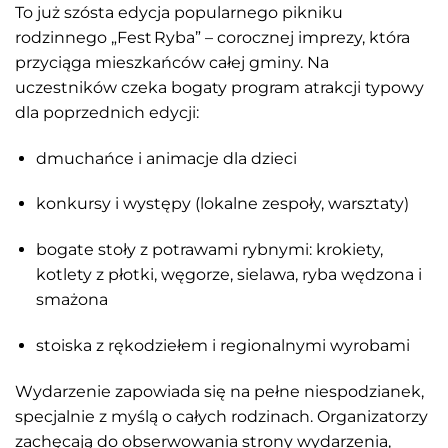
To już szósta edycja popularnego pikniku
rodzinnego „Fest Ryba” – corocznej imprezy, która
przyciąga mieszkańców całej gminy. Na
uczestników czeka bogaty program atrakcji typowy
dla poprzednich edycji:
dmuchańce i animacje dla dzieci
konkursy i występy (lokalne zespoły, warsztaty)
bogate stoły z potrawami rybnymi: krokiety,
kotlety z płotki, węgorze, sielawa, ryba wędzona i
smażona
stoiska z rękodziełem i regionalnymi wyrobami
Wydarzenie zapowiada się na pełne niespodzianek,
specjalnie z myślą o całych rodzinach. Organizatorzy
zachęcają do obserwowania strony wydarzenia,