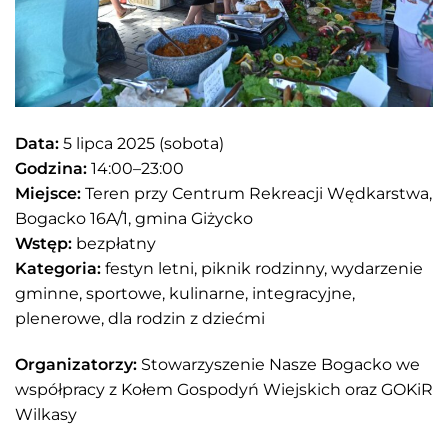
Data:
5 lipca 2025 (sobota)
Godzina:
14:00–23:00
Miejsce:
Teren przy Centrum Rekreacji Wędkarstwa,
Bogacko 16A/1, gmina Giżycko
Wstęp:
bezpłatny
Kategoria:
festyn letni, piknik rodzinny, wydarzenie
gminne, sportowe, kulinarne, integracyjne,
plenerowe, dla rodzin z dziećmi
Organizatorzy:
Stowarzyszenie Nasze Bogacko we
współpracy z Kołem Gospodyń Wiejskich oraz GOKiR
Wilkasy