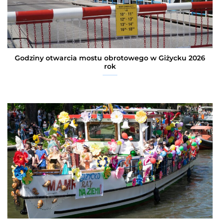
Godziny otwarcia mostu obrotowego w Giżycku 2026
rok