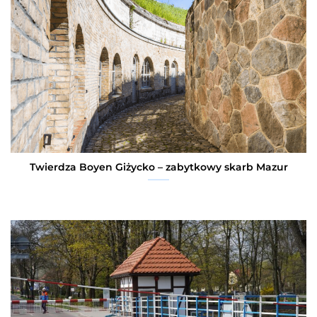
Twierdza Boyen Giżycko – zabytkowy skarb Mazur