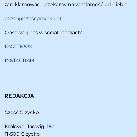
zareklamować – czekamy na wiadomość od Ciebie!
czesc@czescgizycko.pl
Obserwuj nas w social mediach:
FACEBOOK
INSTAGRAM
REDAKCJA
Cześć Giżycko
Królowej Jadwigi 18a
11-500 Giżycko