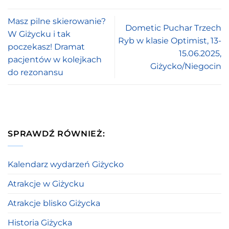
Masz pilne skierowanie?
Dometic Puchar Trzech
W Giżycku i tak
Ryb w klasie Optimist, 13-
poczekasz! Dramat
15.06.2025,
pacjentów w kolejkach
Giżycko/Niegocin
do rezonansu
SPRAWDŹ RÓWNIEŻ:
Kalendarz wydarzeń Giżycko
Atrakcje w Giżycku
Atrakcje blisko Giżycka
Historia Giżycka