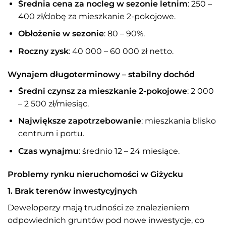
Średnia cena za nocleg w sezonie letnim
: 250 –
400 zł/dobę za mieszkanie 2-pokojowe.
Obłożenie w sezonie
: 80 – 90%.
Roczny zysk
: 40 000 – 60 000 zł netto.
Wynajem długoterminowy – stabilny dochód
Średni czynsz za mieszkanie 2-pokojowe
: 2 000
– 2 500 zł/miesiąc.
Największe zapotrzebowanie
: mieszkania blisko
centrum i portu.
Czas wynajmu
: średnio 12 – 24 miesiące.
Problemy rynku nieruchomości w Giżycku
1. Brak terenów inwestycyjnych
Deweloperzy mają trudności ze znalezieniem
odpowiednich gruntów pod nowe inwestycje, co