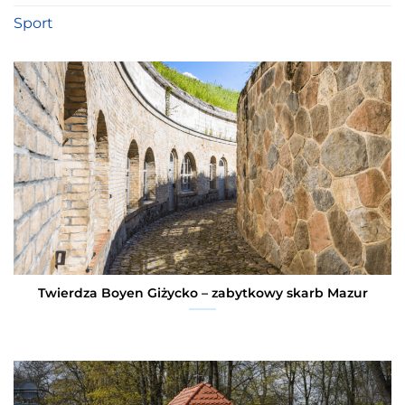
Sport
Twierdza Boyen Giżycko – zabytkowy skarb Mazur