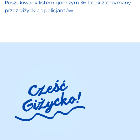
Poszukiwany listem gończym 36-latek zatrzymany
przez giżyckich policjantów