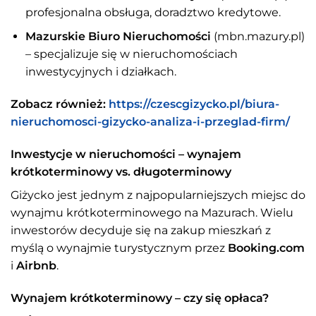
profesjonalna obsługa, doradztwo kredytowe.
Mazurskie Biuro Nieruchomości
(mbn.mazury.pl)
– specjalizuje się w nieruchomościach
inwestycyjnych i działkach.
Zobacz również:
https://czescgizycko.pl/biura-
nieruchomosci-gizycko-analiza-i-przeglad-firm/
Inwestycje w nieruchomości – wynajem
krótkoterminowy vs. długoterminowy
Giżycko jest jednym z najpopularniejszych miejsc do
wynajmu krótkoterminowego na Mazurach. Wielu
inwestorów decyduje się na zakup mieszkań z
myślą o wynajmie turystycznym przez
Booking.com
i
Airbnb
.
Wynajem krótkoterminowy – czy się opłaca?