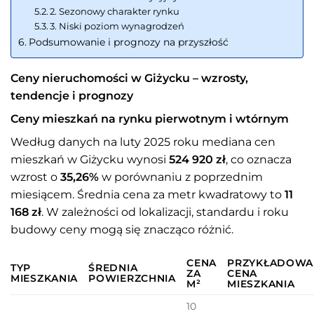
2. Sezonowy charakter rynku
3. Niski poziom wynagrodzeń
Podsumowanie i prognozy na przyszłość
Ceny nieruchomości w Giżycku – wzrosty,
tendencje i prognozy
Ceny mieszkań na rynku pierwotnym i wtórnym
Według danych na luty 2025 roku mediana cen
mieszkań w Giżycku wynosi
524 920 zł
, co oznacza
wzrost o
35,26%
w porównaniu z poprzednim
miesiącem. Średnia cena za metr kwadratowy to
11
168 zł
. W zależności od lokalizacji, standardu i roku
budowy ceny mogą się znacząco różnić.
CENA
PRZYKŁADOWA
TYP
ŚREDNIA
ZA
CENA
MIESZKANIA
POWIERZCHNIA
M²
MIESZKANIA
10