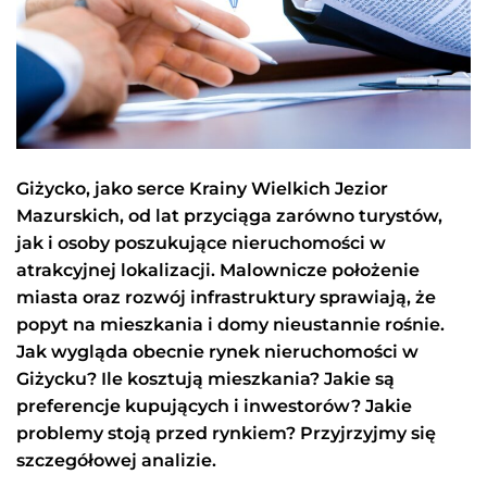
Giżycko, jako serce Krainy Wielkich Jezior
Mazurskich, od lat przyciąga zarówno turystów,
jak i osoby poszukujące nieruchomości w
atrakcyjnej lokalizacji. Malownicze położenie
miasta oraz rozwój infrastruktury sprawiają, że
popyt na mieszkania i domy nieustannie rośnie.
Jak wygląda obecnie rynek nieruchomości w
Giżycku? Ile kosztują mieszkania? Jakie są
preferencje kupujących i inwestorów? Jakie
problemy stoją przed rynkiem? Przyjrzyjmy się
szczegółowej analizie.