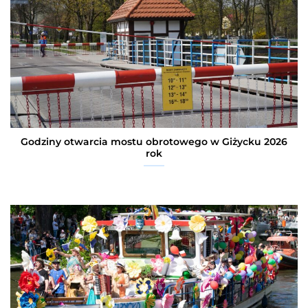
Godziny otwarcia mostu obrotowego w Giżycku 2026
rok