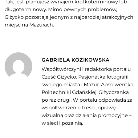
Tak, jeśli planujesz wynajem krótkoterminowy lub
długoterminowy. Mimo pewnych problemów,
Giżycko pozostaje jednym z najbardziej atrakcyjnych
miejsc na Mazurach.
GABRIELA KOZIKOWSKA
Współtwórczyni i redaktorka portalu
Cześć Giżycko. Pasjonatka fotografii,
swojego miasta i Mazur. Absolwentka
Politechniki Gdańskiej, Giżycczanka
po raz drugi. W portalu odpowiada za
współtworzenie treści, oprawę
wizualną oraz działania promocyjne –
w sieci i poza nią.