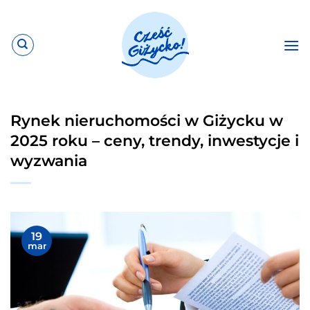
Przewiń
do
zawartości
Rynek nieruchomości w Giżycku w
2025 roku – ceny, trendy, inwestycje i
wyzwania
19
mar