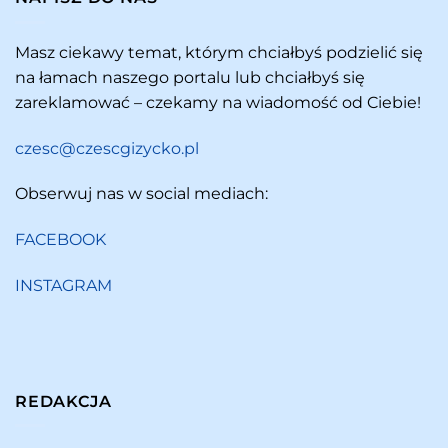
Masz ciekawy temat, którym chciałbyś podzielić się
na łamach naszego portalu lub chciałbyś się
zareklamować – czekamy na wiadomość od Ciebie!
czesc@czescgizycko.pl
Obserwuj nas w social mediach:
FACEBOOK
INSTAGRAM
REDAKCJA