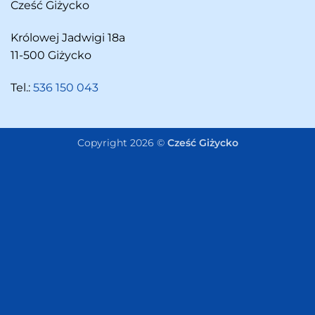
Cześć Giżycko
Królowej Jadwigi 18a
11-500 Giżycko
Tel.:
536 150 043
Copyright 2026 ©
Cześć Giżycko