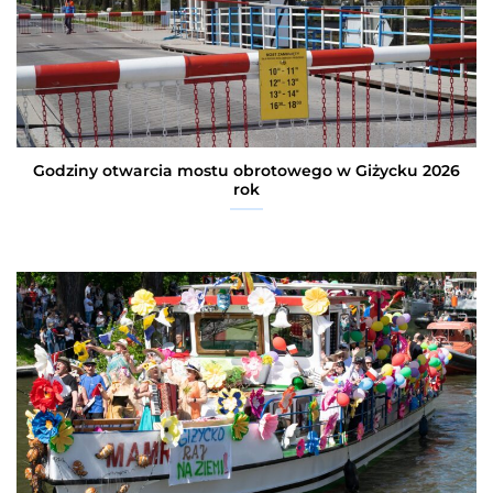
Godziny otwarcia mostu obrotowego w Giżycku 2026
rok