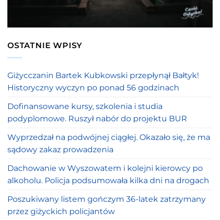
OSTATNIE WPISY
Giżycczanin Bartek Kubkowski przepłynął Bałtyk!
Historyczny wyczyn po ponad 56 godzinach
Dofinansowane kursy, szkolenia i studia
podyplomowe. Ruszył nabór do projektu BUR
Wyprzedzał na podwójnej ciągłej. Okazało się, że ma
sądowy zakaz prowadzenia
Dachowanie w Wyszowatem i kolejni kierowcy po
alkoholu. Policja podsumowała kilka dni na drogach
Poszukiwany listem gończym 36-latek zatrzymany
przez giżyckich policjantów