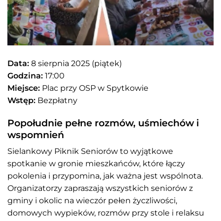
Data:
8 sierpnia 2025 (piątek)
Godzina:
17:00
Miejsce:
Plac przy OSP w Spytkowie
Wstęp:
Bezpłatny
Popołudnie pełne rozmów, uśmiechów i
wspomnień
Sielankowy Piknik Seniorów to wyjątkowe
spotkanie w gronie mieszkańców, które łączy
pokolenia i przypomina, jak ważna jest wspólnota.
Organizatorzy zapraszają wszystkich seniorów z
gminy i okolic na wieczór pełen życzliwości,
domowych wypieków, rozmów przy stole i relaksu