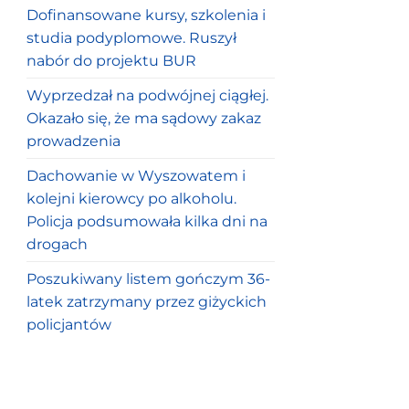
Dofinansowane kursy, szkolenia i
studia podyplomowe. Ruszył
nabór do projektu BUR
Wyprzedzał na podwójnej ciągłej.
Okazało się, że ma sądowy zakaz
prowadzenia
Dachowanie w Wyszowatem i
kolejni kierowcy po alkoholu.
Policja podsumowała kilka dni na
drogach
Poszukiwany listem gończym 36-
latek zatrzymany przez giżyckich
policjantów