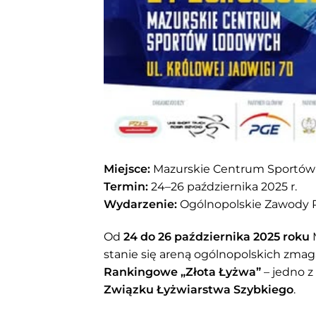
Miejsce:
Mazurskie Centrum Sportów L
Termin:
24–26 października 2025 r.
Wydarzenie:
Ogólnopolskie Zawody R
Od
24 do 26 października 2025 roku
stanie się areną ogólnopolskich zmag
Rankingowe „Złota Łyżwa”
– jedno z
Związku Łyżwiarstwa Szybkiego
.