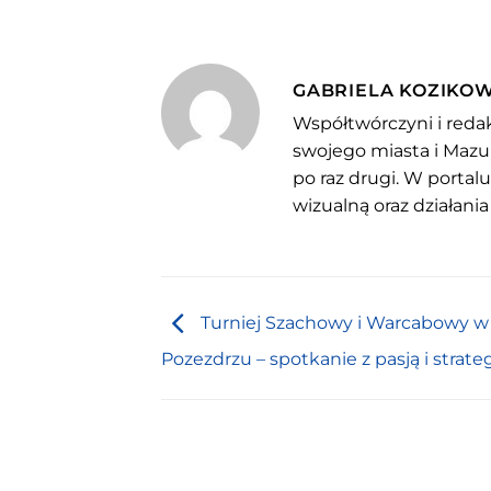
GABRIELA KOZIKO
Współtwórczyni i redak
swojego miasta i Mazu
po raz drugi. W portal
wizualną oraz działania
Turniej Szachowy i Warcabowy w
Pozezdrzu – spotkanie z pasją i strate