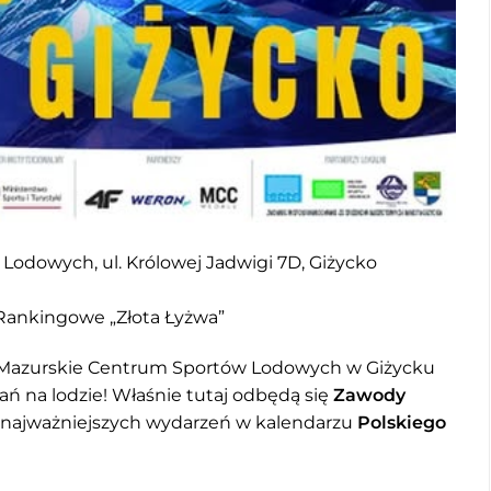
odowych, ul. Królowej Jadwigi 7D, Giżycko
ankingowe „Złota Łyżwa”
Mazurskie Centrum Sportów Lodowych w Giżycku
ań na lodzie! Właśnie tutaj odbędą się
Zawody
 najważniejszych wydarzeń w kalendarzu
Polskiego