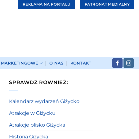
REKLAMA NA PORTALU
PATRONAT MEDIALNY
I MARKETINGOWE
O NAS
KONTAKT
SPRAWDŹ RÓWNIEŻ:
Kalendarz wydarzeń Giżycko
Atrakcje w Giżycku
Atrakcje blisko Giżycka
Historia Giżycka