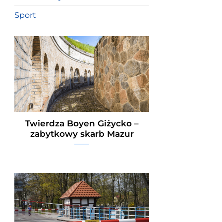
Sport
Twierdza Boyen Giżycko –
zabytkowy skarb Mazur