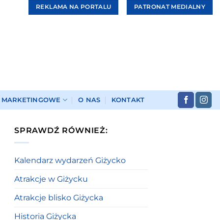
REKLAMA NA PORTALU
PATRONAT MEDIALNY
I MARKETINGOWE
O NAS
KONTAKT
SPRAWDŹ RÓWNIEŻ:
Kalendarz wydarzeń Giżycko
Atrakcje w Giżycku
Atrakcje blisko Giżycka
Historia Giżycka