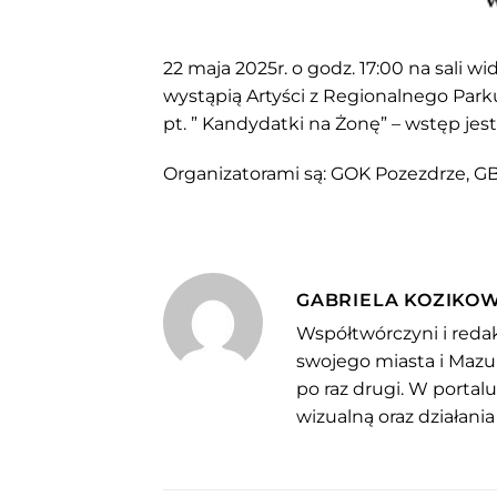
22 maja 2025r. o godz. 17:00 na sali
wystąpią Artyści z Regionalnego Parku
pt. ” Kandydatki na Żonę” – wstęp jest
Organizatorami są: GOK Pozezdrze, G
GABRIELA KOZIKO
Współtwórczyni i redak
swojego miasta i Mazu
po raz drugi. W portal
wizualną oraz działania