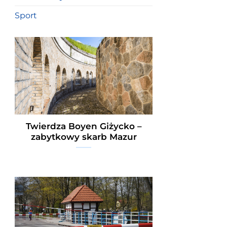
Sport
Twierdza Boyen Giżycko –
zabytkowy skarb Mazur