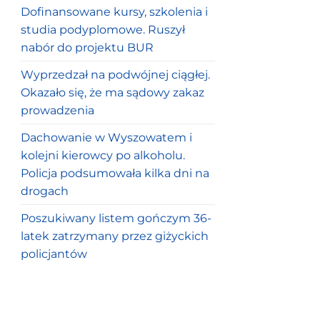
Dofinansowane kursy, szkolenia i
studia podyplomowe. Ruszył
nabór do projektu BUR
Wyprzedzał na podwójnej ciągłej.
Okazało się, że ma sądowy zakaz
prowadzenia
Dachowanie w Wyszowatem i
kolejni kierowcy po alkoholu.
Policja podsumowała kilka dni na
drogach
Poszukiwany listem gończym 36-
latek zatrzymany przez giżyckich
policjantów