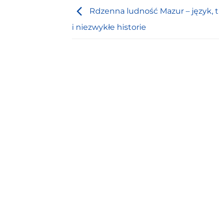
Rdzenna ludność Mazur – język, t
i niezwykłe historie