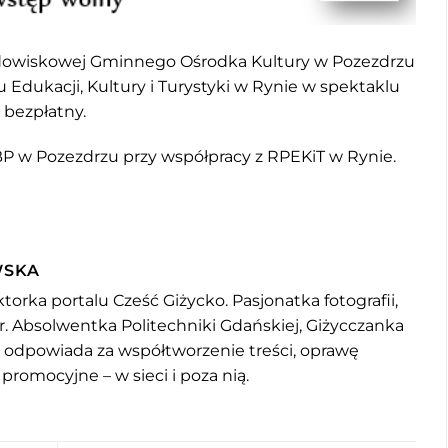
 widowiskowej Gminnego Ośrodka Kultury w Pozezdrzu
 Edukacji, Kultury i Turystyki w Rynie w spektaklu
 bezpłatny.
BP w Pozezdrzu przy współpracy z RPEKiT w Rynie.
WSKA
torka portalu Cześć Giżycko. Pasjonatka fotografii,
r. Absolwentka Politechniki Gdańskiej, Giżycczanka
u odpowiada za współtworzenie treści, oprawę
 promocyjne – w sieci i poza nią.