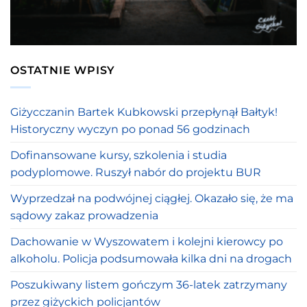
OSTATNIE WPISY
Giżycczanin Bartek Kubkowski przepłynął Bałtyk!
Historyczny wyczyn po ponad 56 godzinach
Dofinansowane kursy, szkolenia i studia
podyplomowe. Ruszył nabór do projektu BUR
Wyprzedzał na podwójnej ciągłej. Okazało się, że ma
sądowy zakaz prowadzenia
Dachowanie w Wyszowatem i kolejni kierowcy po
alkoholu. Policja podsumowała kilka dni na drogach
Poszukiwany listem gończym 36-latek zatrzymany
przez giżyckich policjantów