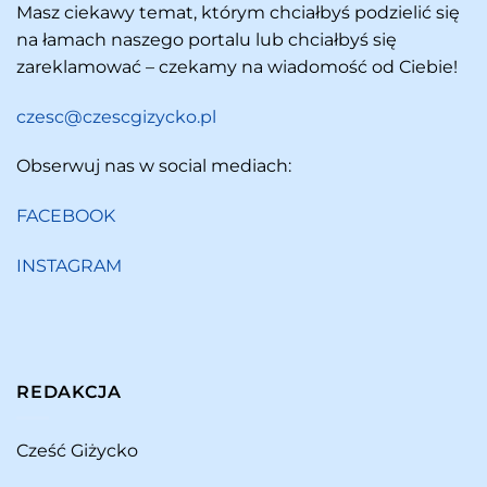
Masz ciekawy temat, którym chciałbyś podzielić się
na łamach naszego portalu lub chciałbyś się
zareklamować – czekamy na wiadomość od Ciebie!
czesc@czescgizycko.pl
Obserwuj nas w social mediach:
FACEBOOK
INSTAGRAM
REDAKCJA
Cześć Giżycko