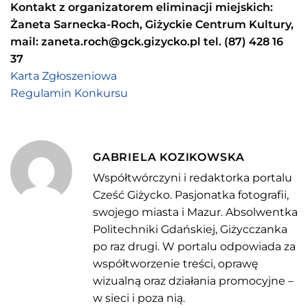
Kontakt z organizatorem eliminacji miejskich:
Żaneta Sarnecka-Roch, Giżyckie Centrum Kultury,
mail: zaneta.roch@gck.gizycko.pl tel. (87) 428 16
37
Karta Zgłoszeniowa
Regulamin Konkursu
GABRIELA KOZIKOWSKA
Współtwórczyni i redaktorka portalu
Cześć Giżycko. Pasjonatka fotografii,
swojego miasta i Mazur. Absolwentka
Politechniki Gdańskiej, Giżycczanka
po raz drugi. W portalu odpowiada za
współtworzenie treści, oprawę
wizualną oraz działania promocyjne –
w sieci i poza nią.