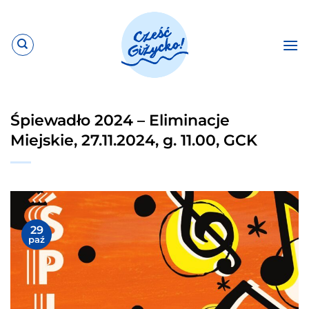
Przewiń
do
zawartości
Śpiewadło 2024 – Eliminacje
Miejskie, 27.11.2024, g. 11.00, GCK
29
paź