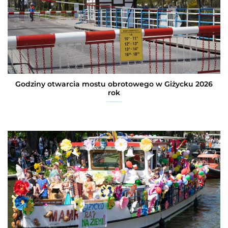
Godziny otwarcia mostu obrotowego w Giżycku 2026
rok