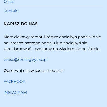
O nas
Kontakt
NAPISZ DO NAS
Masz ciekawy temat, którym chciałbyś podzielić się
na łamach naszego portalu lub chciałbyś się
zareklamować – czekamy na wiadomość od Ciebie!
czesc@czescgizycko.pl
Obserwuj nas w social mediach:
FACEBOOK
INSTAGRAM