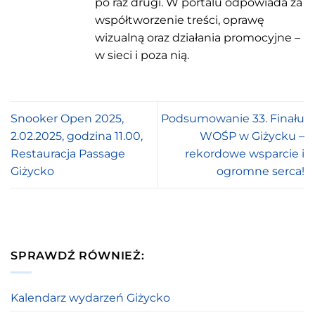
po raz drugi. W portalu odpowiada za
współtworzenie treści, oprawę
wizualną oraz działania promocyjne –
w sieci i poza nią.
Snooker Open 2025,
Podsumowanie 33. Finału
2.02.2025, godzina 11.00,
WOŚP w Giżycku –
Restauracja Passage
rekordowe wsparcie i
Giżycko
ogromne serca!
SPRAWDŹ RÓWNIEŻ:
Kalendarz wydarzeń Giżycko