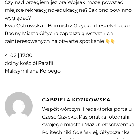
Czy nad brzegiem jeziora Wojsak może powstać
miejsce rekreacyjno-edukacyjne? Jak ono powinno
wyglądać?
Ewa Ostrowska – Burmistrz Giżycka
i
Leszek Łucko –
Radny Miasta Giżycka
zapraszają wszystkich
zainteresowanych na otwarte spotkanie
4 .02 | 17.00
dolny kościół Parafii
Maksymiliana Kolbego
GABRIELA KOZIKOWSKA
Współtwórczyni i redaktorka portalu
Cześć Giżycko. Pasjonatka fotografii,
swojego miasta i Mazur. Absolwentka
Politechniki Gdańskiej, Giżycczanka