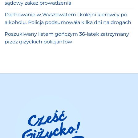
sądowy zakaz prowadzenia
Dachowanie w Wyszowatem i kolejni kierowcy po
alkoholu. Policja podsumowała kilka dni na drogach
Poszukiwany listem gończym 36-latek zatrzymany
przez giżyckich policjantów