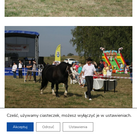
Cześć, używamy ciasteczek, możesz wyłączyć je w ustawieniach.
Akceptuj
Odrzuć
Ustawienia