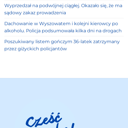
Wyprzedzał na podwójnej ciągłej. Okazało się, że ma
sądowy zakaz prowadzenia
Dachowanie w Wyszowatem i kolejni kierowcy po
alkoholu. Policja podsumowała kilka dni na drogach
Poszukiwany listem gończym 36-latek zatrzymany
przez giżyckich policjantów