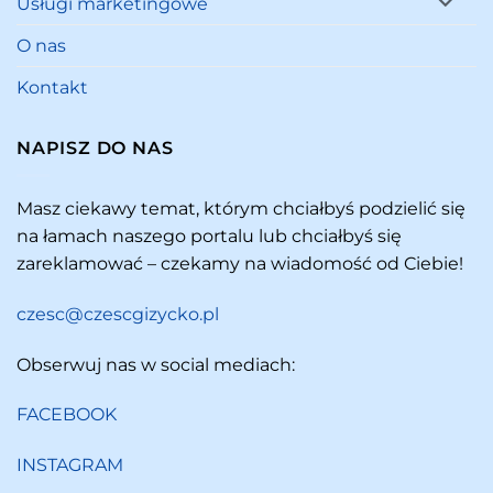
Usługi marketingowe
O nas
Kontakt
NAPISZ DO NAS
Masz ciekawy temat, którym chciałbyś podzielić się
na łamach naszego portalu lub chciałbyś się
zareklamować – czekamy na wiadomość od Ciebie!
czesc@czescgizycko.pl
Obserwuj nas w social mediach:
FACEBOOK
INSTAGRAM