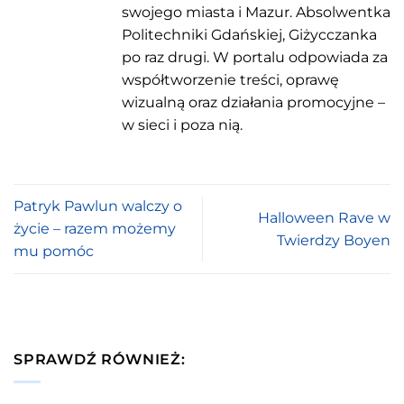
swojego miasta i Mazur. Absolwentka
Politechniki Gdańskiej, Giżycczanka
po raz drugi. W portalu odpowiada za
współtworzenie treści, oprawę
wizualną oraz działania promocyjne –
w sieci i poza nią.
Patryk Pawlun walczy o
Halloween Rave w
życie – razem możemy
Twierdzy Boyen
mu pomóc
SPRAWDŹ RÓWNIEŻ: