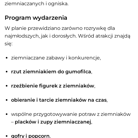
ziemniaczanych i ogniska.
Program wydarzenia
W planie przewidziano zarówno rozrywkę dla
najmłodszych, jak i dorosłych. Wśród atrakcji znajdą
się:
ziemniaczane zabawy i konkurencje,
rzut ziemniakiem do gumofilca
,
rzeźbienie figurek z ziemniaków
,
obieranie i tarcie ziemniaków na czas
,
wspólne przygotowywanie potraw z ziemniaków
–
placków i zupy ziemniaczanej
,
gofry i popcorn
,