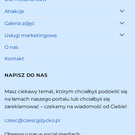
Atrakcje
Galeria zdjęć
Usługi marketingowe
O nas
Kontakt
NAPISZ DO NAS
Masz ciekawy temat, którym chciałbyś podzielić się
na łamach naszego portalu lub chciałbyś się
zareklamować – czekamy na wiadomość od Ciebie!
czesc@czescgizycko.pl
Obserwuj nas w social mediach: