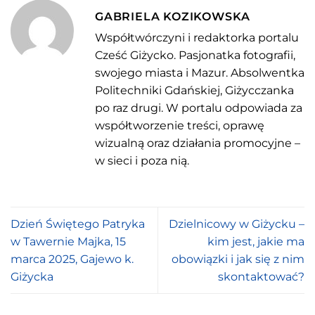
GABRIELA KOZIKOWSKA
Współtwórczyni i redaktorka portalu
Cześć Giżycko. Pasjonatka fotografii,
swojego miasta i Mazur. Absolwentka
Politechniki Gdańskiej, Giżycczanka
po raz drugi. W portalu odpowiada za
współtworzenie treści, oprawę
wizualną oraz działania promocyjne –
w sieci i poza nią.
Dzień Świętego Patryka
Dzielnicowy w Giżycku –
w Tawernie Majka, 15
kim jest, jakie ma
marca 2025, Gajewo k.
obowiązki i jak się z nim
Giżycka
skontaktować?