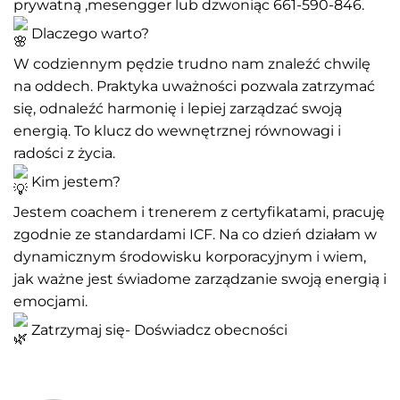
prywatną ,mesengger lub dzwoniąc 661-590-846.
Dlaczego warto?
W codziennym pędzie trudno nam znaleźć chwilę
na oddech. Praktyka uważności pozwala zatrzymać
się, odnaleźć harmonię i lepiej zarządzać swoją
energią. To klucz do wewnętrznej równowagi i
radości z życia.
Kim jestem?
Jestem coachem i trenerem z certyfikatami, pracuję
zgodnie ze standardami ICF. Na co dzień działam w
dynamicznym środowisku korporacyjnym i wiem,
jak ważne jest świadome zarządzanie swoją energią i
emocjami.
Zatrzymaj się- Doświadcz obecności