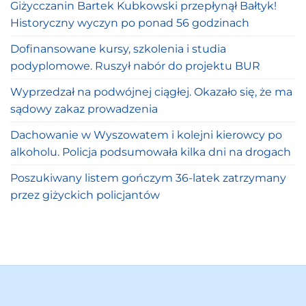
Giżycczanin Bartek Kubkowski przepłynął Bałtyk!
Historyczny wyczyn po ponad 56 godzinach
Dofinansowane kursy, szkolenia i studia
podyplomowe. Ruszył nabór do projektu BUR
Wyprzedzał na podwójnej ciągłej. Okazało się, że ma
sądowy zakaz prowadzenia
Dachowanie w Wyszowatem i kolejni kierowcy po
alkoholu. Policja podsumowała kilka dni na drogach
Poszukiwany listem gończym 36-latek zatrzymany
przez giżyckich policjantów