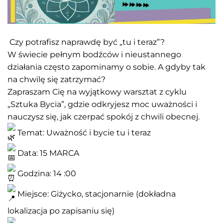
Czy potrafisz naprawdę być „tu i teraz”?
W świecie pełnym bodźców i nieustannego
działania często zapominamy o sobie. A gdyby tak
na chwilę się zatrzymać?
Zapraszam Cię na wyjątkowy warsztat z cyklu
„Sztuka Bycia”, gdzie odkryjesz moc uważności i
nauczysz się, jak czerpać spokój z chwili obecnej.
Temat: Uważność i bycie tu i teraz
Data: 15 MARCA
Godzina: 14 :00
Miejsce: Giżycko, stacjonarnie (dokładna
lokalizacja po zapisaniu się)