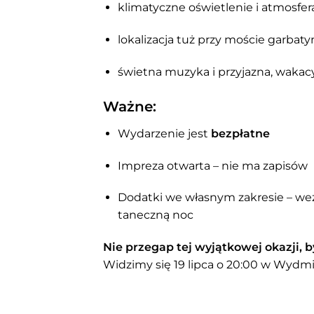
klimatyczne oświetlenie i atmosfer
lokalizacja tuż przy moście garba
świetna muzyka i przyjazna, wakac
Ważne:
Wydarzenie jest
bezpłatne
Impreza otwarta – nie ma zapisów
Dodatki we własnym zakresie – weź c
taneczną noc
Nie przegap tej wyjątkowej okazji,
Widzimy się 19 lipca o 20:00 w Wydm