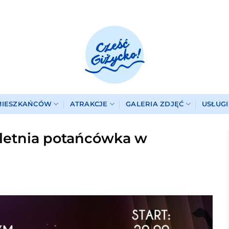
MIESZKAŃCÓW
ATRAKCJE
GALERIA ZDJĘĆ
USŁUG
 letnia potańcówka w