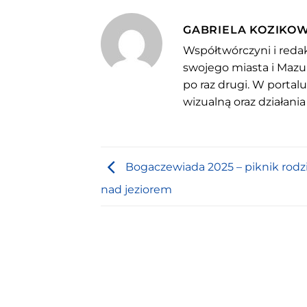
GABRIELA KOZIKO
Współtwórczyni i redak
swojego miasta i Mazu
po raz drugi. W portal
wizualną oraz działania
Bogaczewiada 2025 – piknik rodz
nad jeziorem