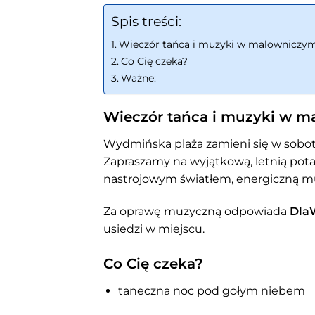
Spis treści:
Wieczór tańca i muzyki w malowniczym
Co Cię czeka?
Ważne:
Wieczór tańca i muzyki w m
Wydmińska plaża zamieni się w sobot
Zapraszamy na wyjątkową, letnią po
nastrojowym światłem, energiczną mu
Za oprawę muzyczną odpowiada
Dla
usiedzi w miejscu.
Co Cię czeka?
taneczna noc pod gołym niebem