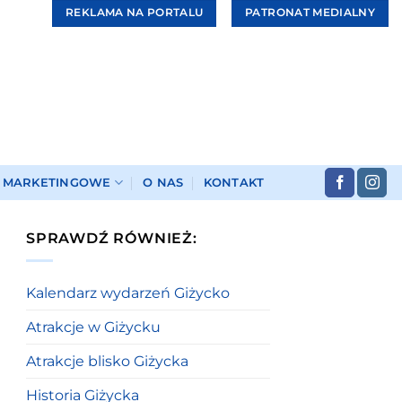
REKLAMA NA PORTALU
PATRONAT MEDIALNY
I MARKETINGOWE
O NAS
KONTAKT
SPRAWDŹ RÓWNIEŻ:
Kalendarz wydarzeń Giżycko
Atrakcje w Giżycku
Atrakcje blisko Giżycka
Historia Giżycka