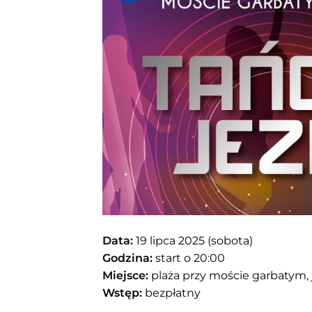
Data:
19 lipca 2025 (sobota)
Godzina:
start o 20:00
Miejsce:
plaża przy moście garbatym,
Wstęp:
bezpłatny