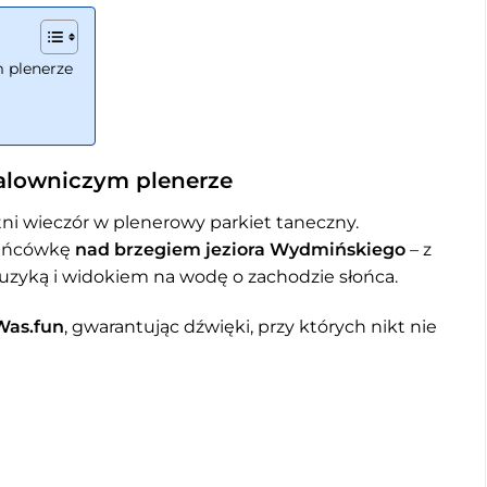
 plenerze
alowniczym plenerze
ni wieczór w plenerowy parkiet taneczny.
tańcówkę
nad brzegiem jeziora Wydmińskiego
– z
zyką i widokiem na wodę o zachodzie słońca.
Was.fun
, gwarantując dźwięki, przy których nikt nie