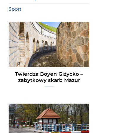
Sport
Twierdza Boyen Giżycko –
zabytkowy skarb Mazur