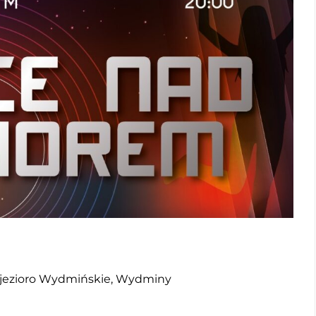
 jezioro Wydmińskie, Wydminy