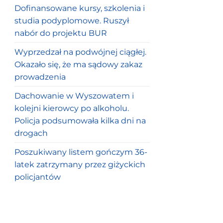
Dofinansowane kursy, szkolenia i
studia podyplomowe. Ruszył
nabór do projektu BUR
Wyprzedzał na podwójnej ciągłej.
Okazało się, że ma sądowy zakaz
prowadzenia
Dachowanie w Wyszowatem i
kolejni kierowcy po alkoholu.
Policja podsumowała kilka dni na
drogach
Poszukiwany listem gończym 36-
latek zatrzymany przez giżyckich
policjantów