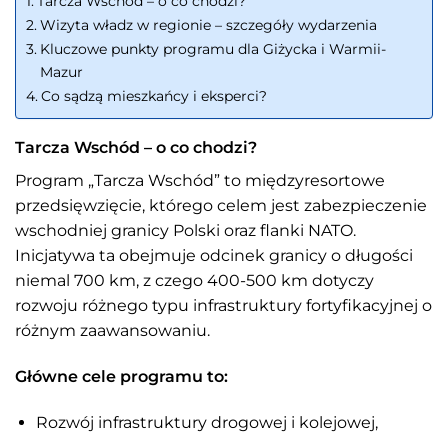
Tarcza Wschód – o co chodzi?
Wizyta władz w regionie – szczegóły wydarzenia
Kluczowe punkty programu dla Giżycka i Warmii-
Mazur
Co sądzą mieszkańcy i eksperci?
Tarcza Wschód – o co chodzi?
Program „Tarcza Wschód” to międzyresortowe
przedsięwzięcie, którego celem jest zabezpieczenie
wschodniej granicy Polski oraz flanki NATO.
Inicjatywa ta obejmuje odcinek granicy o długości
niemal 700 km, z czego 400-500 km dotyczy
rozwoju różnego typu infrastruktury fortyfikacyjnej o
różnym zaawansowaniu.
Główne cele programu to:
Rozwój infrastruktury drogowej i kolejowej,