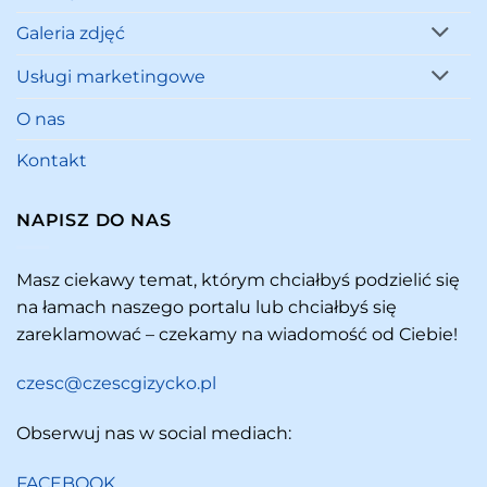
Galeria zdjęć
Usługi marketingowe
O nas
Kontakt
NAPISZ DO NAS
Masz ciekawy temat, którym chciałbyś podzielić się
na łamach naszego portalu lub chciałbyś się
zareklamować – czekamy na wiadomość od Ciebie!
czesc@czescgizycko.pl
Obserwuj nas w social mediach:
FACEBOOK