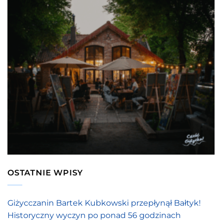
OSTATNIE WPISY
Giżycczanin Bartek Kubkowski przepłynął Bałtyk!
Historyczny wyczyn po ponad 56 godzinach