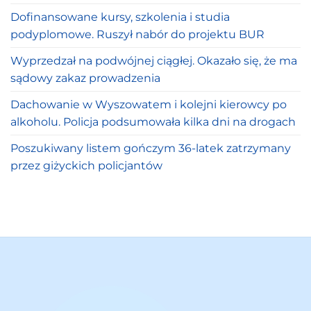
Dofinansowane kursy, szkolenia i studia
podyplomowe. Ruszył nabór do projektu BUR
Wyprzedzał na podwójnej ciągłej. Okazało się, że ma
sądowy zakaz prowadzenia
Dachowanie w Wyszowatem i kolejni kierowcy po
alkoholu. Policja podsumowała kilka dni na drogach
Poszukiwany listem gończym 36-latek zatrzymany
przez giżyckich policjantów