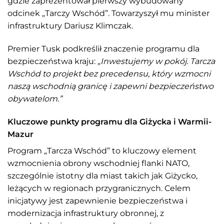
gdzie zaprezentował pierwszy wybudowany
odcinek „Tarczy Wschód”. Towarzyszył mu minister
infrastruktury Dariusz Klimczak.
Premier Tusk podkreślił znaczenie programu dla
bezpieczeństwa kraju:
„Inwestujemy w pokój. Tarcza
Wschód to projekt bez precedensu, który wzmocni
naszą wschodnią granicę i zapewni bezpieczeństwo
obywatelom.”
Kluczowe punkty programu dla Giżycka i Warmii-
Mazur
Program „Tarcza Wschód” to kluczowy element
wzmocnienia obrony wschodniej flanki NATO,
szczególnie istotny dla miast takich jak Giżycko,
leżących w regionach przygranicznych. Celem
inicjatywy jest zapewnienie bezpieczeństwa i
modernizacja infrastruktury obronnej, z