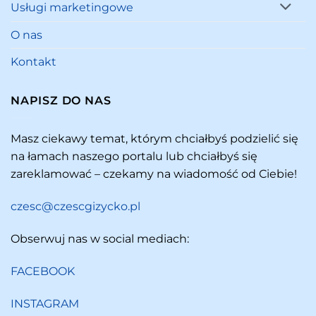
Usługi marketingowe
O nas
Kontakt
NAPISZ DO NAS
Masz ciekawy temat, którym chciałbyś podzielić się
na łamach naszego portalu lub chciałbyś się
zareklamować – czekamy na wiadomość od Ciebie!
czesc@czescgizycko.pl
Obserwuj nas w social mediach:
FACEBOOK
INSTAGRAM