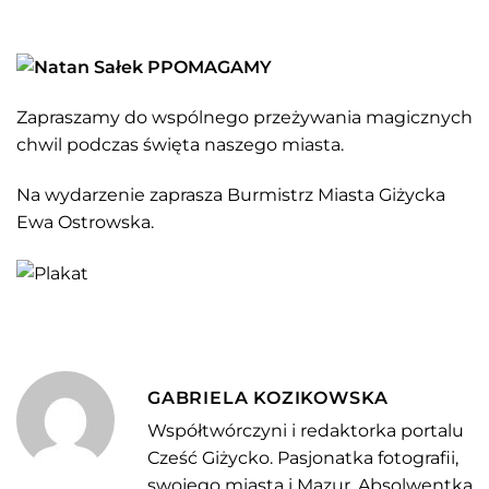
Zapraszamy do wspólnego przeżywania magicznych
chwil podczas święta naszego miasta.
Na wydarzenie zaprasza Burmistrz Miasta Giżycka
Ewa Ostrowska.
GABRIELA KOZIKOWSKA
Współtwórczyni i redaktorka portalu
Cześć Giżycko. Pasjonatka fotografii,
swojego miasta i Mazur. Absolwentka