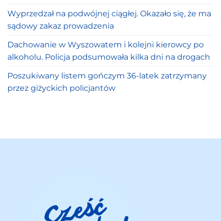
Wyprzedzał na podwójnej ciągłej. Okazało się, że ma
sądowy zakaz prowadzenia
Dachowanie w Wyszowatem i kolejni kierowcy po
alkoholu. Policja podsumowała kilka dni na drogach
Poszukiwany listem gończym 36-latek zatrzymany
przez giżyckich policjantów