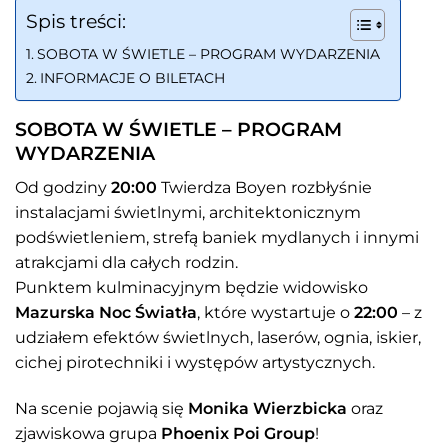
Spis treści:
SOBOTA W ŚWIETLE – PROGRAM WYDARZENIA
INFORMACJE O BILETACH
SOBOTA W ŚWIETLE – PROGRAM
WYDARZENIA
Od godziny
20:00
Twierdza Boyen rozbłyśnie
instalacjami świetlnymi, architektonicznym
podświetleniem, strefą baniek mydlanych i innymi
atrakcjami dla całych rodzin.
Punktem kulminacyjnym będzie widowisko
Mazurska Noc Światła
, które wystartuje o
22:00
– z
udziałem efektów świetlnych, laserów, ognia, iskier,
cichej pirotechniki i występów artystycznych.
Na scenie pojawią się
Monika Wierzbicka
oraz
zjawiskowa grupa
Phoenix Poi Group
!