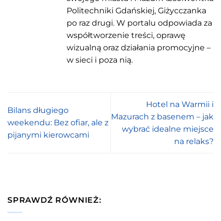
Politechniki Gdańskiej, Giżycczanka
po raz drugi. W portalu odpowiada za
współtworzenie treści, oprawę
wizualną oraz działania promocyjne –
w sieci i poza nią.
Hotel na Warmii i
Bilans długiego
Mazurach z basenem – jak
weekendu: Bez ofiar, ale z
wybrać idealne miejsce
pijanymi kierowcami
na relaks?
SPRAWDŹ RÓWNIEŻ: