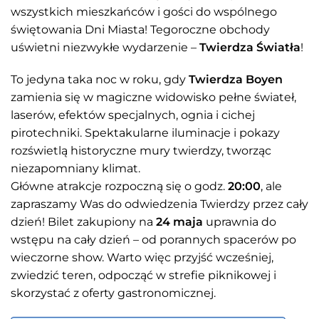
wszystkich mieszkańców i gości do wspólnego
świętowania Dni Miasta! Tegoroczne obchody
uświetni niezwykłe wydarzenie –
Twierdza Światła
!
To jedyna taka noc w roku, gdy
Twierdza Boyen
zamienia się w magiczne widowisko pełne świateł,
laserów, efektów specjalnych, ognia i cichej
pirotechniki. Spektakularne iluminacje i pokazy
rozświetlą historyczne mury twierdzy, tworząc
niezapomniany klimat.
Główne atrakcje rozpoczną się o godz.
20:00
, ale
zapraszamy Was do odwiedzenia Twierdzy przez cały
dzień! Bilet zakupiony na
24 maja
uprawnia do
wstępu na cały dzień – od porannych spacerów po
wieczorne show. Warto więc przyjść wcześniej,
zwiedzić teren, odpocząć w strefie piknikowej i
skorzystać z oferty gastronomicznej.