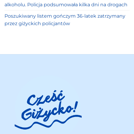
alkoholu. Policja podsumowała kilka dni na drogach
Poszukiwany listem gończym 36-latek zatrzymany
przez giżyckich policjantów