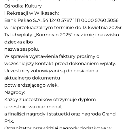
Ośrodka Kultury
i Rekreacji w Wilkasach:
Bank Pekao S.A. 54 1240 5787 1111 0000 5760 3056
w nieprzekraczalnym terminie do 13 kwietnia 2025r.
Tytuł wpłaty: „Kormoran 2025” oraz imię i nazwisko
dziecka albo
nazwa zespołu.
W sprawie wystawienia faktury prosimy o
wcześniejszy kontakt przed dokonaniem wpłaty.
Uczestnicy zobowiązani są do posiadania
aktualnego dokumentu
potwierdzającego wiek.
Nagrody:
Każdy z uczestników otrzymuje dyplom
uczestnictwa oraz medal,
a finaliści nagrody i statuetki oraz nagroda Grand
Prix.
Organizator przewidział nagrody dodatkowe w