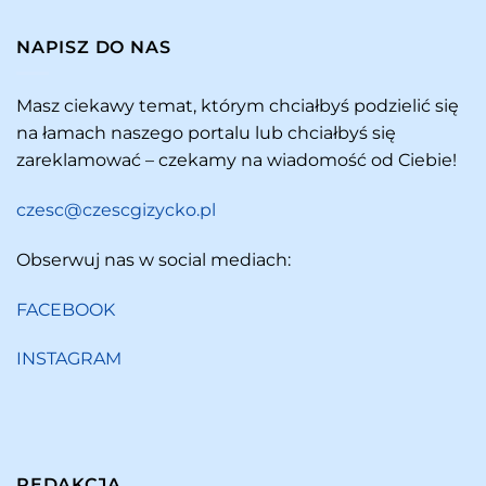
NAPISZ DO NAS
Masz ciekawy temat, którym chciałbyś podzielić się
na łamach naszego portalu lub chciałbyś się
zareklamować – czekamy na wiadomość od Ciebie!
czesc@czescgizycko.pl
Obserwuj nas w social mediach:
FACEBOOK
INSTAGRAM
REDAKCJA