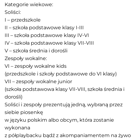
Kategorie wiekowe:
Soliści:
I – przedszkole
II – szkoła podstawowe klasy I-III
III – szkoła podstawowe klasy IV-VI
IV – szkoła podstawowe klasy VII-VIII
V – szkoła średnia i dorośli
Zespoły wokalne:
VI – zespoły wokalne kids
(przedszkole i szkoły podstawowe do VI klasy)
VII – zespoły wokalne junior
(szkoła podstawowa klasy VII-VIII, szkoła średnia i
dorośli)
Soliści i zespoły prezentują jedną, wybraną przez
siebie piosenkę
w języku polskim albo obcym, która zostanie
wykonana
z półplaybacku bądź z akompaniamentem na żywo