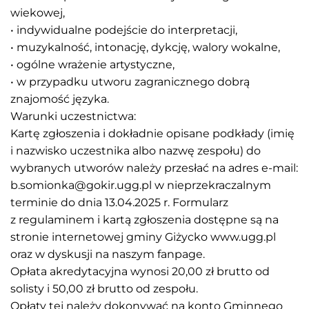
wiekowej,
• indywidualne podejście do interpretacji,
• muzykalność, intonację, dykcję, walory wokalne,
• ogólne wrażenie artystyczne,
• w przypadku utworu zagranicznego dobrą
znajomość języka.
Warunki uczestnictwa:
Kartę zgłoszenia i dokładnie opisane podkłady (imię
i nazwisko uczestnika albo nazwę zespołu) do
wybranych utworów należy przesłać na adres e-mail:
b.somionka@gokir.ugg.pl w nieprzekraczalnym
terminie do dnia 13.04.2025 r. Formularz
z regulaminem i kartą zgłoszenia dostępne są na
stronie internetowej gminy Giżycko www.ugg.pl
oraz w dyskusji na naszym fanpage.
Opłata akredytacyjna wynosi 20,00 zł brutto od
solisty i 50,00 zł brutto od zespołu.
Opłaty tej należy dokonywać na konto Gminnego