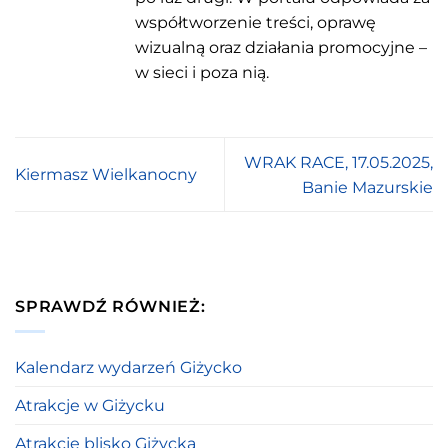
współtworzenie treści, oprawę
wizualną oraz działania promocyjne –
w sieci i poza nią.
WRAK RACE, 17.05.2025,
Kiermasz Wielkanocny
Banie Mazurskie
SPRAWDŹ RÓWNIEŻ:
Kalendarz wydarzeń Giżycko
Atrakcje w Giżycku
Atrakcje blisko Giżycka