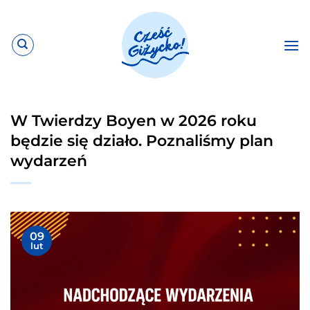
Przewiń
do
zawartości
W Twierdzy Boyen w 2026 roku
będzie się działo. Poznaliśmy plan
wydarzeń
09
lut