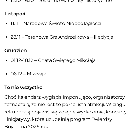
12.10–16.10 – Jesienne warsztaty historyczne
Listopad
11.11 – Narodowe Święto Niepodległości
28.11 – Terenowa Gra Andrzejkowa – II edycja
Grudzień
01.12–18.12 – Chata Świętego Mikołaja
06.12 – Mikołajki
To nie wszystko
Choć kalendarz wygląda imponująco, organizatorzy
zaznaczają, że nie jest to pełna lista atrakcji. W ciągu
roku mogą pojawić się kolejne wydarzenia, koncerty
i inicjatywy, które uzupełnią program Twierdzy
Boyen na 2026 rok.