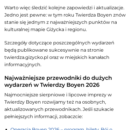
Warto więc śledzić kolejne zapowiedzi i aktualizacje.
Jedno jest pewne: w tym roku Twierdza Boyen znów
stanie się jednym z najważniejszych punktów na
kulturalnej mapie Giżycka i regionu.
Szczegóły dotyczące poszczególnych wydarzeń
będą publikowane sukcesywnie na stronie
twierdza.gizycko.pl oraz w miejskich kanałach
informacyjnych.
Najważniejsze przewodniki do dużych
wydarzeń w Twierdzy Boyen 2026
Najmocniejsze sierpniowe i lipcowe imprezy w
Twierdzy Boyen rozwijamy też na osobnych,
aktualizowanych przewodnikach. Jeśli szukacie
pełniejszych informacji, zobaczcie:
Operacja Boyen 2026 – program, bilety, Bój o