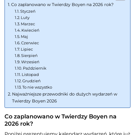
Co zaplanowano w Twierdzy Boyen na 2026 rok?
Styczeń
Luty
Marzec
Kwiecień
Maj
Czerwiec
Lipiec
Sierpień
Wrzesień
Październik
Listopad
Grudzień
To nie wszystko
Najważniejsze przewodniki do dużych wydarzeń w
Twierdzy Boyen 2026
Co zaplanowano w Twierdzy Boyen na
2026 rok?
Poniżej prezentujemy kalendarz wydarzeń, które już