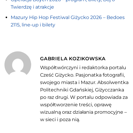
Twierdzę i atrakcje
Mazury Hip Hop Festiwal Giżycko 2026 – Bedoes
2115, line-up i bilety
GABRIELA KOZIKOWSKA
Współtwórczyni i redaktorka portalu
Cześć Giżycko. Pasjonatka fotografii,
swojego miasta i Mazur. Absolwentka
Politechniki Gdańskiej, Giżycczanka
po raz drugi. W portalu odpowiada za
współtworzenie treści, oprawę
wizualną oraz działania promocyjne –
w sieci i poza nią.