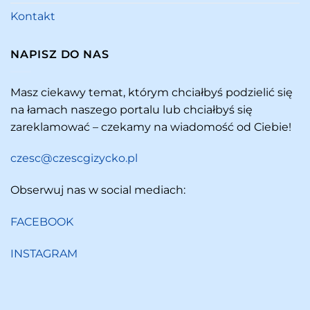
Kontakt
NAPISZ DO NAS
Masz ciekawy temat, którym chciałbyś podzielić się
na łamach naszego portalu lub chciałbyś się
zareklamować – czekamy na wiadomość od Ciebie!
czesc@czescgizycko.pl
Obserwuj nas w social mediach:
FACEBOOK
INSTAGRAM