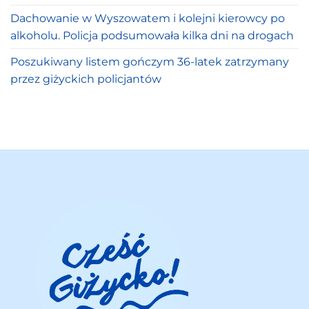
Dachowanie w Wyszowatem i kolejni kierowcy po
alkoholu. Policja podsumowała kilka dni na drogach
Poszukiwany listem gończym 36-latek zatrzymany
przez giżyckich policjantów