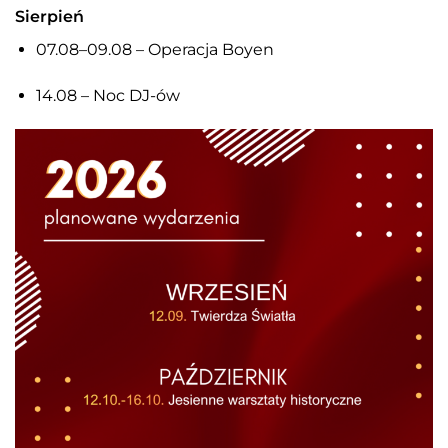
Sierpień
07.08–09.08 – Operacja Boyen
14.08 – Noc DJ-ów