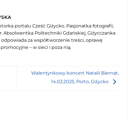
WSKA
torka portalu Cześć Giżycko. Pasjonatka fotografii,
r. Absolwentka Politechniki Gdańskiej, Giżycczanka
u odpowiada za współtworzenie treści, oprawę
 promocyjne – w sieci i poza nią.
Walentynkowy koncert Natalii Biernat,
14.02.2025, Porto, Giżycko