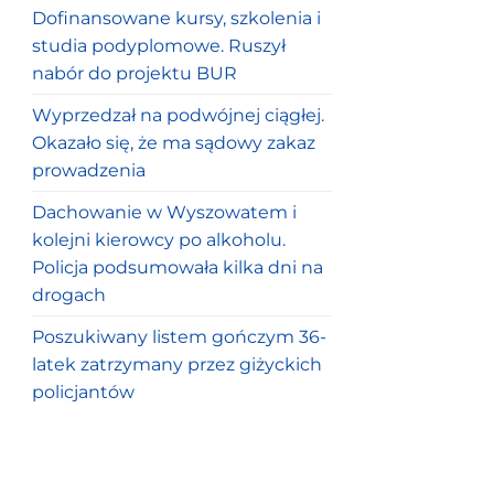
Dofinansowane kursy, szkolenia i
studia podyplomowe. Ruszył
nabór do projektu BUR
Wyprzedzał na podwójnej ciągłej.
Okazało się, że ma sądowy zakaz
prowadzenia
Dachowanie w Wyszowatem i
kolejni kierowcy po alkoholu.
Policja podsumowała kilka dni na
drogach
Poszukiwany listem gończym 36-
latek zatrzymany przez giżyckich
policjantów