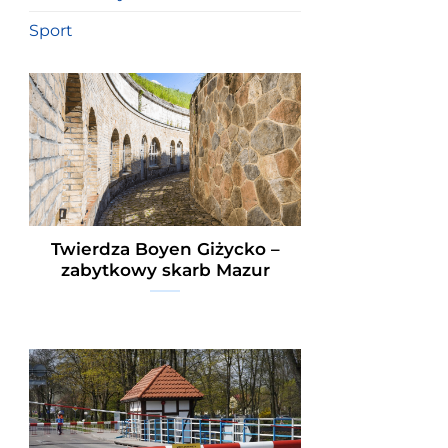
Sport
Twierdza Boyen Giżycko –
zabytkowy skarb Mazur