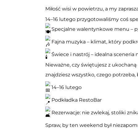
Miłość wisi w powietrzu, a my zapras
14–16 lutego przygotowaliśmy coś spe
Specjalne walentynkowe menu – pys
Fajna muzyka – klimat, który podk
Świece i nastrój – idealna sceneria
Nieważne, czy świętujesz z ukochaną 
znajdziesz wszystko, czego potrzeba
14–16 lutego
Podkładka RestoBar
Rezerwacje: nie zwlekaj, stoliki znik
Spraw, by ten weekend był niezapomn