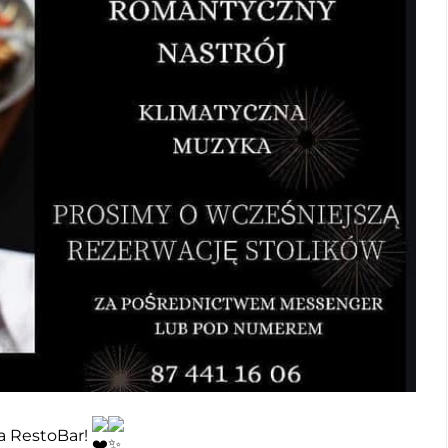
 RestoBar!