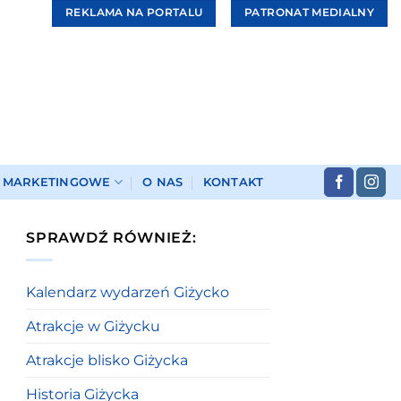
REKLAMA NA PORTALU
PATRONAT MEDIALNY
I MARKETINGOWE
O NAS
KONTAKT
SPRAWDŹ RÓWNIEŻ:
Kalendarz wydarzeń Giżycko
Atrakcje w Giżycku
Atrakcje blisko Giżycka
Historia Giżycka