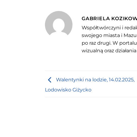
GABRIELA KOZIKO
Współtwórczyni i redak
swojego miasta i Mazu
po raz drugi. W portal
wizualną oraz działania
Walentynki na lodzie, 14.02.2025,
Lodowisko Giżycko