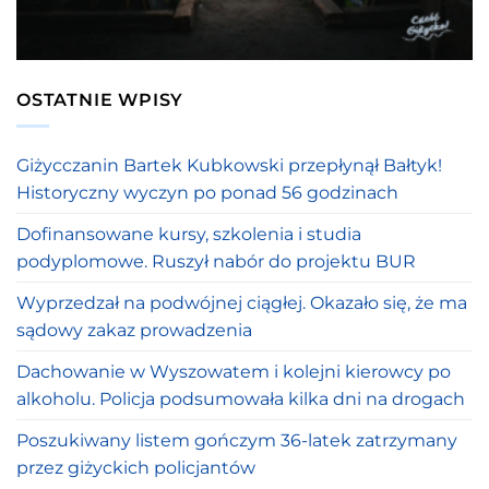
OSTATNIE WPISY
Giżycczanin Bartek Kubkowski przepłynął Bałtyk!
Historyczny wyczyn po ponad 56 godzinach
Dofinansowane kursy, szkolenia i studia
podyplomowe. Ruszył nabór do projektu BUR
Wyprzedzał na podwójnej ciągłej. Okazało się, że ma
sądowy zakaz prowadzenia
Dachowanie w Wyszowatem i kolejni kierowcy po
alkoholu. Policja podsumowała kilka dni na drogach
Poszukiwany listem gończym 36-latek zatrzymany
przez giżyckich policjantów