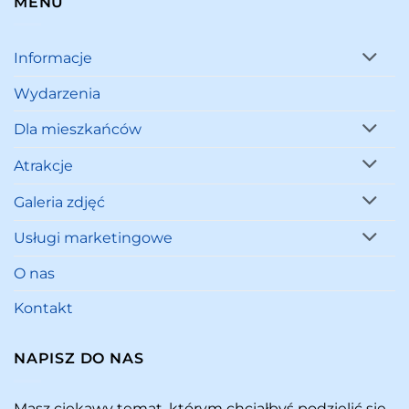
MENU
Informacje
Wydarzenia
Dla mieszkańców
Atrakcje
Galeria zdjęć
Usługi marketingowe
O nas
Kontakt
NAPISZ DO NAS
Masz ciekawy temat, którym chciałbyś podzielić się