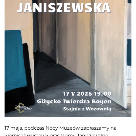
17 maja, podczas Nocy Muzeów zapraszamy na
wernisaż wystawy prac Romy Janiszewskiej.