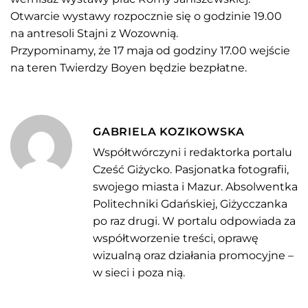
Otwarcie wystawy rozpocznie się o godzinie 19.00
na antresoli Stajni z Wozownią.
Przypominamy, że 17 maja od godziny 17.00 wejście
na teren Twierdzy Boyen będzie bezpłatne.
GABRIELA KOZIKOWSKA
Współtwórczyni i redaktorka portalu
Cześć Giżycko. Pasjonatka fotografii,
swojego miasta i Mazur. Absolwentka
Politechniki Gdańskiej, Giżycczanka
po raz drugi. W portalu odpowiada za
współtworzenie treści, oprawę
wizualną oraz działania promocyjne –
w sieci i poza nią.