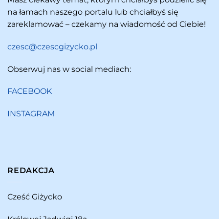
na łamach naszego portalu lub chciałbyś się
zareklamować – czekamy na wiadomość od Ciebie!
czesc@czescgizycko.pl
Obserwuj nas w social mediach:
FACEBOOK
INSTAGRAM
REDAKCJA
Cześć Giżycko