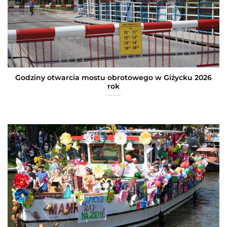
Godziny otwarcia mostu obrotowego w Giżycku 2026
rok