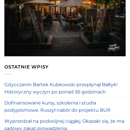
OSTATNIE WPISY
Giżycczanin Bartek Kubkowski przepłynął Bałtyk!
Historyczny wyczyn po ponad 56 godzinach
Dofinansowane kursy, szkolenia i studia
podyplomowe. Ruszył nabór do projektu BUR
Wyprzedzał na podwójnej ciągłej. Okazało się, że ma
sądowy zakaz prowadzenia