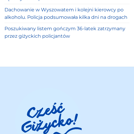
Dachowanie w Wyszowatem i kolejni kierowcy po
alkoholu. Policja podsumowała kilka dni na drogach
Poszukiwany listem gończym 36-latek zatrzymany
przez giżyckich policjantów