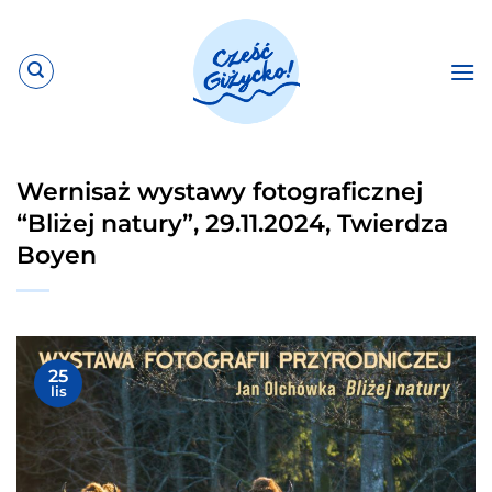
Przewiń
do
zawartości
Wernisaż wystawy fotograficznej
“Bliżej natury”, 29.11.2024, Twierdza
Boyen
25
lis