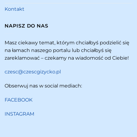
Kontakt
NAPISZ DO NAS
Masz ciekawy temat, którym chciałbyś podzielić się
na łamach naszego portalu lub chciałbyś się
zareklamować – czekamy na wiadomość od Ciebie!
czesc@czescgizycko.pl
Obserwuj nas w social mediach:
FACEBOOK
INSTAGRAM