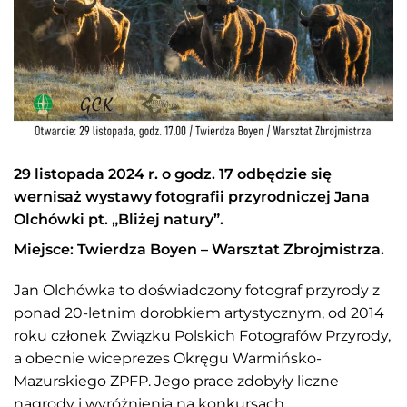
29 listopada 2024 r. o godz. 17 odbędzie się
wernisaż wystawy fotografii przyrodniczej Jana
Olchówki pt. „Bliżej natury”.
Miejsce: Twierdza Boyen – Warsztat Zbrojmistrza.
Jan Olchówka to doświadczony fotograf przyrody z
ponad 20-letnim dorobkiem artystycznym, od 2014
roku członek Związku Polskich Fotografów Przyrody,
a obecnie wiceprezes Okręgu Warmińsko-
Mazurskiego ZPFP. Jego prace zdobyły liczne
nagrody i wyróżnienia na konkursach