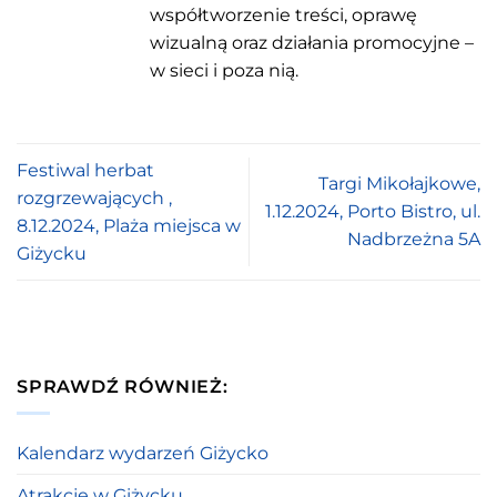
współtworzenie treści, oprawę
wizualną oraz działania promocyjne –
w sieci i poza nią.
Festiwal herbat
Targi Mikołajkowe,
rozgrzewających ,
1.12.2024, Porto Bistro, ul.
8.12.2024, Plaża miejsca w
Nadbrzeżna 5A
Giżycku
SPRAWDŹ RÓWNIEŻ:
Kalendarz wydarzeń Giżycko
Atrakcje w Giżycku