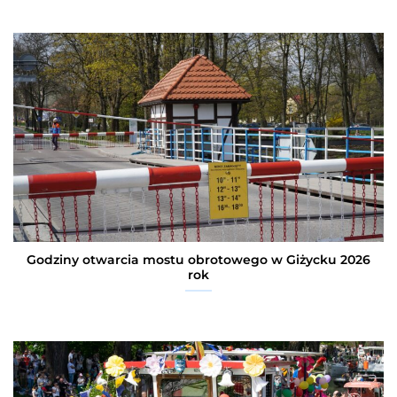
Godziny otwarcia mostu obrotowego w Giżycku 2026
rok