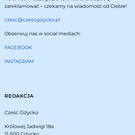
zareklamować – czekamy na wiadomość od Ciebie!
czesc@czescgizycko.pl
Obserwuj nas w social mediach:
FACEBOOK
INSTAGRAM
REDAKCJA
Cześć Giżycko
Królowej Jadwigi 18a
11-500 Giżycko