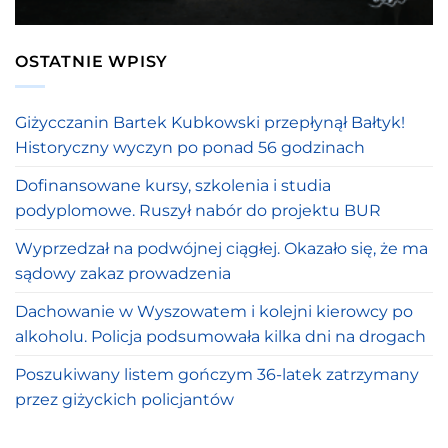
OSTATNIE WPISY
Giżycczanin Bartek Kubkowski przepłynął Bałtyk!
Historyczny wyczyn po ponad 56 godzinach
Dofinansowane kursy, szkolenia i studia
podyplomowe. Ruszył nabór do projektu BUR
Wyprzedzał na podwójnej ciągłej. Okazało się, że ma
sądowy zakaz prowadzenia
Dachowanie w Wyszowatem i kolejni kierowcy po
alkoholu. Policja podsumowała kilka dni na drogach
Poszukiwany listem gończym 36-latek zatrzymany
przez giżyckich policjantów