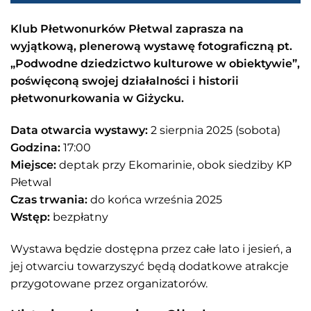
Klub Płetwonurków Płetwal zaprasza na
wyjątkową, plenerową wystawę fotograficzną pt.
„Podwodne dziedzictwo kulturowe w obiektywie”,
poświęconą swojej działalności i historii
płetwonurkowania w Giżycku.
Data otwarcia wystawy:
2 sierpnia 2025 (sobota)
Godzina:
17:00
Miejsce:
deptak przy Ekomarinie, obok siedziby KP
Płetwal
Czas trwania:
do końca września 2025
Wstęp:
bezpłatny
Wystawa będzie dostępna przez całe lato i jesień, a
jej otwarciu towarzyszyć będą dodatkowe atrakcje
przygotowane przez organizatorów.