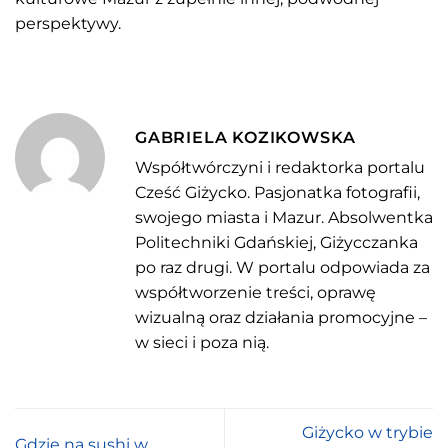
perspektywy.
GABRIELA KOZIKOWSKA
Współtwórczyni i redaktorka portalu
Cześć Giżycko. Pasjonatka fotografii,
swojego miasta i Mazur. Absolwentka
Politechniki Gdańskiej, Giżycczanka
po raz drugi. W portalu odpowiada za
współtworzenie treści, oprawę
wizualną oraz działania promocyjne –
w sieci i poza nią.
Giżycko w trybie
Gdzie na sushi w