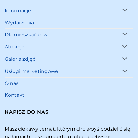
Informacje
Wydarzenia
Dla mieszkańców
Atrakcje
Galeria zdjęć
Usługi marketingowe
O nas
Kontakt
NAPISZ DO NAS
Masz ciekawy temat, którym chciałbyś podzielić się
na łamach naszego portalu lub chciałbyś się