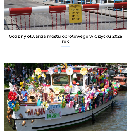
Godziny otwarcia mostu obrotowego w Giżycku 2026
rok