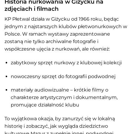
Historia nurkowania w Giżycku na
zdjęciach i filmach
KP Płetwal działa w Giżycku od 1966 roku, będąc
jednym z najstarszych klubów płetwonurkowych w
Polsce. W ramach wystawy zaprezentowane
zostaną nie tylko archiwalne fotografie i
współczesne ujęcia z nurkowań, ale również:
zabytkowy sprzęt nurkowy z klubowej kolekcji
nowoczesny sprzęt do fotografii podwodnej
materiały audiowizualne – krótkie filmy o
charakterze artystycznym i dokumentalnym,
promujące działalność klubu
To wyjątkowa okazja, by zanurzyć się w lokalną
historię i zobaczyć, jak wygląda dziedzictwo
kulturowe Mazur z zupełnie innej, podwodnej