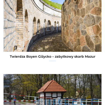
Twierdza Boyen Giżycko – zabytkowy skarb Mazur