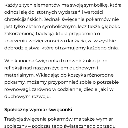
Każdy z tych elementów ma swoją symbolikę, która
odnosi się do istotnych wydarzeń i wartości
chrześcijańskich. Jednak święcenie pokarmów nie
jest tylko aktem symbolicznym, lecz także głęboko
zakorzenioną tradycją, która przypomina o
znaczeniu wdzięczności za dar życia, za wszystkie
dobrodziejstwa, które otrzymujemy każdego dnia.
Wielkanocna święconka to również okazja do
refleksji nad naszym życiem duchowym i
materialnym. Wkładając do koszyka różnorodne
pokarmy, możemy przypomnieć sobie o potrzebie
równowagi, zarówno w codziennej diecie, jak i w
duchowym rozwoju.
Społeczny wymiar święconki
Tradycja święcenia pokarmów ma także wymiar
społeczny – podczas tego świątecznego obrzędu