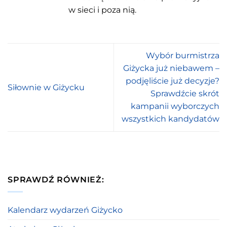
w sieci i poza nią.
Wybór burmistrza
Giżycka już niebawem –
podjęliście już decyzje?
Siłownie w Giżycku
Sprawdźcie skrót
kampanii wyborczych
wszystkich kandydatów
SPRAWDŹ RÓWNIEŻ:
Kalendarz wydarzeń Giżycko