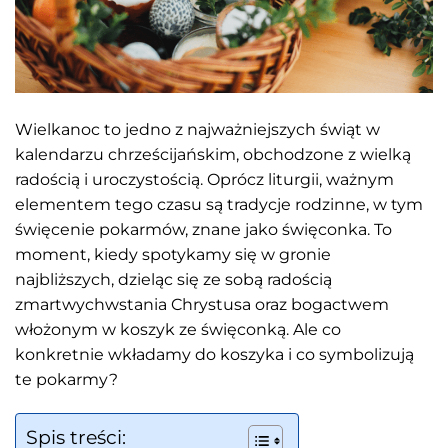
Wielkanoc to jedno z najważniejszych świąt w
kalendarzu chrześcijańskim, obchodzone z wielką
radością i uroczystością. Oprócz liturgii, ważnym
elementem tego czasu są tradycje rodzinne, w tym
święcenie pokarmów, znane jako święconka. To
moment, kiedy spotykamy się w gronie
najbliższych, dzieląc się ze sobą radością
zmartwychwstania Chrystusa oraz bogactwem
włożonym w koszyk ze święconką. Ale co
konkretnie wkładamy do koszyka i co symbolizują
te pokarmy?
Spis treści: