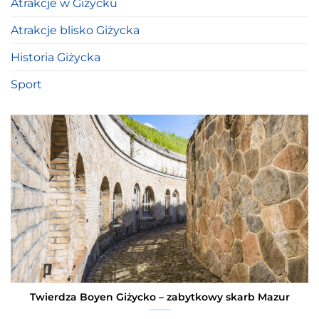
Atrakcje w Giżycku
Atrakcje blisko Giżycka
Historia Giżycka
Sport
Twierdza Boyen Giżycko – zabytkowy skarb Mazur