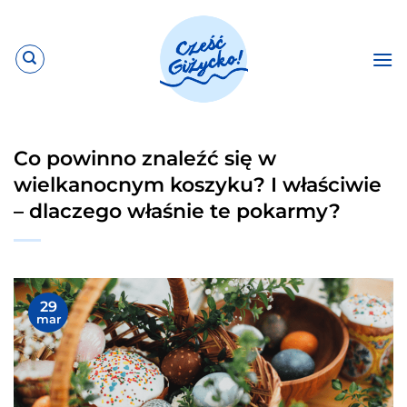
Przewiń
do
zawartości
Co powinno znaleźć się w
wielkanocnym koszyku? I właściwie
– dlaczego właśnie te pokarmy?
29
mar