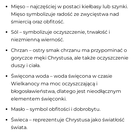
Mięso – najczęściej w postaci kiełbasy lub szynki.
Mięso symbolizuje radość ze zwycięstwa nad
śmiercią oraz obfitość.
Sól – symbolizuje oczyszczenie, trwałość i
niezmienną wierność.
Chrzan – ostry smak chrzanu ma przypominać o
goryczce męki Chrystusa, ale także oczyszczenie
duszy i ciała.
Święcona woda – woda święcona w czasie
Wielkanocy ma moc oczyszczającą i
błogosławieństwa, dlatego jest nieodłącznym
elementem święconki.
Masło – symbol obfitości i dobrobytu.
Świeca – reprezentuje Chrystusa jako światłość
świata.