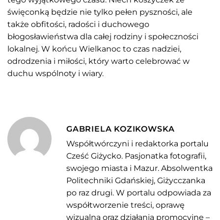
święconką będzie nie tylko pełen pyszności, ale
także obfitości, radości i duchowego
błogosławieństwa dla całej rodziny i społeczności
lokalnej. W końcu Wielkanoc to czas nadziei,
odrodzenia i miłości, który warto celebrować w
duchu wspólnoty i wiary.
GABRIELA KOZIKOWSKA
Współtwórczyni i redaktorka portalu
Cześć Giżycko. Pasjonatka fotografii,
swojego miasta i Mazur. Absolwentka
Politechniki Gdańskiej, Giżycczanka
po raz drugi. W portalu odpowiada za
współtworzenie treści, oprawę
wizualną oraz działania promocyjne –