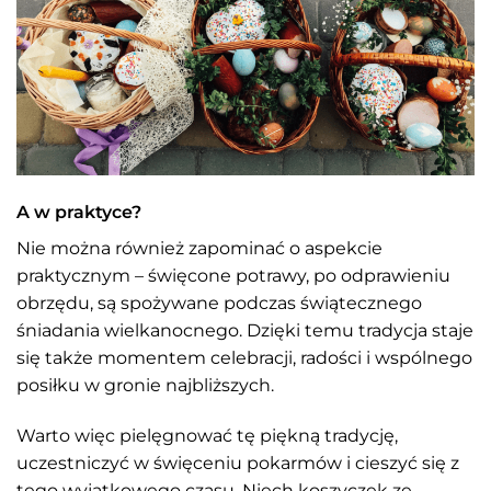
A w praktyce?
Nie można również zapominać o aspekcie
praktycznym – święcone potrawy, po odprawieniu
obrzędu, są spożywane podczas świątecznego
śniadania wielkanocnego. Dzięki temu tradycja staje
się także momentem celebracji, radości i wspólnego
posiłku w gronie najbliższych.
Warto więc pielęgnować tę piękną tradycję,
uczestniczyć w święceniu pokarmów i cieszyć się z
tego wyjątkowego czasu. Niech koszyczek ze