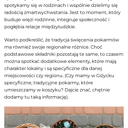
spotykamy się w rodzinach i wspólnie dzielimy się
radością zmartwychwstania. Jest to moment, który
buduje więzi rodzinne, integruje społeczność i
pogłębia relacje międzyludzkie.
Warto podkreślić, że tradycja święcenia pokarmów
ma również swoje regionalne różnice. Choć
podstawowe składniki pozostają te same, to czasem
można spotkać dodatkowe elementy, które mają
charakter lokalny i są specyficzne dla danej
miejscowości czy regionu. (Czy mamy w Giżycku
specyficzne, tradycyjne pokarmy, które
umieszczamy w koszyku? Dajcie znać, chętnie
dodamy tu taką informację).