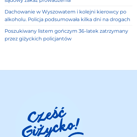
sądowy zakaz prowadzenia
Dachowanie w Wyszowatem i kolejni kierowcy po
alkoholu. Policja podsumowała kilka dni na drogach
Poszukiwany listem gończym 36-latek zatrzymany
przez giżyckich policjantów