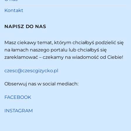
Kontakt
NAPISZ DO NAS
Masz ciekawy temat, którym chciałbyś podzielić się
na łamach naszego portalu lub chciałbyś się
zareklamować – czekamy na wiadomość od Ciebie!
czesc@czescgizycko.pl
Obserwuj nas w social mediach:
FACEBOOK
INSTAGRAM