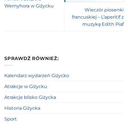
Wernyhora w Giżycku
Wieczór piosenki
francuskiej – L’aperitif z
muzyką Edith Piaf
SPRAWDŹ RÓWNIEŻ:
Kalendarz wydarzeń Giżycko
Atrakcje w Giżycku
Atrakcje blisko Giżycka
Historia Giżycka
Sport