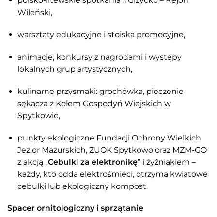
polsko-litewskie spotkania #Giżycko – Rejon
Wileński,
warsztaty edukacyjne i stoiska promocyjne,
animacje, konkursy z nagrodami i występy
lokalnych grup artystycznych,
kulinarne przysmaki: grochówka, pieczenie
sękacza z Kołem Gospodyń Wiejskich w
Spytkowie,
punkty ekologiczne Fundacji Ochrony Wielkich
Jezior Mazurskich, ZUOK Spytkowo oraz MZM-GO
z akcją „
Cebulki za elektronikę
” i żyźniakiem –
każdy, kto odda elektrośmieci, otrzyma kwiatowe
cebulki lub ekologiczny kompost.
Spacer ornitologiczny i sprzątanie