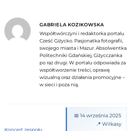
GABRIELA KOZIKOWSKA
Współtwórczyni i redaktorka portalu
Cześć Giżycko. Pasjonatka fotografii,
swojego miasta i Mazur. Absolwentka
Politechniki Gdańskiej, Giżycczanka
po raz drugi. W portalu odpowiada za
współtworzenie treści, oprawę
wizualną oraz działania promocyjne –
w sieci i poza nią.
📅 14 września 2025
📍 Wilkasy
Koncert zespołu