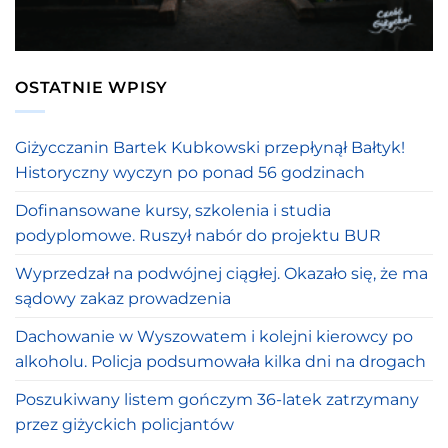
OSTATNIE WPISY
Giżycczanin Bartek Kubkowski przepłynął Bałtyk!
Historyczny wyczyn po ponad 56 godzinach
Dofinansowane kursy, szkolenia i studia
podyplomowe. Ruszył nabór do projektu BUR
Wyprzedzał na podwójnej ciągłej. Okazało się, że ma
sądowy zakaz prowadzenia
Dachowanie w Wyszowatem i kolejni kierowcy po
alkoholu. Policja podsumowała kilka dni na drogach
Poszukiwany listem gończym 36-latek zatrzymany
przez giżyckich policjantów