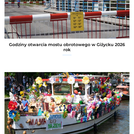
Godziny otwarcia mostu obrotowego w Giżycku 2026
rok