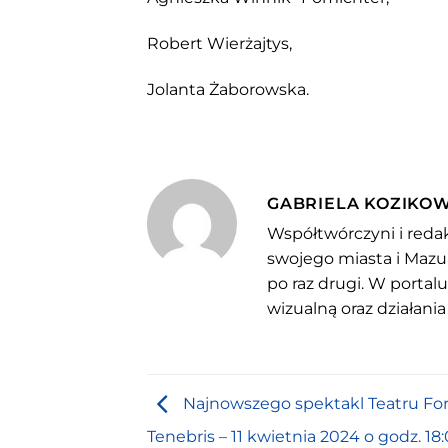
Robert Wierżajtys,
Jolanta Żaborowska.
GABRIELA KOZIKO
Współtwórczyni i redak
swojego miasta i Mazu
po raz drugi. W portal
wizualną oraz działania
Najnowszego spektakl Teatru F
Tenebris – 11 kwietnia 2024 o godz. 18: