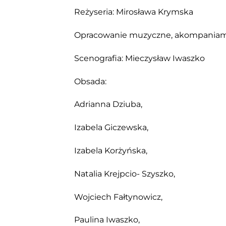
Reżyseria: Mirosława Krymska
Opracowanie muzyczne, akompaniame
Scenografia: Mieczysław Iwaszko
Obsada:
Adrianna Dziuba,
Izabela Giczewska,
Izabela Korżyńska,
Natalia Krejpcio- Szyszko,
Wojciech Fałtynowicz,
Paulina Iwaszko,