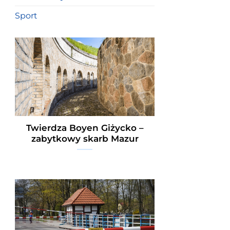
Sport
Twierdza Boyen Giżycko –
zabytkowy skarb Mazur