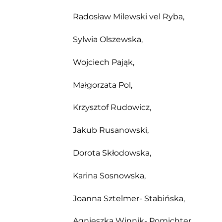
Radosław Milewski vel Ryba,
Sylwia Olszewska,
Wojciech Pająk,
Małgorzata Pol,
Krzysztof Rudowicz,
Jakub Rusanowski,
Dorota Skłodowska,
Karina Sosnowska,
Joanna Sztelmer- Stabińska,
Agnieszka Winnik- Pomichter,