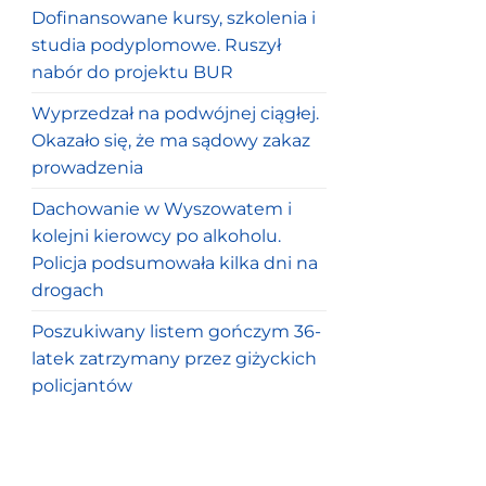
Dofinansowane kursy, szkolenia i
studia podyplomowe. Ruszył
nabór do projektu BUR
Wyprzedzał na podwójnej ciągłej.
Okazało się, że ma sądowy zakaz
prowadzenia
Dachowanie w Wyszowatem i
kolejni kierowcy po alkoholu.
Policja podsumowała kilka dni na
drogach
Poszukiwany listem gończym 36-
latek zatrzymany przez giżyckich
policjantów