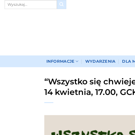
Przewiń
do
zawartości
INFORMACJE
WYDARZENIA
DLA 
“Wszystko się chwieje
14 kwietnia, 17.00, GC