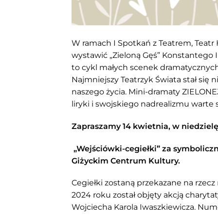
W ramach I Spotkań z Teatrem, Teat
wystawić „Zieloną Gęś” Konstantego I
to cykl małych scenek dramatycznych, 
Najmniejszy Teatrzyk Świata stał się ni
naszego życia. Mini-dramaty ZIELONE
liryki i swojskiego nadrealizmu warte
Zapraszamy 14 kwietnia, w niedzielę
„Wejściówki-cegiełki” za symboliczną
Giżyckim Centrum Kultury.
Cegiełki zostaną przekazane na rzecz 
2024 roku został objęty akcją chary
Wojciecha Karola Iwaszkiewicza. Numer 