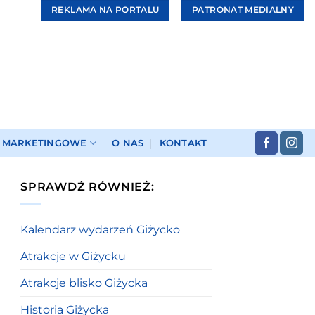
REKLAMA NA PORTALU
PATRONAT MEDIALNY
I MARKETINGOWE
O NAS
KONTAKT
SPRAWDŹ RÓWNIEŻ:
Kalendarz wydarzeń Giżycko
Atrakcje w Giżycku
Atrakcje blisko Giżycka
Historia Giżycka