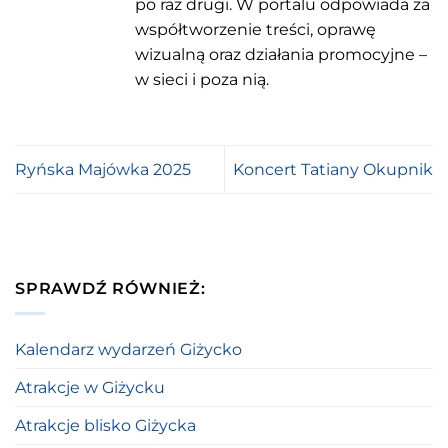
po raz drugi. W portalu odpowiada za
współtworzenie treści, oprawę
wizualną oraz działania promocyjne –
w sieci i poza nią.
Ryńska Majówka 2025
Koncert Tatiany Okupnik
SPRAWDŹ RÓWNIEŻ:
Kalendarz wydarzeń Giżycko
Atrakcje w Giżycku
Atrakcje blisko Giżycka