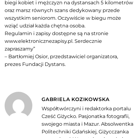
biegi kobiet i mężczyzn na dystansach 5 kilometrów
oraz marsz równych szans dedykowany przede
wszystkim seniorom. Oczywiście w biegu może
wziąć udział każda chętna osoba.
Regulamin i zapisy dostępne są na stronie
www.elektronicznezapisy.pl.
Serdecznie
zapraszamy”
– Bartłomiej Osior, przedstawiciel organizatora,
prezes Fundacji Dystans.
GABRIELA KOZIKOWSKA
Współtwórczyni i redaktorka portalu
Cześć Giżycko. Pasjonatka fotografii,
swojego miasta i Mazur. Absolwentka
Politechniki Gdańskiej, Giżycczanka