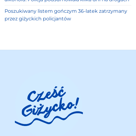
Poszukiwany listem gończym 36-latek zatrzymany
przez giżyckich policjantów