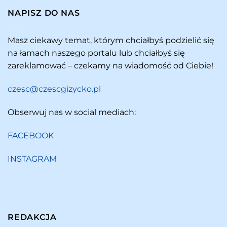
NAPISZ DO NAS
Masz ciekawy temat, którym chciałbyś podzielić się
na łamach naszego portalu lub chciałbyś się
zareklamować – czekamy na wiadomość od Ciebie!
czesc@czescgizycko.pl
Obserwuj nas w social mediach:
FACEBOOK
INSTAGRAM
REDAKCJA