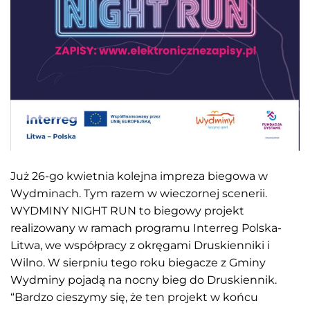
Już 26-go kwietnia kolejna impreza biegowa w
Wydminach. Tym razem w wieczornej scenerii.
WYDMINY NIGHT RUN to biegowy projekt
realizowany w ramach programu Interreg Polska-
Litwa, we współpracy z okręgami Druskienniki i
Wilno. W sierpniu tego roku biegacze z Gminy
Wydminy pojadą na nocny bieg do Druskiennik.
“Bardzo cieszymy się, że ten projekt w końcu