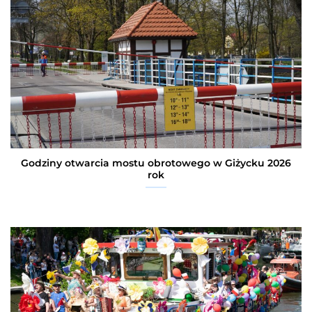
Godziny otwarcia mostu obrotowego w Giżycku 2026
rok