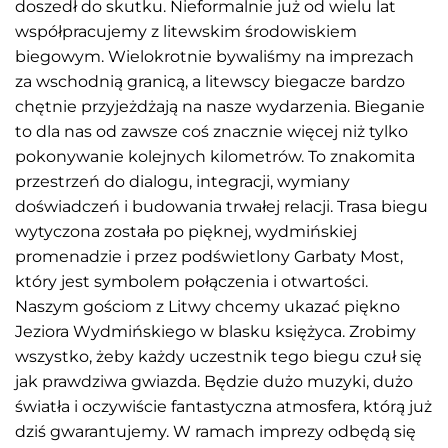
doszedł do skutku. Nieformalnie już od wielu lat
współpracujemy z litewskim środowiskiem
biegowym. Wielokrotnie bywaliśmy na imprezach
za wschodnią granicą, a litewscy biegacze bardzo
chętnie przyjeżdżają na nasze wydarzenia. Bieganie
to dla nas od zawsze coś znacznie więcej niż tylko
pokonywanie kolejnych kilometrów. To znakomita
przestrzeń do dialogu, integracji, wymiany
doświadczeń i budowania trwałej relacji. Trasa biegu
wytyczona została po pięknej, wydmińskiej
promenadzie i przez podświetlony Garbaty Most,
który jest symbolem połączenia i otwartości.
Naszym gościom z Litwy chcemy ukazać piękno
Jeziora Wydmińskiego w blasku księżyca. Zrobimy
wszystko, żeby każdy uczestnik tego biegu czuł się
jak prawdziwa gwiazda. Będzie dużo muzyki, dużo
światła i oczywiście fantastyczna atmosfera, którą już
dziś gwarantujemy. W ramach imprezy odbędą się