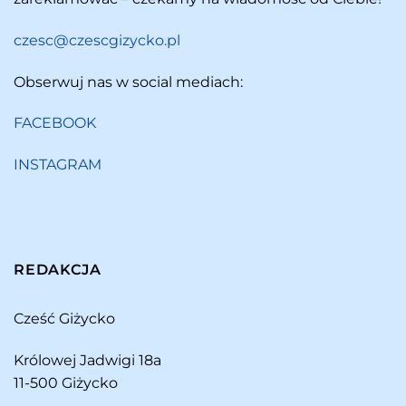
czesc@czescgizycko.pl
Obserwuj nas w social mediach:
FACEBOOK
INSTAGRAM
REDAKCJA
Cześć Giżycko
Królowej Jadwigi 18a
11-500 Giżycko