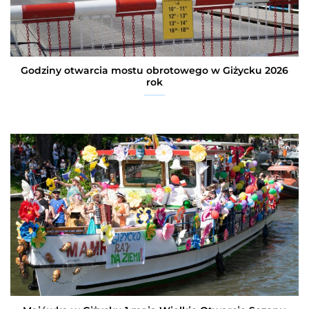
Godziny otwarcia mostu obrotowego w Giżycku 2026
rok