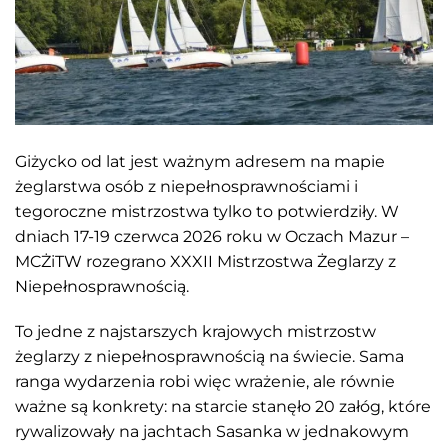
Giżycko od lat jest ważnym adresem na mapie
żeglarstwa osób z niepełnosprawnościami i
tegoroczne mistrzostwa tylko to potwierdziły. W
dniach 17-19 czerwca 2026 roku w Oczach Mazur –
MCŻiTW rozegrano XXXII Mistrzostwa Żeglarzy z
Niepełnosprawnością.
To jedne z najstarszych krajowych mistrzostw
żeglarzy z niepełnosprawnością na świecie. Sama
ranga wydarzenia robi więc wrażenie, ale równie
ważne są konkrety: na starcie stanęło 20 załóg, które
rywalizowały na jachtach Sasanka w jednakowym