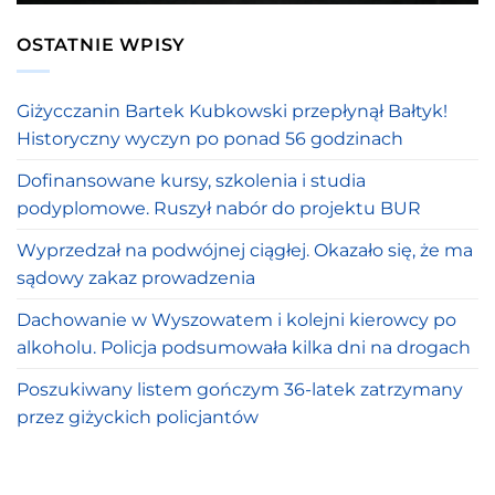
OSTATNIE WPISY
Giżycczanin Bartek Kubkowski przepłynął Bałtyk!
Historyczny wyczyn po ponad 56 godzinach
Dofinansowane kursy, szkolenia i studia
podyplomowe. Ruszył nabór do projektu BUR
Wyprzedzał na podwójnej ciągłej. Okazało się, że ma
sądowy zakaz prowadzenia
Dachowanie w Wyszowatem i kolejni kierowcy po
alkoholu. Policja podsumowała kilka dni na drogach
Poszukiwany listem gończym 36-latek zatrzymany
przez giżyckich policjantów