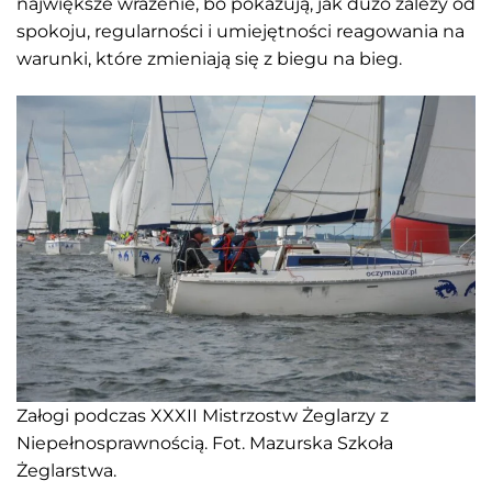
największe wrażenie, bo pokazują, jak dużo zależy od
spokoju, regularności i umiejętności reagowania na
warunki, które zmieniają się z biegu na bieg.
Załogi podczas XXXII Mistrzostw Żeglarzy z
Niepełnosprawnością. Fot. Mazurska Szkoła
Żeglarstwa.