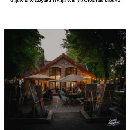
Majówka w Giżycku 1 maja Wielkie Otwarcie Sezonu