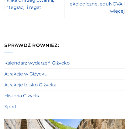
i kilka dni żeglowania,
ekologiczne, eduNOVA i
integracji i regat
więcej
SPRAWDŹ RÓWNIEŻ:
Kalendarz wydarzeń Giżycko
Atrakcje w Giżycku
Atrakcje blisko Giżycka
Historia Giżycka
Sport