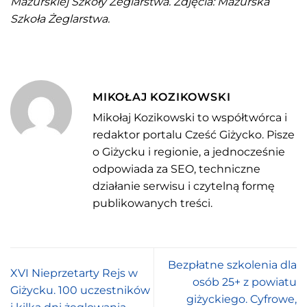
Mazurskiej Szkoły Żeglarstwa. Zdjęcia: Mazurska
Szkoła Żeglarstwa.
MIKOŁAJ KOZIKOWSKI
Mikołaj Kozikowski to współtwórca i
redaktor portalu Cześć Giżycko. Pisze
o Giżycku i regionie, a jednocześnie
odpowiada za SEO, techniczne
działanie serwisu i czytelną formę
publikowanych treści.
Bezpłatne szkolenia dla
XVI Nieprzetarty Rejs w
osób 25+ z powiatu
Giżycku. 100 uczestników
giżyckiego. Cyfrowe,