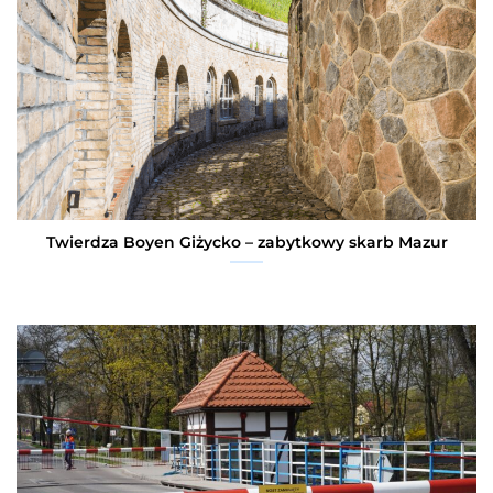
Twierdza Boyen Giżycko – zabytkowy skarb Mazur