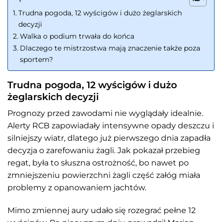
Trudna pogoda, 12 wyścigów i dużo żeglarskich
decyzji
Walka o podium trwała do końca
Dlaczego te mistrzostwa mają znaczenie także poza
sportem?
Trudna pogoda, 12 wyścigów i dużo
żeglarskich decyzji
Prognozy przed zawodami nie wyglądały idealnie.
Alerty RCB zapowiadały intensywne opady deszczu i
silniejszy wiatr, dlatego już pierwszego dnia zapadła
decyzja o zarefowaniu żagli. Jak pokazał przebieg
regat, była to słuszna ostrożność, bo nawet po
zmniejszeniu powierzchni żagli część załóg miała
problemy z opanowaniem jachtów.
Mimo zmiennej aury udało się rozegrać pełne 12