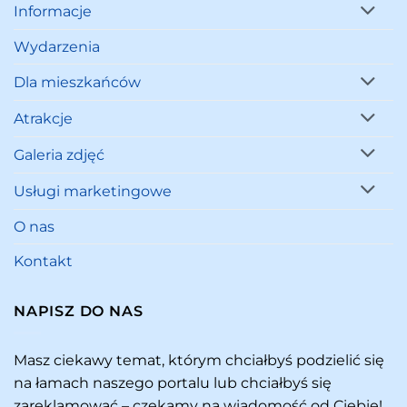
Informacje
Wydarzenia
Dla mieszkańców
Atrakcje
Galeria zdjęć
Usługi marketingowe
O nas
Kontakt
NAPISZ DO NAS
Masz ciekawy temat, którym chciałbyś podzielić się
na łamach naszego portalu lub chciałbyś się
zareklamować – czekamy na wiadomość od Ciebie!