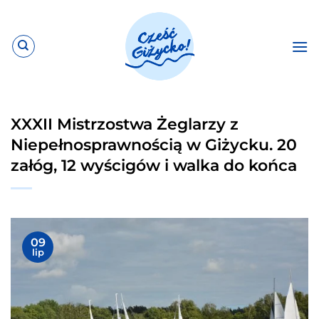
Przewiń
do
zawartości
XXXII Mistrzostwa Żeglarzy z
Niepełnosprawnością w Giżycku. 20
załóg, 12 wyścigów i walka do końca
09
lip