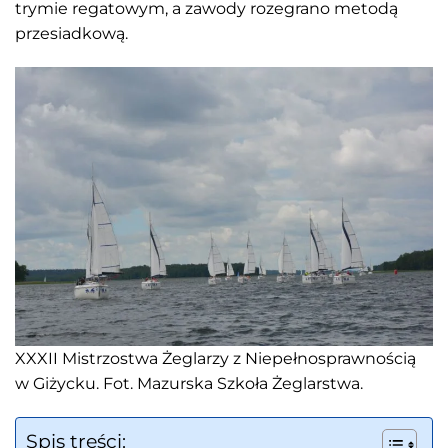
trymie regatowym, a zawody rozegrano metodą
przesiadkową.
XXXII Mistrzostwa Żeglarzy z Niepełnosprawnością
w Giżycku. Fot. Mazurska Szkoła Żeglarstwa.
Spis treści: