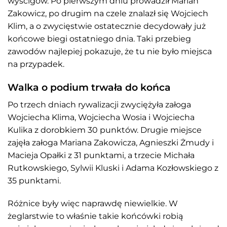
wyścigów. Po pierwszym dniu prowadził Marian
Zakowicz, po drugim na czele znalazł się Wojciech
Klim, a o zwycięstwie ostatecznie decydowały już
końcowe biegi ostatniego dnia. Taki przebieg
zawodów najlepiej pokazuje, że tu nie było miejsca
na przypadek.
Walka o podium trwała do końca
Po trzech dniach rywalizacji zwyciężyła załoga
Wojciecha Klima, Wojciecha Wosia i Wojciecha
Kulika z dorobkiem 30 punktów. Drugie miejsce
zajęła załoga Mariana Zakowicza, Agnieszki Żmudy i
Macieja Opałki z 31 punktami, a trzecie Michała
Rutkowskiego, Sylwii Kluski i Adama Kozłowskiego z
35 punktami.
Różnice były więc naprawdę niewielkie. W
żeglarstwie to właśnie takie końcówki robią