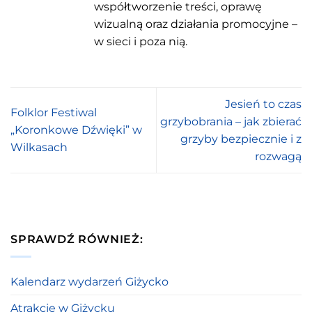
współtworzenie treści, oprawę
wizualną oraz działania promocyjne –
w sieci i poza nią.
Jesień to czas
Folklor Festiwal
grzybobrania – jak zbierać
„Koronkowe Dźwięki” w
grzyby bezpiecznie i z
Wilkasach
rozwagą
SPRAWDŹ RÓWNIEŻ:
Kalendarz wydarzeń Giżycko
Atrakcje w Giżycku