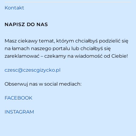
Kontakt
NAPISZ DO NAS
Masz ciekawy temat, którym chciałbyś podzielić się
na łamach naszego portalu lub chciałbyś się
zareklamować – czekamy na wiadomość od Ciebie!
czesc@czescgizycko.pl
Obserwuj nas w social mediach:
FACEBOOK
INSTAGRAM