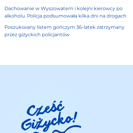
Dachowanie w Wyszowatem i kolejni kierowcy po
alkoholu. Policja podsumowała kilka dni na drogach
Poszukiwany listem gończym 36-latek zatrzymany
przez giżyckich policjantów