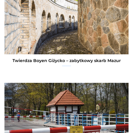
Twierdza Boyen Giżycko – zabytkowy skarb Mazur