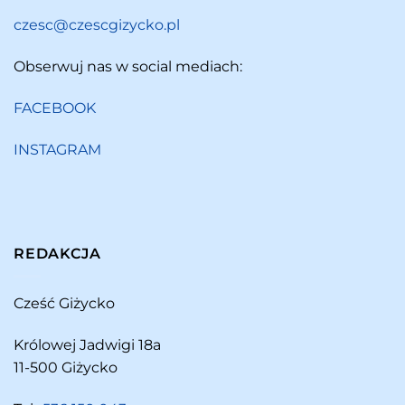
czesc@czescgizycko.pl
Obserwuj nas w social mediach:
FACEBOOK
INSTAGRAM
REDAKCJA
Cześć Giżycko
Królowej Jadwigi 18a
11-500 Giżycko