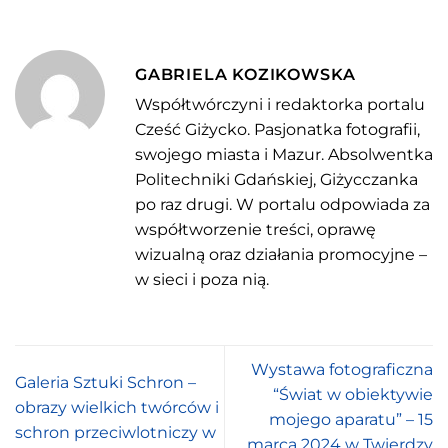
GABRIELA KOZIKOWSKA
Współtwórczyni i redaktorka portalu
Cześć Giżycko. Pasjonatka fotografii,
swojego miasta i Mazur. Absolwentka
Politechniki Gdańskiej, Giżycczanka
po raz drugi. W portalu odpowiada za
współtworzenie treści, oprawę
wizualną oraz działania promocyjne –
w sieci i poza nią.
Wystawa fotograficzna
Galeria Sztuki Schron –
“Świat w obiektywie
obrazy wielkich twórców i
mojego aparatu” – 15
schron przeciwlotniczy w
marca 2024 w Twierdzy