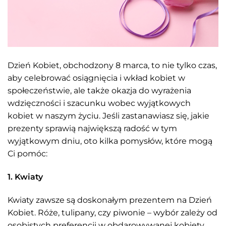
Dzień Kobiet, obchodzony 8 marca, to nie tylko czas,
aby celebrować osiągnięcia i wkład kobiet w
społeczeństwie, ale także okazja do wyrażenia
wdzięczności i szacunku wobec wyjątkowych
kobiet w naszym życiu. Jeśli zastanawiasz się, jakie
prezenty sprawią największą radość w tym
wyjątkowym dniu, oto kilka pomysłów, które mogą
Ci pomóc:
1. Kwiaty
Kwiaty zawsze są doskonałym prezentem na Dzień
Kobiet. Róże, tulipany, czy piwonie – wybór zależy od
osobistych preferencji w obdarowywanej kobiety.