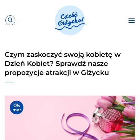
Przewiń
do
zawartości
Czym zaskoczyć swoją kobietę w
Dzień Kobiet? Sprawdź nasze
propozycje atrakcji w Giżycku
05
mar