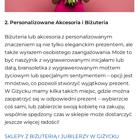
2. Personalizowane Akcesoria i Biżuteria
Biżuteria lub akcesoria z personalizowanym
znaczeniem są nie tylko eleganckim prezentem, ale
także wyrazem osobistego zaangażowania. Może to
być naszyjnik z wygrawerowanymi inicjałami lub
datą, bransoletka z wygrawerowanym mottem
życiowym lub specjalnym sentymentem – opcji jest
mnóstwo, co pozwoli stworzyć wyjątkowy prezent.
W Giżycku mamy kilka takich miejsc, gdzie można
zaopatrzyć się w odpowiedni prezent – wybierzcie
coś sami, lub zabierzcie swoją kobietę na zakupy,
wspólnie spędzony czas w sklepie może dostarczyć
jeszcze więcej radości!
SKLEPY Z BIŻUTERIĄ I JUBILERZY W GIŻYCKU