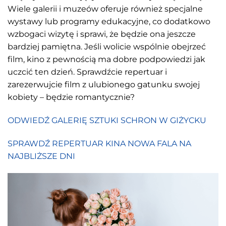
Wiele galerii i muzeów oferuje również specjalne
wystawy lub programy edukacyjne, co dodatkowo
wzbogaci wizytę i sprawi, że będzie ona jeszcze
bardziej pamiętna. Jeśli wolicie wspólnie obejrzeć
film, kino z pewnością ma dobre podpowiedzi jak
uczcić ten dzień. Sprawdźcie repertuar i
zarezerwujcie film z ulubionego gatunku swojej
kobiety – będzie romantycznie?
ODWIEDŹ GALERIĘ SZTUKI SCHRON W GIŻYCKU
SPRAWDŹ REPERTUAR KINA NOWA FALA NA
NAJBLIŻSZE DNI