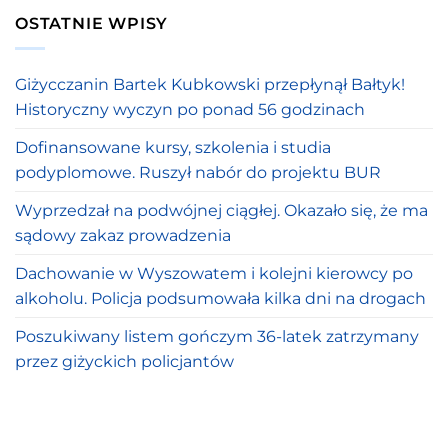
OSTATNIE WPISY
Giżycczanin Bartek Kubkowski przepłynął Bałtyk!
Historyczny wyczyn po ponad 56 godzinach
Dofinansowane kursy, szkolenia i studia
podyplomowe. Ruszył nabór do projektu BUR
Wyprzedzał na podwójnej ciągłej. Okazało się, że ma
sądowy zakaz prowadzenia
Dachowanie w Wyszowatem i kolejni kierowcy po
alkoholu. Policja podsumowała kilka dni na drogach
Poszukiwany listem gończym 36-latek zatrzymany
przez giżyckich policjantów