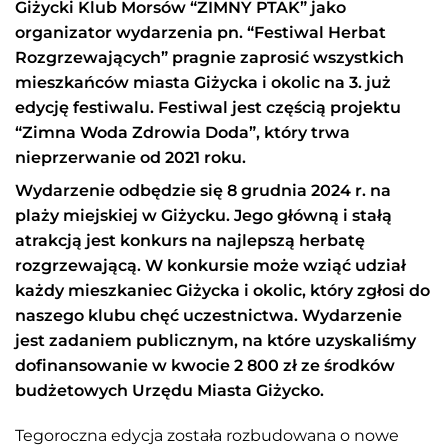
Giżycki Klub Morsów “ZIMNY PTAK” jako
organizator wydarzenia pn. “Festiwal Herbat
Rozgrzewających” pragnie zaprosić wszystkich
mieszkańców miasta Giżycka i okolic na 3. już
edycję festiwalu. Festiwal jest częścią projektu
“Zimna Woda Zdrowia Doda”, który trwa
nieprzerwanie od 2021 roku.
Wydarzenie odbędzie się 8 grudnia 2024 r. na
plaży miejskiej w Giżycku. Jego główną i stałą
atrakcją jest konkurs na najlepszą herbatę
rozgrzewającą. W konkursie może wziąć udział
każdy mieszkaniec Giżycka i okolic, który zgłosi do
naszego klubu chęć uczestnictwa.
Wydarzenie
jest zadaniem publicznym, na które uzyskaliśmy
dofinansowanie w kwocie 2 800 zł ze środków
budżetowych Urzędu Miasta Giżycko.
Tegoroczna edycja została rozbudowana o nowe