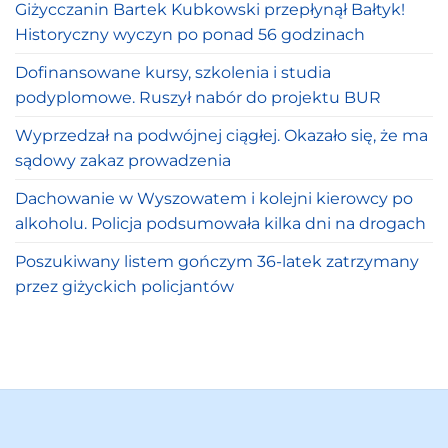
Giżycczanin Bartek Kubkowski przepłynął Bałtyk!
Historyczny wyczyn po ponad 56 godzinach
Dofinansowane kursy, szkolenia i studia
podyplomowe. Ruszył nabór do projektu BUR
Wyprzedzał na podwójnej ciągłej. Okazało się, że ma
sądowy zakaz prowadzenia
Dachowanie w Wyszowatem i kolejni kierowcy po
alkoholu. Policja podsumowała kilka dni na drogach
Poszukiwany listem gończym 36-latek zatrzymany
przez giżyckich policjantów