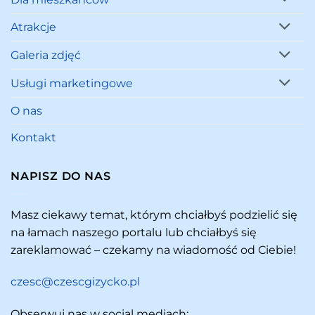
Atrakcje
Galeria zdjęć
Usługi marketingowe
O nas
Kontakt
NAPISZ DO NAS
Masz ciekawy temat, którym chciałbyś podzielić się
na łamach naszego portalu lub chciałbyś się
zareklamować – czekamy na wiadomość od Ciebie!
czesc@czescgizycko.pl
Obserwuj nas w social mediach: