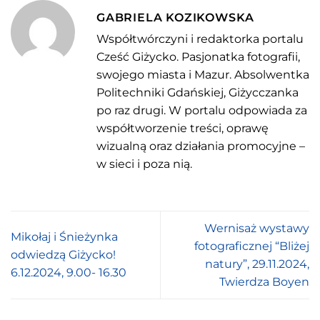
GABRIELA KOZIKOWSKA
Współtwórczyni i redaktorka portalu
Cześć Giżycko. Pasjonatka fotografii,
swojego miasta i Mazur. Absolwentka
Politechniki Gdańskiej, Giżycczanka
po raz drugi. W portalu odpowiada za
współtworzenie treści, oprawę
wizualną oraz działania promocyjne –
w sieci i poza nią.
Wernisaż wystawy
Mikołaj i Śnieżynka
fotograficznej “Bliżej
odwiedzą Giżycko!
natury”, 29.11.2024,
6.12.2024, 9.00- 16.30
Twierdza Boyen