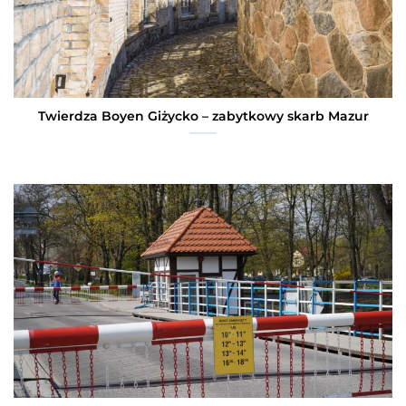
Twierdza Boyen Giżycko – zabytkowy skarb Mazur