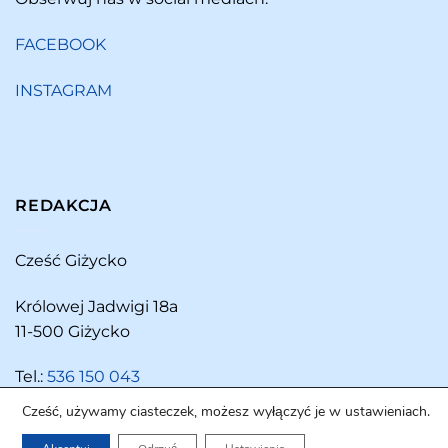
FACEBOOK
INSTAGRAM
REDAKCJA
Cześć Giżycko
Królowej Jadwigi 18a
11-500 Giżycko
Tel.:
536 150 043
Cześć, używamy ciasteczek, możesz wyłączyć je w ustawieniach.