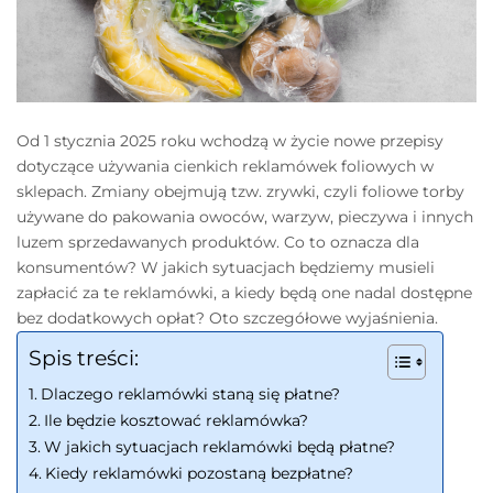
Od 1 stycznia 2025 roku wchodzą w życie nowe przepisy
dotyczące używania cienkich reklamówek foliowych w
sklepach. Zmiany obejmują tzw. zrywki, czyli foliowe torby
używane do pakowania owoców, warzyw, pieczywa i innych
luzem sprzedawanych produktów. Co to oznacza dla
konsumentów? W jakich sytuacjach będziemy musieli
zapłacić za te reklamówki, a kiedy będą one nadal dostępne
bez dodatkowych opłat? Oto szczegółowe wyjaśnienia.
Spis treści:
Dlaczego reklamówki staną się płatne?
Ile będzie kosztować reklamówka?
W jakich sytuacjach reklamówki będą płatne?
Kiedy reklamówki pozostaną bezpłatne?