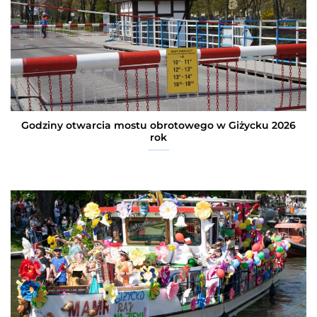
Godziny otwarcia mostu obrotowego w Giżycku 2026
rok