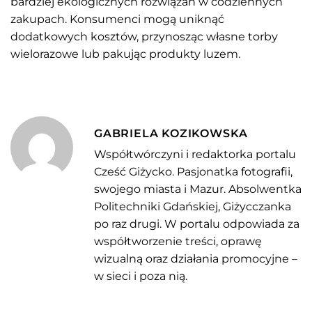
bardziej ekologicznych rozwiązań w codziennych
zakupach. Konsumenci mogą uniknąć
dodatkowych kosztów, przynosząc własne torby
wielorazowe lub pakując produkty luzem.
GABRIELA KOZIKOWSKA
Współtwórczyni i redaktorka portalu
Cześć Giżycko. Pasjonatka fotografii,
swojego miasta i Mazur. Absolwentka
Politechniki Gdańskiej, Giżycczanka
po raz drugi. W portalu odpowiada za
współtworzenie treści, oprawę
wizualną oraz działania promocyjne –
w sieci i poza nią.