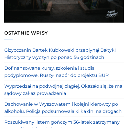
OSTATNIE WPISY
Giżycczanin Bartek Kubkowski przepłynął Bałtyk!
Historyczny wyczyn po ponad 56 godzinach
Dofinansowane kursy, szkolenia i studia
podyplomowe. Ruszył nabór do projektu BUR
Wyprzedzał na podwójnej ciągłej. Okazało się, że ma
sądowy zakaz prowadzenia
Dachowanie w Wyszowatem i kolejni kierowcy po
alkoholu. Policja podsumowała kilka dni na drogach
Poszukiwany listem gończym 36-latek zatrzymany