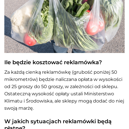
Ile będzie kosztować reklamówka?
Za każdą cienką reklamówkę (grubość poniżej 50
mikrometrów) będzie naliczana opłata w wysokości
od 25 groszy do 50 groszy, w zależności od sklepu.
Ostateczną wysokość opłaty ustali Ministerstwo
Klimatu i Środowiska, ale sklepy mogą dodać do niej
swoją marżę.
W jakich sytuacjach reklamówki będą
płatne?