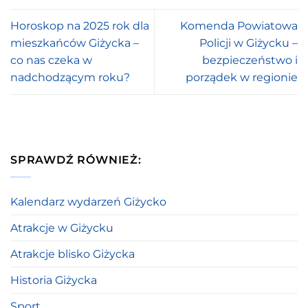
Horoskop na 2025 rok dla
Komenda Powiatowa
mieszkańców Giżycka –
Policji w Giżycku –
co nas czeka w
bezpieczeństwo i
nadchodzącym roku?
porządek w regionie
SPRAWDŹ RÓWNIEŻ:
Kalendarz wydarzeń Giżycko
Atrakcje w Giżycku
Atrakcje blisko Giżycka
Historia Giżycka
Sport