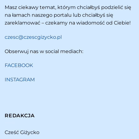
Masz ciekawy temat, którym chciałbyś podzielić się
na łamach naszego portalu lub chciałbyś się
zareklamować – czekamy na wiadomość od Ciebie!
czesc@czescgizycko.pl
Obserwuj nas w social mediach:
FACEBOOK
INSTAGRAM
REDAKCJA
Cześć Giżycko