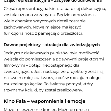
Część reprezentacyjna – zabytek do odnowienia
Część reprezentacyjna kina, ta bardziej dekoracyjna,
została uznana za zabytek. Będzie odnowiona, a
wiele charakterystycznych detali zostanie
zachowanych. Nowe miejsce ma łączyć
funkcjonalność z pamięcią o przeszłości.
Dawne projektory – atrakcja dla zwiedzających
Jednym z ciekawszych punktów była możliwość
wejścia do pomieszczenia z dawnymi projektorami
filmowymi – dotąd niedostępnego dla
zwiedzających. Jest nadzieja, że projektory zostaną
na swoim miejscu, tworząc coś w rodzaju małego
muzealnego kącika. To świetny pomysł, który
trzymamy kciuki, by został zrealizowany.
Kino Fala – wspomnienia i emocje
Może to jeszcze nie koniec. Może po prostu –