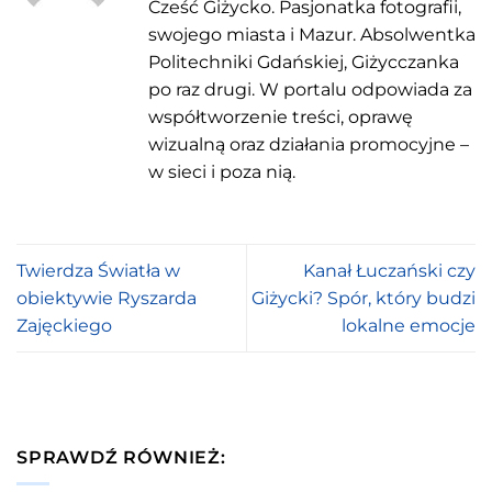
Cześć Giżycko. Pasjonatka fotografii,
swojego miasta i Mazur. Absolwentka
Politechniki Gdańskiej, Giżycczanka
po raz drugi. W portalu odpowiada za
współtworzenie treści, oprawę
wizualną oraz działania promocyjne –
w sieci i poza nią.
Twierdza Światła w
Kanał Łuczański czy
obiektywie Ryszarda
Giżycki? Spór, który budzi
Zajęckiego
lokalne emocje
SPRAWDŹ RÓWNIEŻ: