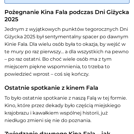
Pożegnanie Kina Fala podczas Dni Giżycka
2025
Jednym z wyjątkowych punktów tegorocznych Dni
Giżycka 2025 był sentymentalny spacer po dawnym
Kinie Fala. Dla wielu osób była to okazja, by wejść w
te mury po raz pierwszy… a dla wszystkich na pewno
– po raz ostatni. Bo choć wiele osób ma z tym
miejscem piękne wspomnienia, to trzeba to
powiedzieć wprost – coś się kończy.
Ostatnie spotkanie z kinem Fala
To było ostatnie spotkanie z naszą Falą w tej formie.
Kino, które przez dekady było częścią miejskiego
krajobrazu i kawałkiem wspólnej historii, już
niedługo zmieni się nie do poznania.
Zwiedzanie dawnego Kina Fala – jak