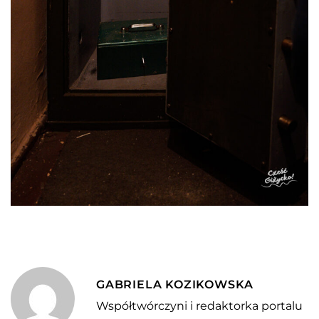
GABRIELA KOZIKOWSKA
Współtwórczyni i redaktorka portalu