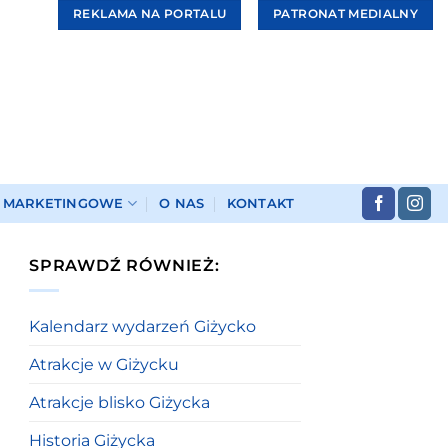
REKLAMA NA PORTALU
PATRONAT MEDIALNY
I MARKETINGOWE
O NAS
KONTAKT
SPRAWDŹ RÓWNIEŻ:
Kalendarz wydarzeń Giżycko
Atrakcje w Giżycku
Atrakcje blisko Giżycka
Historia Giżycka