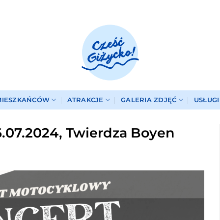
MIESZKAŃCÓW
ATRAKCJE
GALERIA ZDJĘĆ
USŁUG
6.07.2024, Twierdza Boyen