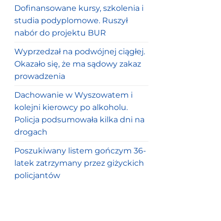
Dofinansowane kursy, szkolenia i
studia podyplomowe. Ruszył
nabór do projektu BUR
Wyprzedzał na podwójnej ciągłej.
Okazało się, że ma sądowy zakaz
prowadzenia
Dachowanie w Wyszowatem i
kolejni kierowcy po alkoholu.
Policja podsumowała kilka dni na
drogach
Poszukiwany listem gończym 36-
latek zatrzymany przez giżyckich
policjantów