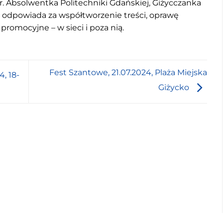
r. Absolwentka Politechniki Gdańskiej, Giżycczanka
u odpowiada za współtworzenie treści, oprawę
 promocyjne – w sieci i poza nią.
Fest Szantowe, 21.07.2024, Plaża Miejska
, 18-
Giżycko