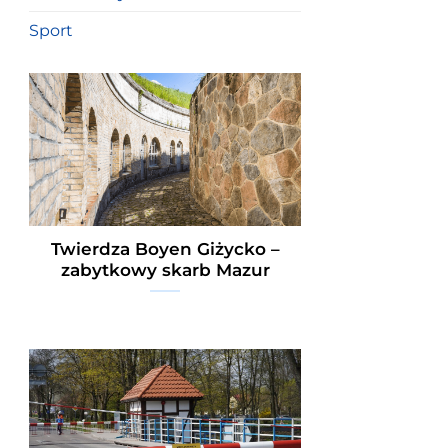
Sport
Twierdza Boyen Giżycko –
zabytkowy skarb Mazur