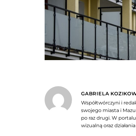
GABRIELA KOZIKO
Współtwórczyni i redak
swojego miasta i Mazu
po raz drugi. W portal
wizualną oraz działania