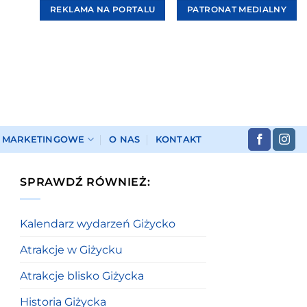
REKLAMA NA PORTALU
PATRONAT MEDIALNY
I MARKETINGOWE
O NAS
KONTAKT
SPRAWDŹ RÓWNIEŻ:
Kalendarz wydarzeń Giżycko
Atrakcje w Giżycku
Atrakcje blisko Giżycka
Historia Giżycka