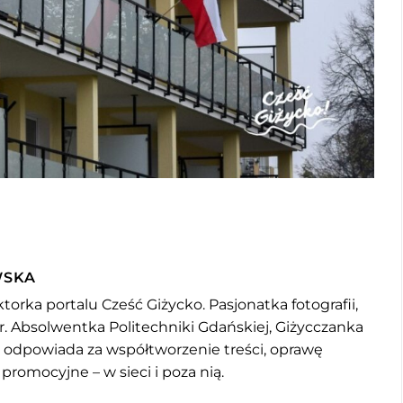
WSKA
torka portalu Cześć Giżycko. Pasjonatka fotografii,
r. Absolwentka Politechniki Gdańskiej, Giżycczanka
u odpowiada za współtworzenie treści, oprawę
 promocyjne – w sieci i poza nią.