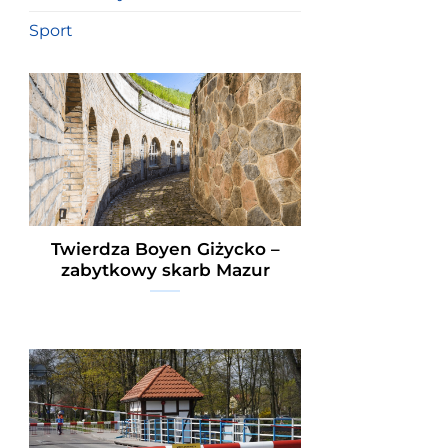
Sport
Twierdza Boyen Giżycko –
zabytkowy skarb Mazur