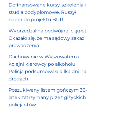
Dofinansowane kursy, szkolenia i
studia podyplomowe. Ruszył
nabór do projektu BUR
Wyprzedzał na podwójnej ciągłej.
Okazało się, że ma sądowy zakaz
prowadzenia
Dachowanie w Wyszowatem i
kolejni kierowcy po alkoholu.
Policja podsumowała kilka dni na
drogach
Poszukiwany listem gończym 36-
latek zatrzymany przez giżyckich
policjantów