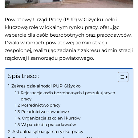
Powiatowy Urząd Pracy (PUP) w Giżycku pełni
kluczową rolę w lokalnym rynku pracy, oferując
wsparcie dla osób bezrobotnych oraz pracodawców.
Działa w ramach powiatowej administracji
zespolonej, realizując zadania z zakresu administracji
rządowej i samorządu powiatowego.
Spis treści:
Zakres działalności PUP Giżycko
Rejestracja osób bezrobotnych i poszukujących
pracy
Pośrednictwo pracy
Poradnictwo zawodowe
Organizacja szkoleń i kursów
Wsparcie dla pracodawców
Aktualna sytuacja na rynku pracy