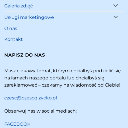
Galeria zdjęć
Usługi marketingowe
O nas
Kontakt
NAPISZ DO NAS
Masz ciekawy temat, którym chciałbyś podzielić się
na łamach naszego portalu lub chciałbyś się
zareklamować – czekamy na wiadomość od Ciebie!
czesc@czescgizycko.pl
Obserwuj nas w social mediach:
FACEBOOK