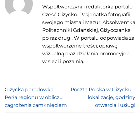
Współtwórczyni i redaktorka portalu
Cześć Giżycko. Pasjonatka fotografii,
swojego miasta i Mazur. Absolwentka
Politechniki Gdańskiej, Giżycczanka
po raz drugi. W portalu odpowiada za
współtworzenie treści, oprawę
wizualną oraz działania promocyjne –
w sieci i poza nią.
Giżycka porodówka –
Poczta Polska w Giżycku –
Perła regionu w obliczu
lokalizacje, godziny
zagrożenia zamknięciem
otwarcia i usługi