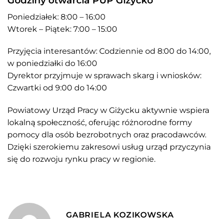
Godziny otwarcia PUP Giżycko
Poniedziałek: 8:00 – 16:00
Wtorek – Piątek: 7:00 – 15:00
Przyjęcia interesantów: Codziennie od 8:00 do 14:00,
w poniedziałki do 16:00
Dyrektor przyjmuje w sprawach skarg i wniosków:
Czwartki od 9:00 do 14:00
Powiatowy Urząd Pracy w Giżycku aktywnie wspiera
lokalną społeczność, oferując różnorodne formy
pomocy dla osób bezrobotnych oraz pracodawców.
Dzięki szerokiemu zakresowi usług urząd przyczynia
się do rozwoju rynku pracy w regionie.
GABRIELA KOZIKOWSKA