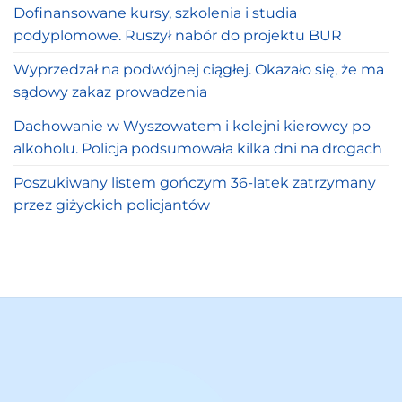
Dofinansowane kursy, szkolenia i studia
podyplomowe. Ruszył nabór do projektu BUR
Wyprzedzał na podwójnej ciągłej. Okazało się, że ma
sądowy zakaz prowadzenia
Dachowanie w Wyszowatem i kolejni kierowcy po
alkoholu. Policja podsumowała kilka dni na drogach
Poszukiwany listem gończym 36-latek zatrzymany
przez giżyckich policjantów