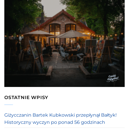
OSTATNIE WPISY
Giżycczanin Bartek Kubkowski przepłynął Bałtyk!
Historyczny wyczyn po ponad 56 godzinach