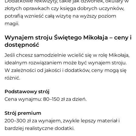
Dodatkowe rekwizyty, takie jak dzwonek, okulary w
złotych oprawkach czy księga dobrych uczynków,
potrafią wznieść całą wizytę na wyższy poziom
magii.
Wynajem stroju Świętego Mikołaja – ceny i
dostępność
Jeśli chcesz samodzielnie wcielić się w rolę Mikołaja,
idealnym rozwiązaniem może być wynajem stroju.
W zależności od jakości i dodatków, ceny mogą się
różnić.
Podstawowy strój
Cena wynajmu: 80–150 zł za dzień.
Strój premium
200–300 zł za wynajem, zwykle lepszy materiał i
bardziej realistyczne dodatki.