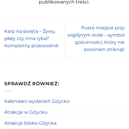
publikowanych treści.
Puste miejsce przy
Karp na święta – Żywy,
wigilijnym stole – symbol
płaty czy inna ryba?
gościnności, który nie
Kompletny przewodnik
powinien zniknąć
SPRAWDŹ RÓWNIEŻ:
Kalendarz wydarzeń Giżycko
Atrakcje w Giżycku
Atrakcje blisko Giżycka