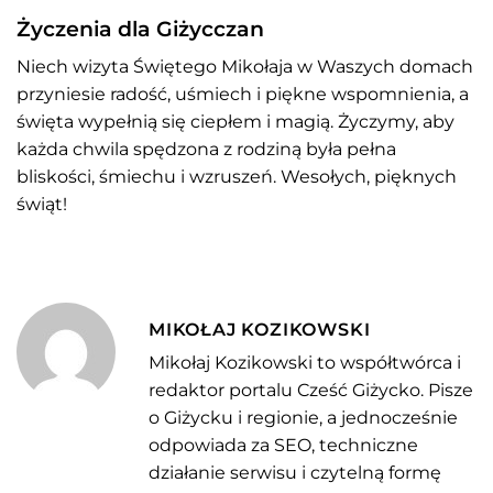
Życzenia dla Giżycczan
Niech wizyta Świętego Mikołaja w Waszych domach
przyniesie radość, uśmiech i piękne wspomnienia, a
święta wypełnią się ciepłem i magią. Życzymy, aby
każda chwila spędzona z rodziną była pełna
bliskości, śmiechu i wzruszeń. Wesołych, pięknych
świąt!
MIKOŁAJ KOZIKOWSKI
Mikołaj Kozikowski to współtwórca i
redaktor portalu Cześć Giżycko. Pisze
o Giżycku i regionie, a jednocześnie
odpowiada za SEO, techniczne
działanie serwisu i czytelną formę