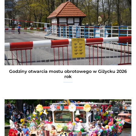
Godziny otwarcia mostu obrotowego w Giżycku 2026
rok