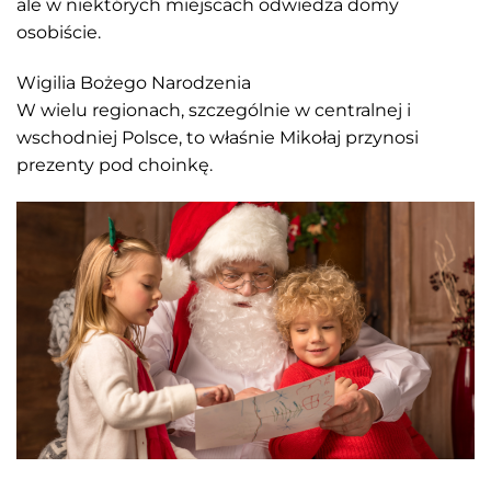
ale w niektórych miejscach odwiedza domy
osobiście.
Wigilia Bożego Narodzenia
W wielu regionach, szczególnie w centralnej i
wschodniej Polsce, to właśnie Mikołaj przynosi
prezenty pod choinkę.