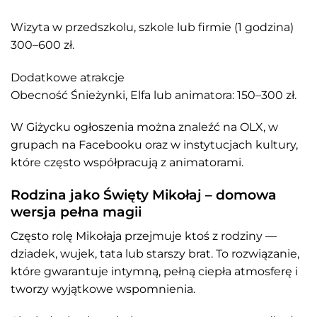
Wizyta w przedszkolu, szkole lub firmie (1 godzina)
300–600 zł.
Dodatkowe atrakcje
Obecność Śnieżynki, Elfa lub animatora: 150–300 zł.
W Giżycku ogłoszenia można znaleźć na OLX, w
grupach na Facebooku oraz w instytucjach kultury,
które często współpracują z animatorami.
Rodzina jako Święty Mikołaj – domowa
wersja pełna magii
Często rolę Mikołaja przejmuje ktoś z rodziny —
dziadek, wujek, tata lub starszy brat. To rozwiązanie,
które gwarantuje intymną, pełną ciepła atmosferę i
tworzy wyjątkowe wspomnienia.