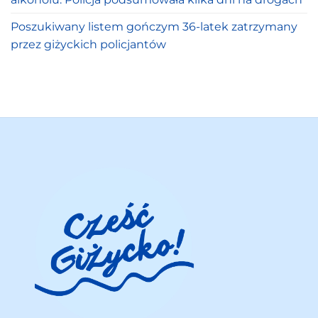
Poszukiwany listem gończym 36-latek zatrzymany
przez giżyckich policjantów