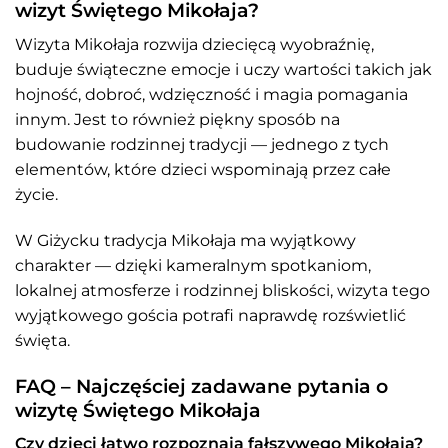
wizyt Świętego Mikołaja?
Wizyta Mikołaja rozwija dziecięcą wyobraźnię,
buduje świąteczne emocje i uczy wartości takich jak
hojność, dobroć, wdzięczność i magia pomagania
innym. Jest to również piękny sposób na
budowanie rodzinnej tradycji — jednego z tych
elementów, które dzieci wspominają przez całe
życie.
W Giżycku tradycja Mikołaja ma wyjątkowy
charakter — dzięki kameralnym spotkaniom,
lokalnej atmosferze i rodzinnej bliskości, wizyta tego
wyjątkowego gościa potrafi naprawdę rozświetlić
święta.
FAQ – Najczęściej zadawane pytania o
wizytę Świętego Mikołaja
Czy dzieci łatwo rozpoznają fałszywego Mikołaja?