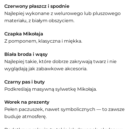
Czerwony płaszcz i spodnie
Najlepiej wykonane z welurowego lub pluszowego
materiału, z białym obszyciem.
Czapka Mikołaja
Z pomponem, klasyczna i miękka.
Biała broda i wąsy
Najlepiej takie, które dobrze zakrywają twarz i nie
wyglądają jak zabawkowe akcesoria.
Czarny pas i buty
Podkreślają masywną sylwetkę Mikołaja.
Worek na prezenty
Pełen paczuszek, nawet symbolicznych — to zawsze
buduje atmosferę.