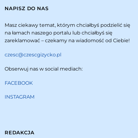
NAPISZ DO NAS
Masz ciekawy temat, którym chciałbyś podzielić się
na łamach naszego portalu lub chciałbyś się
zareklamować – czekamy na wiadomość od Ciebie!
czesc@czescgizycko.pl
Obserwuj nas w social mediach:
FACEBOOK
INSTAGRAM
REDAKCJA