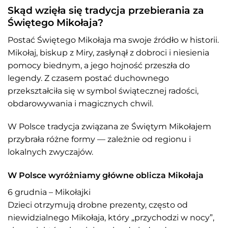
Skąd wzięła się tradycja przebierania za
Świętego Mikołaja?
Postać Świętego Mikołaja ma swoje źródło w historii.
Mikołaj, biskup z Miry, zasłynął z dobroci i niesienia
pomocy biednym, a jego hojność przeszła do
legendy. Z czasem postać duchownego
przekształciła się w symbol świątecznej radości,
obdarowywania i magicznych chwil.
W Polsce tradycja związana ze Świętym Mikołajem
przybrała różne formy — zależnie od regionu i
lokalnych zwyczajów.
W Polsce wyróżniamy główne oblicza Mikołaja
6 grudnia – Mikołajki
Dzieci otrzymują drobne prezenty, często od
niewidzialnego Mikołaja, który „przychodzi w nocy”,