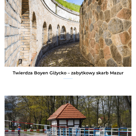
Twierdza Boyen Giżycko – zabytkowy skarb Mazur