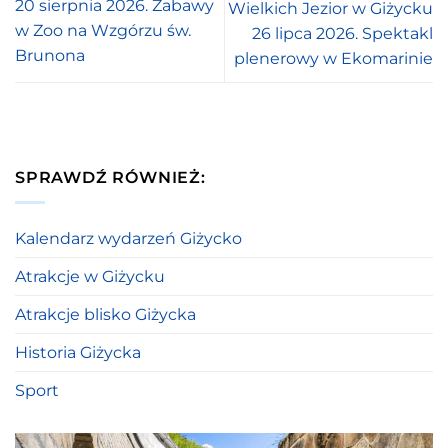
20 sierpnia 2026. Zabawy
Wielkich Jezior w Giżycku
w Zoo na Wzgórzu św.
26 lipca 2026. Spektakl
Brunona
plenerowy w Ekomarinie
SPRAWDŹ RÓWNIEŻ:
Kalendarz wydarzeń Giżycko
Atrakcje w Giżycku
Atrakcje blisko Giżycka
Historia Giżycka
Sport