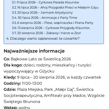
9 lipca 2026 – Cyrkowa Parada Klaunów
16 lipca 2026 – Ahoj Przygodo! Piraci w Małpim Gaju
23 lipca 2026 – Jarmark Artystyczny
30 lipca 2026 – Animacje z Party Time
6 sierpnia 2026 – Flesz, wspinaczka i Piana Party
13 sierpnia 2026 – Cyrkowe Przygody Klaunów
20 sierpnia 2026 – Zabawy i harce w Zoo!
Dlaczego warto zaplanować te czwartki?
Najważniejsze informacje
Co:
Bajkowe Lato ze Świetlicą 2026
Dla kogo:
dzieci, rodziny, mieszkańcy i turyści
wypoczywający w Giżycku
Kiedy:
9 lipca – 20 sierpnia 2026, w każdy czwartek
Godziny:
11:00-13:00
Gdzie:
Plaża Miejska, Park „Małpi Gaj”, Świetlica
Socjoterapeutyczna, Amfiteatr przy kładce, Wzgórze
Świętego Brunona
Wstęp:
wolny