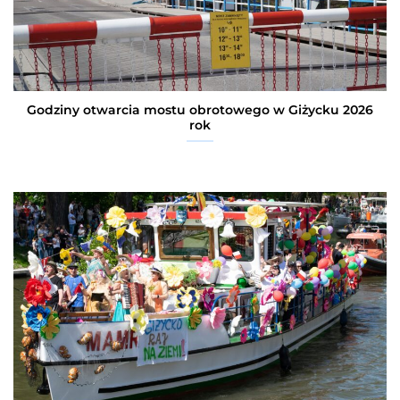
Godziny otwarcia mostu obrotowego w Giżycku 2026
rok