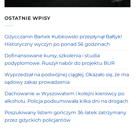
OSTATNIE WPISY
Giżycczanin Bartek Kubkowski przepłynął Bałtyk!
Historyczny wyczyn po ponad 56 godzinach
Dofinansowane kursy, szkolenia i studia
podyplomowe. Ruszył nabór do projektu BUR
Wyprzedzał na podwójnej ciągłej. Okazało się, że ma
sądowy zakaz prowadzenia
Dachowanie w Wyszowatem i kolejni kierowcy po
alkoholu. Policja podsumowała kilka dni na drogach
Poszukiwany listem gończym 36-latek zatrzymany
przez giżyckich policjantów