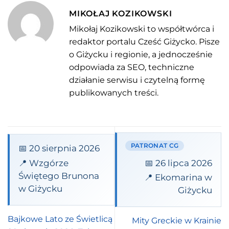
MIKOŁAJ KOZIKOWSKI
Mikołaj Kozikowski to współtwórca i
redaktor portalu Cześć Giżycko. Pisze
o Giżycku i regionie, a jednocześnie
odpowiada za SEO, techniczne
działanie serwisu i czytelną formę
publikowanych treści.
PATRONAT CG
📅 20 sierpnia 2026
📅 26 lipca 2026
📍 Wzgórze
Świętego Brunona
📍 Ekomarina w
w Giżycku
Giżycku
Bajkowe Lato ze Świetlicą
Mity Greckie w Krainie