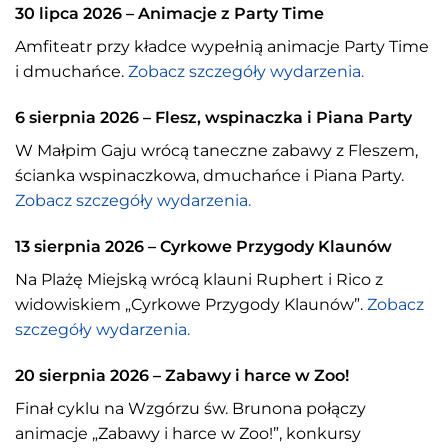
30 lipca 2026 – Animacje z Party Time
Amfiteatr przy kładce wypełnią animacje Party Time
i dmuchańce.
Zobacz szczegóły wydarzenia.
6 sierpnia 2026 – Flesz, wspinaczka i Piana Party
W Małpim Gaju wrócą taneczne zabawy z Fleszem,
ścianka wspinaczkowa, dmuchańce i Piana Party.
Zobacz szczegóły wydarzenia.
13 sierpnia 2026 – Cyrkowe Przygody Klaunów
Na Plażę Miejską wrócą klauni Ruphert i Rico z
widowiskiem „Cyrkowe Przygody Klaunów”.
Zobacz
szczegóły wydarzenia.
20 sierpnia 2026 – Zabawy i harce w Zoo!
Finał cyklu na Wzgórzu św. Brunona połączy
animacje „Zabawy i harce w Zoo!”, konkursy