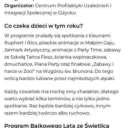
Organizator:
Centrum Profilaktyki Uzależnień i
Integracji Społecznej w Giżycku
Co czeka dzieci w tym roku?
W programie znalazły się spotkania z klaunami
Ruphert i Rico, pirackie animacje w Małpim Gaju,
Jarmark Artystyczny, animacje z Party Time, zabawy
ze Szkołą Tańca Flesz, ścianka wspinaczkowa,
dmuchańce, Piana Party oraz finałowe „Zabawy i
harce w Zoo!” na Wzgórzu św. Brunona. Do tego
wrócą bardzo lubiane przez najmłodszych alpaki.
Każdy czwartek ma trochę inny charakter, dlatego
warto wybrać kilka terminów, a nie tylko jedno
spotkanie. Raz będzie bardziej cyrkowo, innym
razem bardziej twórczo albo ruchowo.
Program Bajkowego Lata ze Świetlicą