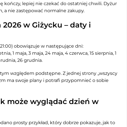
ię kończy, lepiej nie czekać do ostatniej chwili. Dyżur
, a nie zastępować normalne zakupy.
 2026 w Giżycku – daty i
21:00) obowiązuje w następujące dni:
etnia, 1 maja, 3 maja, 24 maja, 4 czerwca, 15 sierpnia, 1
grudnia, 26 grudnia.
d tym względem podstępne. Z jednej strony „wszyscy
izm ma swoje plany i potrafi przypomnieć o sobie
jak może wyglądać dzień w
ano prosty przykład, który dobrze pokazuje, jak to