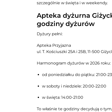
szczególnie w święta i w weekendy.
Apteka dyżurna Giżyck
godziny dyżurów
Dyżury pełni:
Apteka Przyjazna
ul. T. Kościuszki 25A i 25B, 11-500 Giży
Harmonogram dyżurów w 2026 roku:
od poniedziałku do piątku: 21:00-2
w soboty i niedziele: 20:00-22:00
w święta: 14:00-21:00
To właśnie te godziny decydują o tym