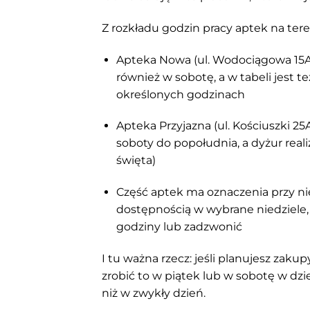
Z rozkładu godzin pracy aptek na ter
Apteka Nowa (ul. Wodociągowa 15A)
również w sobotę, a w tabeli jest 
określonych godzinach
Apteka Przyjazna (ul. Kościuszki 25A
soboty do popołudnia, a dyżur rea
święta)
Część aptek ma oznaczenia przy nie
dostępnością w wybrane niedziele,
godziny lub zadzwonić
I tu ważna rzecz: jeśli planujesz zak
zrobić to w piątek lub w sobotę w dzi
niż w zwykły dzień.