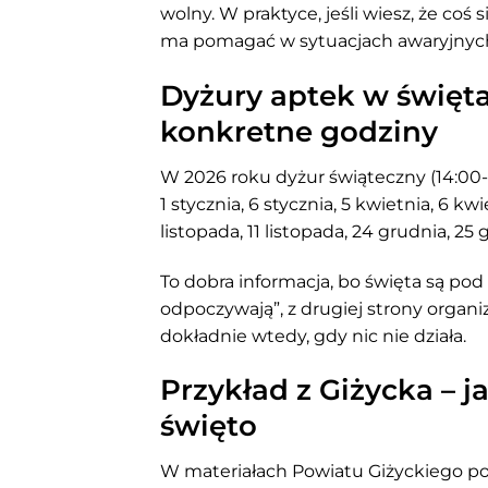
wolny. W praktyce, jeśli wiesz, że coś s
ma pomagać w sytuacjach awaryjnych
Dyżury aptek w święta
konkretne godziny
W 2026 roku dyżur świąteczny (14:00-
1 stycznia, 6 stycznia, 5 kwietnia, 6 kwi
listopada, 11 listopada, 24 grudnia, 25 
To dobra informacja, bo święta są po
odpoczywają”, z drugiej strony organ
dokładnie wtedy, gdy nic nie działa.
Przykład z Giżycka – 
święto
W materiałach Powiatu Giżyckiego pod