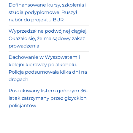
Dofinansowane kursy, szkolenia i
studia podyplomowe. Ruszył
nabór do projektu BUR
Wyprzedzał na podwójnej ciągłej.
Okazało się, że ma sądowy zakaz
prowadzenia
Dachowanie w Wyszowatem i
kolejni kierowcy po alkoholu.
Policja podsumowała kilka dni na
drogach
Poszukiwany listem gończym 36-
latek zatrzymany przez giżyckich
policjantów