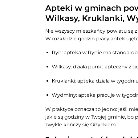
Apteki w gminach pow
Wilkasy, Kruklanki, 
Nie wszyscy mieszkańcy powiatu są z Gi
W rozkładzie godzin pracy aptek uję
Ryn: apteka w Rynie ma standardo
Wilkasy: działa punkt apteczny z 
Kruklanki: apteka działa w tygodni
Wydminy: apteka pracuje w tygodn
W praktyce oznacza to jedno: jeśli m
jakie są godziny w Twojej gminie, bo 
zwykle kończy się Giżyckiem.