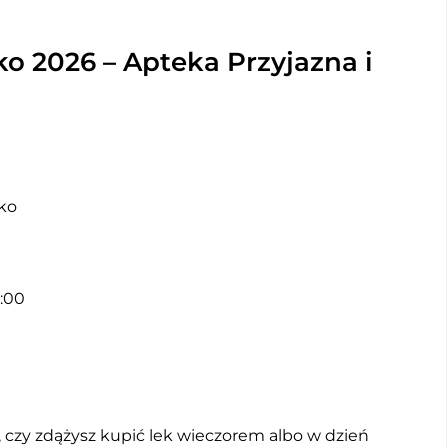
o 2026 – Apteka Przyjazna i
cko
3:00
, czy zdążysz kupić lek wieczorem albo w dzień