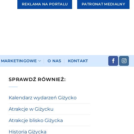
REKLAMA NA PORTALU
PATRONAT MEDIALNY
I MARKETINGOWE
O NAS
KONTAKT
SPRAWDŹ RÓWNIEŻ:
Kalendarz wydarzeń Giżycko
Atrakcje w Giżycku
Atrakcje blisko Giżycka
Historia Giżycka