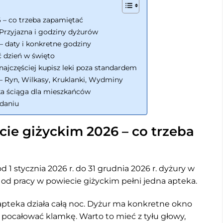
 – co trzeba zapamiętać
Przyjazna i godziny dyżurów
– daty i konkretne godziny
ć dzień w święto
najczęściej kupisz leki poza standardem
– Ryn, Wilkasy, Kruklanki, Wydminy
ka ściąga dla mieszkańców
daniu
ie giżyckim 2026 – co trzeba
d 1 stycznia 2026 r. do 31 grudnia 2026 r. dyżury w
 od pracy w powiecie giżyckim pełni jedna apteka.
e apteka działa całą noc. Dyżur ma konkretne okno
sz pocałować klamkę. Warto to mieć z tyłu głowy,