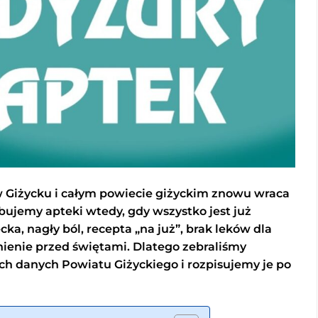
 Giżycku i całym powiecie giżyckim znowu wraca
bujemy apteki wtedy, gdy wszystko jest już
a, nagły ból, recepta „na już”, brak leków dla
ienie przed świętami. Dlatego zebraliśmy
ych danych Powiatu Giżyckiego i rozpisujemy je po