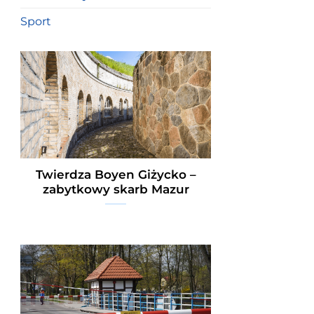
Sport
Twierdza Boyen Giżycko –
zabytkowy skarb Mazur