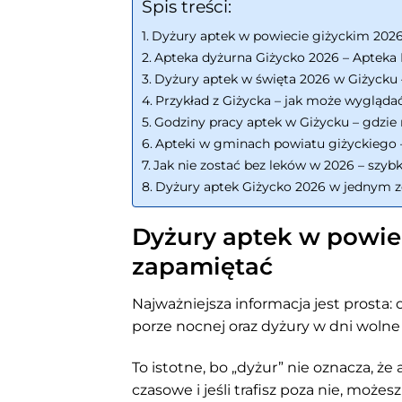
Spis treści:
Dyżury aptek w powiecie giżyckim 2026
Apteka dyżurna Giżycko 2026 – Apteka 
Dyżury aptek w święta 2026 w Giżycku 
Przykład z Giżycka – jak może wygląda
Godziny pracy aptek w Giżycku – gdzie 
Apteki w gminach powiatu giżyckiego 
Jak nie zostać bez leków w 2026 – szyb
Dyżury aptek Giżycko 2026 w jednym z
Dyżury aptek w powiec
zapamiętać
Najważniejsza informacja jest prosta: o
porze nocnej oraz dyżury w dni wolne
To istotne, bo „dyżur” nie oznacza, ż
czasowe i jeśli trafisz poza nie, może