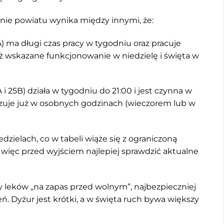
enie powiatu wynika między innymi, że:
 ma długi czas pracy w tygodniu oraz pracuje
też wskazane funkcjonowanie w niedzielę i święta w
 i 25B) działa w tygodniu do 21:00 i jest czynna w
lizuje już w osobnych godzinach (wieczorem lub w
dzielach, co w tabeli wiąże się z ograniczoną
 więc przed wyjściem najlepiej sprawdzić aktualne
upy leków „na zapas przed wolnym”, najbezpieczniej
eń. Dyżur jest krótki, a w święta ruch bywa większy