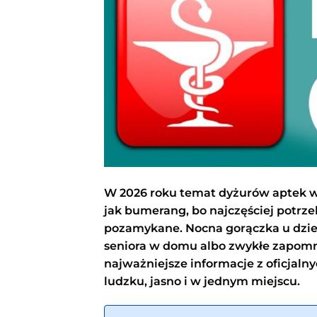
W 2026 roku temat dyżurów aptek w
jak bumerang, bo najczęściej potrze
pozamykane. Nocna gorączka u dzieck
seniora w domu albo zwykłe zapomn
najważniejsze informacje z oficjaln
ludzku, jasno i w jednym miejscu.