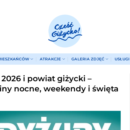
MIESZKAŃCÓW
ATRAKCJE
GALERIA ZDJĘĆ
USŁUG
2026 i powiat giżycki –
iny nocne, weekendy i święta