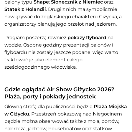
balony typu
Shape
:
Słonecznik z Niemiec
oraz
Statek z Holandii
. Drugi z nich ma symbolicznie
nawiązywać do żeglarskiego charakteru Giżycka, a
organizatorzy planują jego przelot nad jeziorem.
Program poszerzą również
pokazy flyboard
na
wodzie. Osobne godziny prezentacji balonów i
flyboardu nie zostały jeszcze podane, więc warto
traktować je jako element całego
sześciogodzinnego widowiska.
Gdzie oglądać Air Show Giżycko 2026?
Plaża, porty i pokłady jednostek
Główną strefą dla publiczności będzie
Plaża Miejska
w Giżycku
. Przestrzeń pokazową nad Niegocinem
będzie można obserwować także z mola, portów,
nabrzeża, jachtów, houseboatów oraz statków