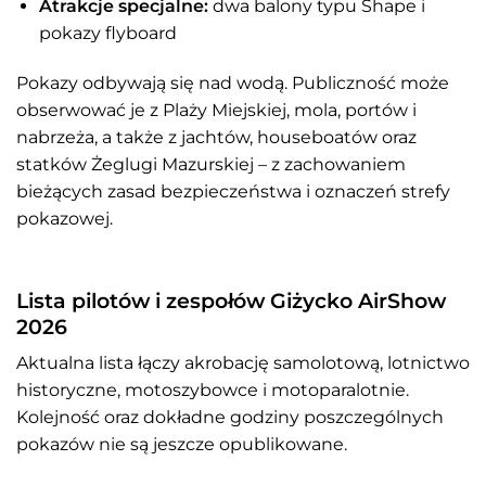
Atrakcje specjalne:
dwa balony typu Shape i
pokazy flyboard
Pokazy odbywają się nad wodą. Publiczność może
obserwować je z Plaży Miejskiej, mola, portów i
nabrzeża, a także z jachtów, houseboatów oraz
statków Żeglugi Mazurskiej – z zachowaniem
bieżących zasad bezpieczeństwa i oznaczeń strefy
pokazowej.
Lista pilotów i zespołów Giżycko AirShow
2026
Aktualna lista łączy akrobację samolotową, lotnictwo
historyczne, motoszybowce i motoparalotnie.
Kolejność oraz dokładne godziny poszczególnych
pokazów nie są jeszcze opublikowane.