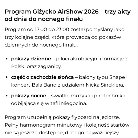
Program Giżycko AirShow 2026 – trzy akty
od dnia do nocnego finału
Program od 17:00 do 23:00 został pomyślany jako
trzy kolejne części, które prowadzą od pokazów
dziennych do nocnego finału:
pokazy dzienne
– piloci akrobacyjni i formacje z
Polski oraz zagranicy,
część o zachodzie słońca
– balony typu Shape i
koncert Bala Band z udziałem Nicka Sincklera,
pokazy nocne
– światło, muzyka i pirotechnika
odbijająca się w tafli Niegocina.
Program uzupełnią pokazy flyboard na jeziorze.
Pełny harmonogram minutowy i kolejność startów
nie są jeszcze dostępne, dlatego najważniejszy