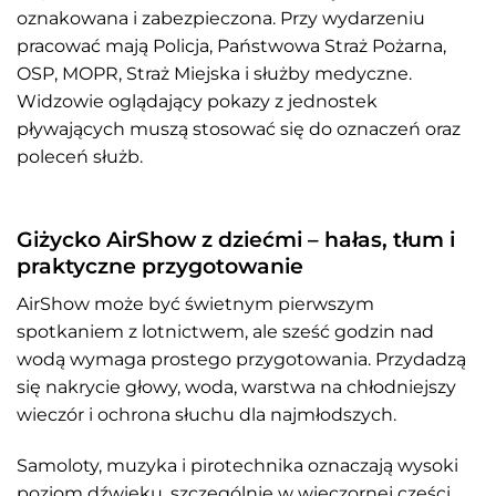
oznakowana i zabezpieczona. Przy wydarzeniu
pracować mają Policja, Państwowa Straż Pożarna,
OSP, MOPR, Straż Miejska i służby medyczne.
Widzowie oglądający pokazy z jednostek
pływających muszą stosować się do oznaczeń oraz
poleceń służb.
Giżycko AirShow z dziećmi – hałas, tłum i
praktyczne przygotowanie
AirShow może być świetnym pierwszym
spotkaniem z lotnictwem, ale sześć godzin nad
wodą wymaga prostego przygotowania. Przydadzą
się nakrycie głowy, woda, warstwa na chłodniejszy
wieczór i ochrona słuchu dla najmłodszych.
Samoloty, muzyka i pirotechnika oznaczają wysoki
poziom dźwięku, szczególnie w wieczornej części.