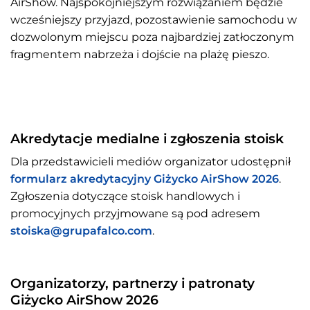
AirShow. Najspokojniejszym rozwiązaniem będzie
wcześniejszy przyjazd, pozostawienie samochodu w
dozwolonym miejscu poza najbardziej zatłoczonym
fragmentem nabrzeża i dojście na plażę pieszo.
Akredytacje medialne i zgłoszenia stoisk
Dla przedstawicieli mediów organizator udostępnił
formularz akredytacyjny Giżycko AirShow 2026
.
Zgłoszenia dotyczące stoisk handlowych i
promocyjnych przyjmowane są pod adresem
stoiska@grupafalco.com
.
Organizatorzy, partnerzy i patronaty
Giżycko AirShow 2026