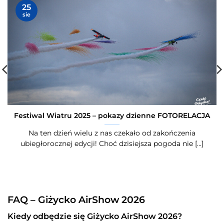
25
sie
Festiwal Wiatru 2025 – pokazy dzienne FOTORELACJA
Na ten dzień wielu z nas czekało od zakończenia
ubiegłorocznej edycji! Choć dzisiejsza pogoda nie [...]
FAQ – Giżycko AirShow 2026
Kiedy odbędzie się Giżycko AirShow 2026?