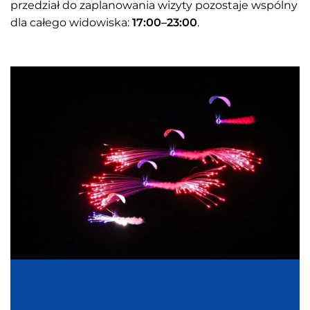
przedział do zaplanowania wizyty pozostaje wspólny
dla całego widowiska:
17:00–23:00
.