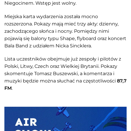
Niegocinem. Wstęp jest wolny.
Miejska karta wydarzenia została mocno
rozszerzona. Pokazy mają mieć trzy akty: dzienny,
zachodzącego słońca i nocny. Pomiędzy nimi
pojawią się balony typu Shape, flyboard oraz koncert
Bala Band z udziałem Nicka Sincklera.
Lista uczestników obejmuje już zespoły i pilotów z
Polski, Litwy, Czech oraz Wielkiej Brytanii. Pokazy
skomentuje Tomasz Buszewski, a komentarza i
muzyki będzie można słuchać na częstotliwości
87,7
FM
.