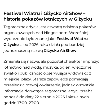
Festiwal Wiatru i Giżycko AirShow –
historia pokazów lotniczych w Giżycku
Tegoroczna edycja jest czwartą odsłoną pokazów
organizowanych nad Niegocinem. Wcześniej
wydarzenie było znane jako
Festiwal Wiatru
Giżycko
, a od 2026 roku działa pod bardziej
jednoznaczną nazwą
Giżycko AirShow
.
Zmieniła się nazwa, ale pozostał charakter imprezy:
lotnictwo nad wodą, muzyka, ogień, wieczorne
światło i publiczność obserwująca widowisko z
miejskiej plaży. Starsze zapowiedzi pomagają
prześledzić rozwój wydarzenia, jednak wszystkie
informacje dotyczące tegorocznej edycji trzeba
odnosić do daty 22 sierpnia 2026 i aktualnych
godzin 17:00–23:00.