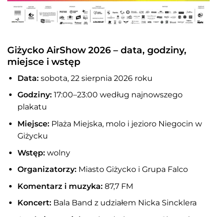
Giżycko AirShow 2026 – data, godziny,
miejsce i wstęp
Data:
sobota, 22 sierpnia 2026 roku
Godziny:
17:00–23:00 według najnowszego
plakatu
Miejsce:
Plaża Miejska, molo i jezioro Niegocin w
Giżycku
Wstęp:
wolny
Organizatorzy:
Miasto Giżycko i Grupa Falco
Komentarz i muzyka:
87,7 FM
Koncert:
Bala Band z udziałem Nicka Sincklera