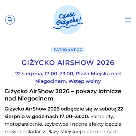
Przewiń
do
zawartości
PATRONAT CG
GIŻYCKO AIRSHOW 2026
22 sierpnia, 17:00–23:00, Plaża Miejska nad
Niegocinem. Wstęp wolny
Giżycko AirShow 2026 – pokazy lotnicze
nad Niegocinem
Giżycko AirShow 2026 odbędzie się w sobotę 22
sierpnia w godzinach 17:00–23:00.
Samoloty,
motoparalotnie, szybowce i nocne efekty będzie
można oglądać z Plaży Miejskiej oraz mola nad