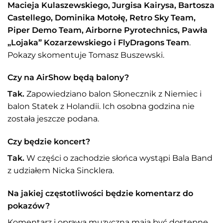
Macieja Kulaszewskiego, Jurgisa Kairysa, Bartosza
Castellego, Dominika Motołę, Retro Sky Team,
Piper Demo Team, Airborne Pyrotechnics, Pawła
„Lojaka” Kozarzewskiego i FlyDragons Team
.
Pokazy skomentuje Tomasz Buszewski.
Czy na AirShow będą balony?
Tak.
Zapowiedziano balon Słonecznik z Niemiec i
balon Statek z Holandii. Ich osobna godzina nie
została jeszcze podana.
Czy będzie koncert?
Tak.
W części o zachodzie słońca wystąpi Bala Band
z udziałem Nicka Sincklera.
Na jakiej częstotliwości będzie komentarz do
pokazów?
Komentarz i oprawa muzyczna mają być dostępne