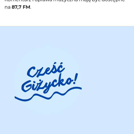
na
87,7 FM
.