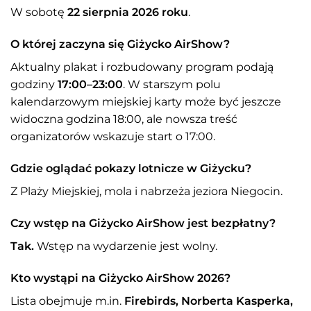
W sobotę
22 sierpnia 2026 roku
.
O której zaczyna się Giżycko AirShow?
Aktualny plakat i rozbudowany program podają
godziny
17:00–23:00
. W starszym polu
kalendarzowym miejskiej karty może być jeszcze
widoczna godzina 18:00, ale nowsza treść
organizatorów wskazuje start o 17:00.
Gdzie oglądać pokazy lotnicze w Giżycku?
Z Plaży Miejskiej, mola i nabrzeża jeziora Niegocin.
Czy wstęp na Giżycko AirShow jest bezpłatny?
Tak.
Wstęp na wydarzenie jest wolny.
Kto wystąpi na Giżycko AirShow 2026?
Lista obejmuje m.in.
Firebirds, Norberta Kasperka,