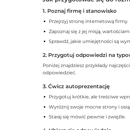
1.
Poznaj firmę i stanowisko
Przejrzyj stronę internetową firmy.
Zapoznaj się z jej misją, wartościa
Sprawdź, jakie umiejętności są wym
2.
Przygotuj odpowiedzi na typo
Poniżej znajdziesz przykłady najczęśc
odpowiedzieć.
3.
Ćwicz autoprezentację
Przygotuj krótkie, ale treściwe wp
Wyróżnij swoje mocne strony i osią
Staraj się mówić pewnie i zwięźle.