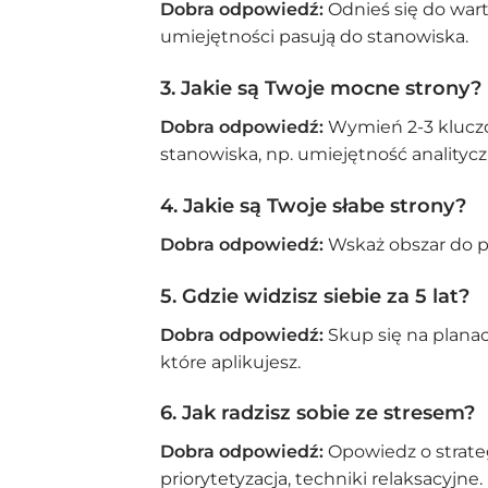
Dobra odpowiedź:
Odnieś się do wartoś
umiejętności pasują do stanowiska.
3. Jakie są Twoje mocne strony?
Dobra odpowiedź:
Wymień 2-3 kluczo
stanowiska, np. umiejętność analityc
4. Jakie są Twoje słabe strony?
Dobra odpowiedź:
Wskaż obszar do pop
5. Gdzie widzisz siebie za 5 lat?
Dobra odpowiedź:
Skup się na plana
które aplikujesz.
6. Jak radzisz sobie ze stresem?
Dobra odpowiedź:
Opowiedz o strateg
priorytetyzacja, techniki relaksacyjne.