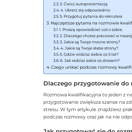
3. Ćwicz autoprezentację
4. Ubierz się odpowiednio
5. Przygotuj pytania do rekrutera
Najczęstsze pytania na rozmowie kwalif
1. Proszę opowiedzieć coś o sobie.
2. Dlaczego chcesz pracować w naszej
3. Jakie są Twoje mocne strony?
4. Jakie są Twoje słabe strony?
5. Gdzie widzisz siebie za 5 lat?
6. Jak radzisz sobie ze stresem?
Czego unikać podczas rozmowy kwalifi
Dlaczego przygotowanie do r
Rozmowa kwalifikacyjna to jeden z n
przygotowanie zwiększa szanse na zd
stresu. W tym artykule znajdziesz pr
podczas rozmowy oraz jak na nie odp
Jak przygotować się do roz