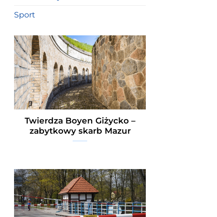
Sport
Twierdza Boyen Giżycko –
zabytkowy skarb Mazur