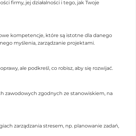
ci firmy, jej działalności i tego, jak Twoje
we kompetencje, które są istotne dla danego
znego myślenia, zarządzanie projektami.
rawy, ale podkreśl, co robisz, aby się rozwijać.
ch zawodowych zgodnych ze stanowiskiem, na
iach zarządzania stresem, np. planowanie zadań,