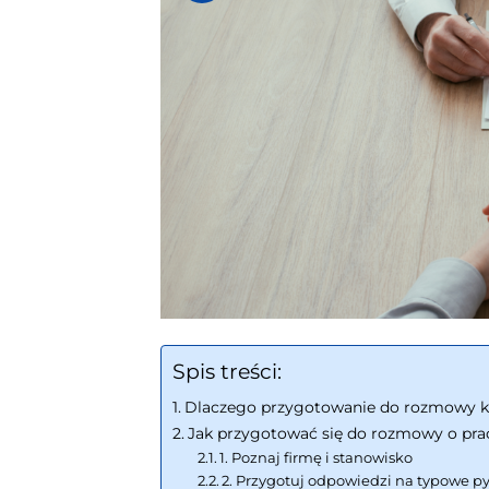
Spis treści:
Dlaczego przygotowanie do rozmowy kwa
Jak przygotować się do rozmowy o pra
1. Poznaj firmę i stanowisko
2. Przygotuj odpowiedzi na typowe p