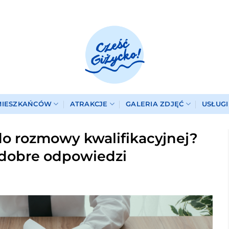
MIESZKAŃCÓW
ATRAKCJE
GALERIA ZDJĘĆ
USŁUG
do rozmowy kwalifikacyjnej?
i dobre odpowiedzi