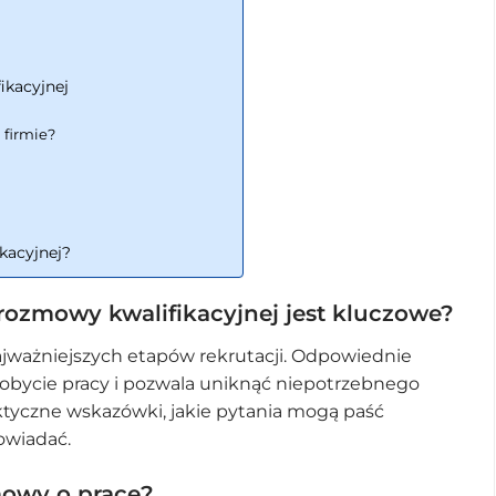
ikacyjnej
 firmie?
kacyjnej?
ozmowy kwalifikacyjnej jest kluczowe?
ajważniejszych etapów rekrutacji. Odpowiednie
obycie pracy i pozwala uniknąć niepotrzebnego
aktyczne wskazówki, jakie pytania mogą paść
owiadać.
mowy o pracę?