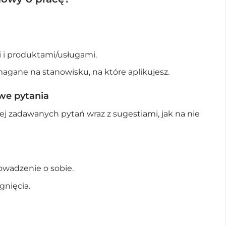
mi i produktami/usługami.
agane na stanowisku, na które aplikujesz.
we pytania
iej zadawanych pytań wraz z sugestiami, jak na nie
rowadzenie o sobie.
gnięcia.