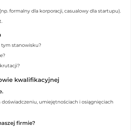
np. formalny dla korporacji, casualowy dla startupu).
.
a
a tym stanowisku?
ie?
krutacji?
wie kwalifikacyjnej
e.
 doświadczeniu, umiejętnościach i osiągnięciach
aszej firmie?