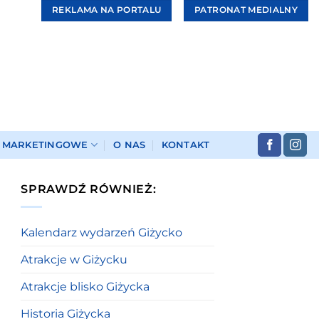
REKLAMA NA PORTALU
PATRONAT MEDIALNY
I MARKETINGOWE
O NAS
KONTAKT
SPRAWDŹ RÓWNIEŻ:
Kalendarz wydarzeń Giżycko
Atrakcje w Giżycku
Atrakcje blisko Giżycka
Historia Giżycka