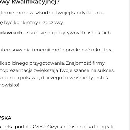
wy kwalifikacyjnej?
 firmie może zaszkodzić Twojej kandydaturze.
się być konkretny i rzeczowy.
codawcach
– skup się na pozytywnych aspektach
nteresowania i energii może przekonać rekrutera.
ik solidnego przygotowania. Znajomość firmy,
toprezentacja zwiększają Twoje szanse na sukces.
czerze i pokazać, dlaczego to właśnie Ty jesteś
nowisko!
WSKA
torka portalu Cześć Giżycko. Pasjonatka fotografii,