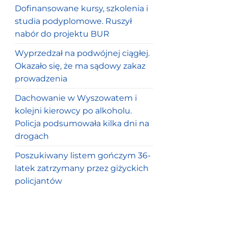
Dofinansowane kursy, szkolenia i
studia podyplomowe. Ruszył
nabór do projektu BUR
Wyprzedzał na podwójnej ciągłej.
Okazało się, że ma sądowy zakaz
prowadzenia
Dachowanie w Wyszowatem i
kolejni kierowcy po alkoholu.
Policja podsumowała kilka dni na
drogach
Poszukiwany listem gończym 36-
latek zatrzymany przez giżyckich
policjantów