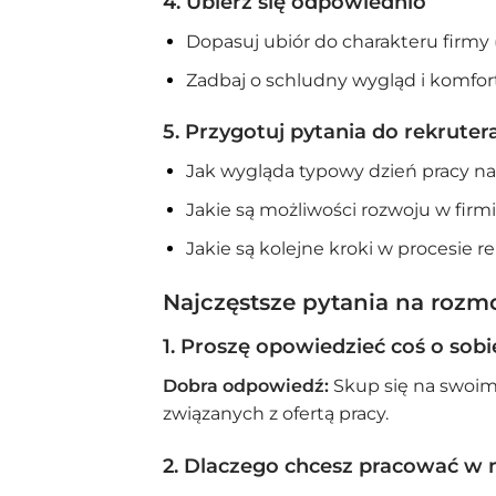
4.
Ubierz się odpowiednio
Dopasuj ubiór do charakteru firmy (
Zadbaj o schludny wygląd i komfort
5.
Przygotuj pytania do rekruter
Jak wygląda typowy dzień pracy n
Jakie są możliwości rozwoju w firm
Jakie są kolejne kroki w procesie re
Najczęstsze pytania na rozmo
1. Proszę opowiedzieć coś o sobi
Dobra odpowiedź:
Skup się na swoim
związanych z ofertą pracy.
2. Dlaczego chcesz pracować w n