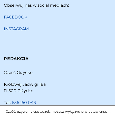
Obserwuj nas w social mediach:
FACEBOOK
INSTAGRAM
REDAKCJA
Cześć Giżycko
Królowej Jadwigi 18a
11-500 Giżycko
Tel.:
536 150 043
Cześć, używamy ciasteczek, możesz wyłączyć je w ustawieniach.