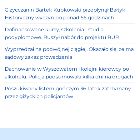
Giżycczanin Bartek Kubkowski przepłynął Bałtyk!
Historyczny wyczyn po ponad 56 godzinach
Dofinansowane kursy, szkolenia i studia
podyplomowe. Ruszył nabór do projektu BUR
Wyprzedzał na podwójnej ciągłej. Okazało się, że ma
sądowy zakaz prowadzenia
Dachowanie w Wyszowatem i kolejni kierowcy po
alkoholu. Policja podsumowała kilka dni na drogach
Poszukiwany listem gończym 36-latek zatrzymany
przez giżyckich policjantów