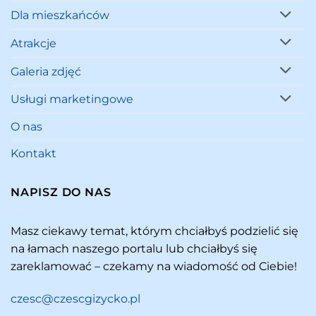
Dla mieszkańców
Atrakcje
Galeria zdjęć
Usługi marketingowe
O nas
Kontakt
NAPISZ DO NAS
Masz ciekawy temat, którym chciałbyś podzielić się
na łamach naszego portalu lub chciałbyś się
zareklamować – czekamy na wiadomość od Ciebie!
czesc@czescgizycko.pl