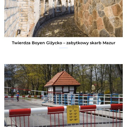
Twierdza Boyen Giżycko – zabytkowy skarb Mazur