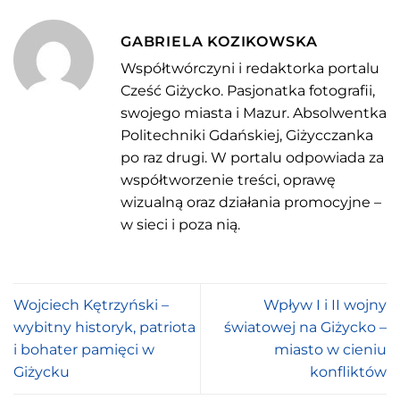
GABRIELA KOZIKOWSKA
Współtwórczyni i redaktorka portalu
Cześć Giżycko. Pasjonatka fotografii,
swojego miasta i Mazur. Absolwentka
Politechniki Gdańskiej, Giżycczanka
po raz drugi. W portalu odpowiada za
współtworzenie treści, oprawę
wizualną oraz działania promocyjne –
w sieci i poza nią.
Wojciech Kętrzyński –
Wpływ I i II wojny
wybitny historyk, patriota
światowej na Giżycko –
i bohater pamięci w
miasto w cieniu
Giżycku
konfliktów